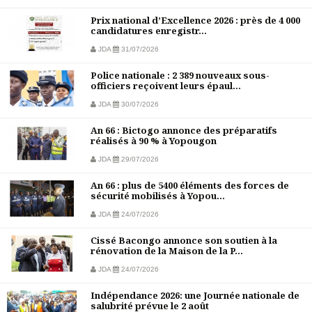
Prix national d’Excellence 2026 : près de 4 000
candidatures enregistr...
JDA
31/07/2026
Police nationale : 2 389 nouveaux sous-
officiers reçoivent leurs épaul...
JDA
30/07/2026
An 66 : Bictogo annonce des préparatifs
réalisés à 90 % à Yopougon
JDA
29/07/2026
An 66 : plus de 5400 éléments des forces de
sécurité mobilisés à Yopou...
JDA
24/07/2026
Cissé Bacongo annonce son soutien à la
rénovation de la Maison de la P...
JDA
24/07/2026
Indépendance 2026: une Journée nationale de
salubrité prévue le 2 août