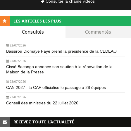
Consulter la chaîne vidéos
LES ARTICLES LES PLUS
Consultés
Commentés
22/07/2026
Bassirou Diomaye Faye prend la présidence de la CEDEAO
24/07/2026
Cissé Bacongo annonce son soutien à la rénovation de la
Maison de la Presse
23/07/2026
CAN 2027 : la CAF officialise le passage à 28 équipes
23/07/2026
Conseil des ministres du 22 juillet 2026
RECEVEZ TOUTE L’ACTUALITÉ