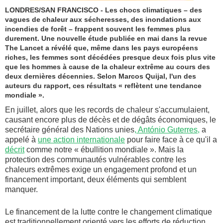
LONDRES/SAN FRANCISCO - Les chocs climatiques – des
vagues de chaleur aux sécheresses, des inondations aux
incendies de forêt – frappent souvent les femmes plus
durement. Une nouvelle étude publiée en mai dans la revue
The Lancet a révélé que, même dans les pays européens
riches, les femmes sont décédées presque deux fois plus vite
que les hommes à cause de la chaleur extrême au cours des
deux dernières décennies. Selon Marcos Quijal, l'un des
auteurs du rapport, ces résultats « reflètent une tendance
mondiale ».
En juillet, alors que les records de chaleur s'accumulaient,
causant encore plus de décès et de dégâts économiques, le
secrétaire général des Nations unies
, António Guterres,
a
appelé à
une action internationale
pour faire face à ce qu'il a
décrit
comme notre « ébullition mondiale ». Mais la
protection des communautés vulnérables contre les
chaleurs extrêmes exige un engagement profond et un
financement important, deux éléments qui semblent
manquer.
Le financement de la lutte contre le changement climatique
est traditionnellement orienté vers les efforts de réduction