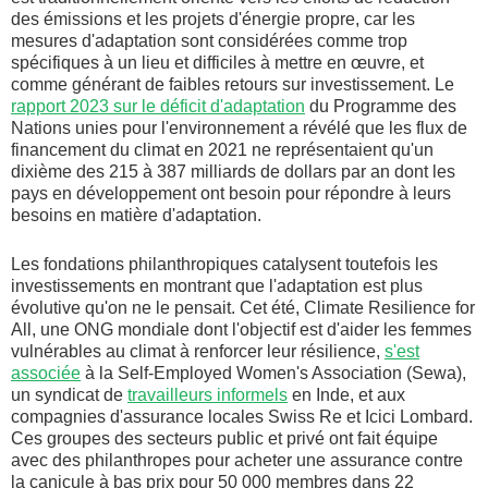
des émissions et les projets d'énergie propre, car les
mesures d'adaptation sont considérées comme trop
spécifiques à un lieu et difficiles à mettre en œuvre, et
comme générant de faibles retours sur investissement. Le
rapport 2023 sur le déficit d'adaptation
du Programme des
Nations unies pour l'environnement a révélé que les flux de
financement du climat en 2021 ne représentaient qu'un
dixième des 215 à 387 milliards de dollars par an dont les
pays en développement ont besoin pour répondre à leurs
besoins en matière d'adaptation.
Les fondations philanthropiques catalysent toutefois les
investissements en montrant que l'adaptation est plus
évolutive qu'on ne le pensait. Cet été, Climate Resilience for
All, une ONG mondiale dont l'objectif est d'aider les femmes
vulnérables au climat à renforcer leur résilience,
s'est
associée
à la Self-Employed Women's Association (Sewa),
un syndicat de
travailleurs informels
en Inde, et aux
compagnies d'assurance locales Swiss Re et Icici Lombard.
Ces groupes des secteurs public et privé ont fait équipe
avec des philanthropes pour acheter une assurance contre
la canicule à bas prix pour 50 000 membres dans 22