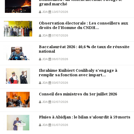
grand marché
JDA
13/07/2026
Observation électorale : Les conseillers aux
droits de l’Homme du CNDH...
JDA
07/07/2026
Baccalauréat 2026 : 40,6 % de taux de réussite
national
JDA
06/07/2026
Ibrahime Kuibiert Coulibaly s'engage à
remplir sa fonction avec impart...
JDA
03/07/2026
Conseil des ministres du 1er juillet 2026
JDA
02/07/2026
Pluies à Abidjan : le bilan s’alourdit à 59 morts
JDA
01/07/2026