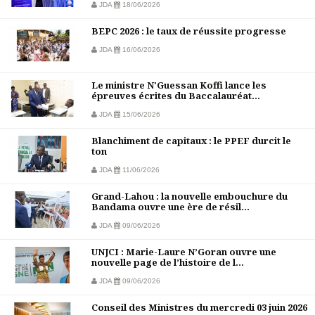
JDA
18/06/2026
BEPC 2026 : le taux de réussite progresse
JDA
16/06/2026
Le ministre N'Guessan Koffi lance les
épreuves écrites du Baccalauréat...
JDA
15/06/2026
Blanchiment de capitaux : le PPEF durcit le
ton
JDA
11/06/2026
Grand-Lahou : la nouvelle embouchure du
Bandama ouvre une ère de résil...
JDA
09/06/2026
UNJCI : Marie-Laure N’Goran ouvre une
nouvelle page de l’histoire de l...
JDA
09/06/2026
Conseil des Ministres du mercredi 03 juin 2026