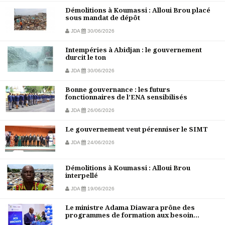
Démolitions à Koumassi : Alloui Brou placé
sous mandat de dépôt
JDA
30/06/2026
Intempéries à Abidjan : le gouvernement
durcit le ton
JDA
30/06/2026
Bonne gouvernance : les futurs
fonctionnaires de l’ENA sensibilisés
JDA
26/06/2026
Le gouvernement veut pérenniser le SIMT
JDA
24/06/2026
Démolitions à Koumassi : Alloui Brou
interpellé
JDA
19/06/2026
Le ministre Adama Diawara prône des
programmes de formation aux besoin...