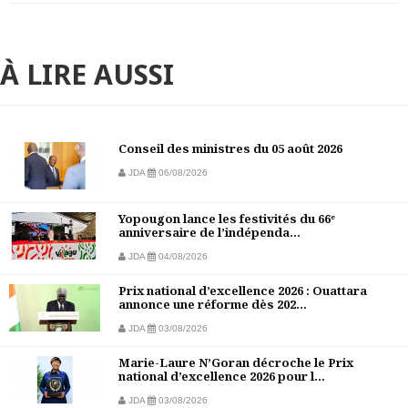
À LIRE AUSSI
Conseil des ministres du 05 août 2026
JDA
06/08/2026
Yopougon lance les festivités du 66ᵉ
anniversaire de l’indépenda...
JDA
04/08/2026
Prix national d’excellence 2026 : Ouattara
annonce une réforme dès 202...
JDA
03/08/2026
Marie-Laure N’Goran décroche le Prix
national d’excellence 2026 pour l...
JDA
03/08/2026