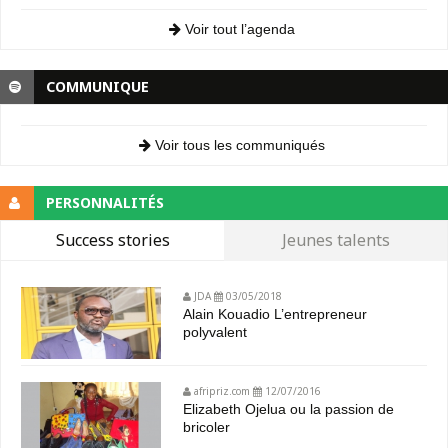
Voir tout l’agenda
COMMUNIQUE
Voir tous les communiqués
PERSONNALITÉS
Success stories
Jeunes talents
JDA
03/05/2018
Alain Kouadio L’entrepreneur
polyvalent
afripriz.com
12/07/2016
Elizabeth Ojelua ou la passion de
bricoler