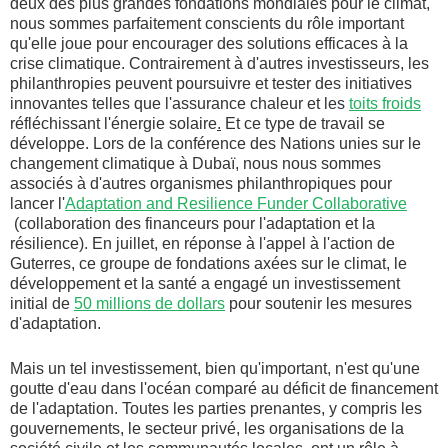
deux des plus grandes fondations mondiales pour le climat,
nous sommes parfaitement conscients du rôle important
qu'elle joue pour encourager des solutions efficaces à la
crise climatique. Contrairement à d'autres investisseurs, les
philanthropies peuvent poursuivre et tester des initiatives
innovantes telles que l'assurance chaleur et les
toits froids
réfléchissant l'énergie solaire
.
Et ce type de travail se
développe. Lors de la conférence des Nations unies sur le
changement climatique à Dubaï, nous nous sommes
associés à d'autres organismes philanthropiques pour
lancer l'
Adaptation and Resilience Funder Collaborative
(collaboration des financeurs pour l'adaptation et la
résilience). En juillet, en réponse à l'appel à l'action de
Guterres, ce groupe de fondations axées sur le climat, le
développement et la santé a engagé un investissement
initial de
50 millions de dollars
pour soutenir les mesures
d'adaptation.
Mais un tel investissement, bien qu'important, n'est qu'une
goutte d'eau dans l'océan comparé au déficit de financement
de l'adaptation. Toutes les parties prenantes, y compris les
gouvernements, le secteur privé, les organisations de la