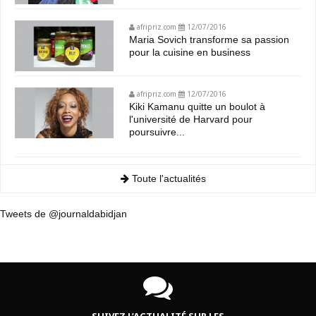
afripriz.com
12/07/2016
Maria Sovich transforme sa passion
pour la cuisine en business
afripriz.com
12/07/2016
Kiki Kamanu quitte un boulot à
l'université de Harvard pour
poursuivre...
Toute l'actualités
Tweets de @journaldabidjan