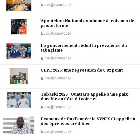
JDA
04/06/2026
Apoutchou National condamné à trois ans de
prison ferme
JDA
02/06/2026
Le gouvernement réduit la prévalence du
tabagisme
JDA
02/06/2026
CEPE 2026: une régression de 0,82 point
JDA
01/06/2026
Tabaski 2026 : Ouattara appelle à une paix
durable en Côte d’Ivoire et...
JDA
28/05/2026
Examens de fin d'année: le SYNESCI appelle à
des épreuves crédibles
JDA
25/05/2026