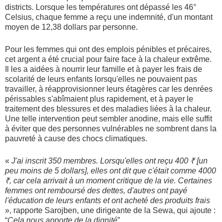
districts. Lorsque les températures ont dépassé les 46°
Celsius, chaque femme a reçu une indemnité, d'un montant
moyen de 12,38 dollars par personne.
Pour les femmes qui ont des emplois pénibles et précaires,
cet argent a été crucial pour faire face à la chaleur extrême.
Il les a aidées à nourrir leur famille et à payer les frais de
scolarité de leurs enfants lorsqu'elles ne pouvaient pas
travailler, à réapprovisionner leurs étagères car les denrées
périssables s'abîmaient plus rapidement, et à payer le
traitement des blessures et des maladies liées à la chaleur.
Une telle intervention peut sembler anodine, mais elle suffit
à éviter que des personnes vulnérables ne sombrent dans la
pauvreté à cause des chocs climatiques.
«
J'ai inscrit 350 membres. Lorsqu'elles ont reçu 400 ₹ [un
peu moins de 5 dollars], elles ont dit que c'était comme 4000
₹, car cela arrivait à un moment critique de la vie. Certaines
femmes ont remboursé des dettes, d'autres ont payé
l'éducation de leurs enfants et ont acheté des produits frais
», rapporte Sarojben, une dirigeante de la Sewa, qui ajoute :
“
Cela nous apporte de la dignité
”.