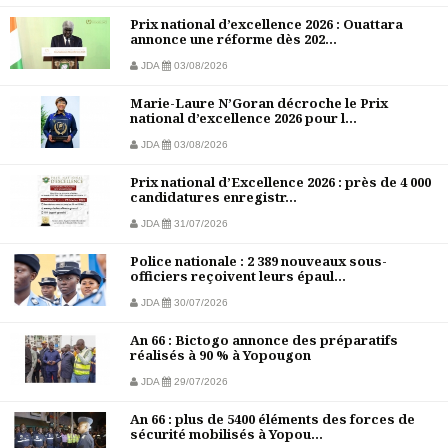
Prix national d’excellence 2026 : Ouattara
annonce une réforme dès 202...
JDA
03/08/2026
Marie-Laure N’Goran décroche le Prix
national d’excellence 2026 pour l...
JDA
03/08/2026
Prix national d’Excellence 2026 : près de 4 000
candidatures enregistr...
JDA
31/07/2026
Police nationale : 2 389 nouveaux sous-
officiers reçoivent leurs épaul...
JDA
30/07/2026
An 66 : Bictogo annonce des préparatifs
réalisés à 90 % à Yopougon
JDA
29/07/2026
An 66 : plus de 5400 éléments des forces de
sécurité mobilisés à Yopou...