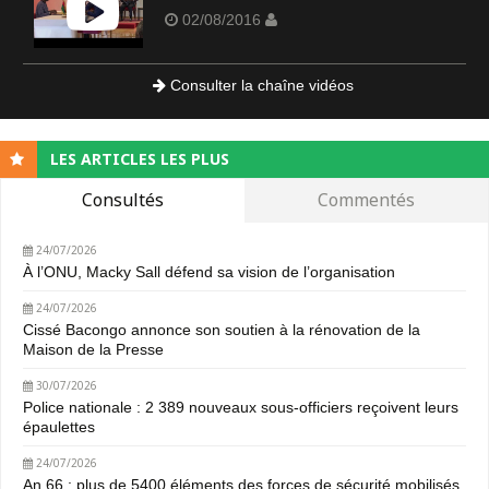
02/08/2016
Consulter la chaîne vidéos
LES ARTICLES LES PLUS
Consultés
Commentés
24/07/2026
À l’ONU, Macky Sall défend sa vision de l’organisation
24/07/2026
Cissé Bacongo annonce son soutien à la rénovation de la
Maison de la Presse
30/07/2026
Police nationale : 2 389 nouveaux sous-officiers reçoivent leurs
épaulettes
24/07/2026
An 66 : plus de 5400 éléments des forces de sécurité mobilisés