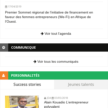
17/04/2019
Premier Sommet régional de l’initiative de financement en
faveur des femmes entrepreneurs (We-Fi) en Afrique de
l’Ouest.
Voir tout l’agenda
COMMUNIQUE
Voir tous les communiqués
PERSONNALITÉS
Success stories
Jeunes talents
JDA
03/05/2018
Alain Kouadio L’entrepreneur
polyvalent