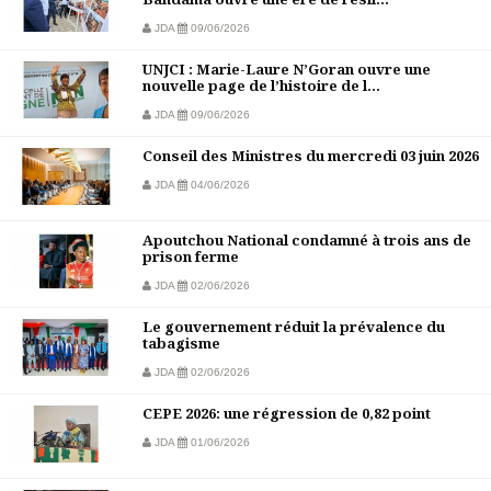
JDA
09/06/2026
UNJCI : Marie-Laure N’Goran ouvre une
nouvelle page de l’histoire de l...
JDA
09/06/2026
Conseil des Ministres du mercredi 03 juin 2026
JDA
04/06/2026
Apoutchou National condamné à trois ans de
prison ferme
JDA
02/06/2026
Le gouvernement réduit la prévalence du
tabagisme
JDA
02/06/2026
CEPE 2026: une régression de 0,82 point
JDA
01/06/2026