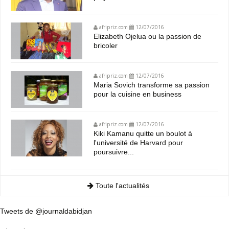
afripriz.com
12/07/2016
Elizabeth Ojelua ou la passion de
bricoler
afripriz.com
12/07/2016
Maria Sovich transforme sa passion
pour la cuisine en business
afripriz.com
12/07/2016
Kiki Kamanu quitte un boulot à
l'université de Harvard pour
poursuivre...
Toute l'actualités
Tweets de @journaldabidjan