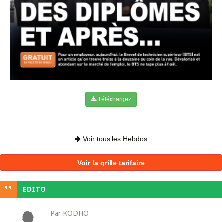
Téléchargez
Voir tous les Hebdos
Voir la grille tarifaire
EDITO
Par KODHO