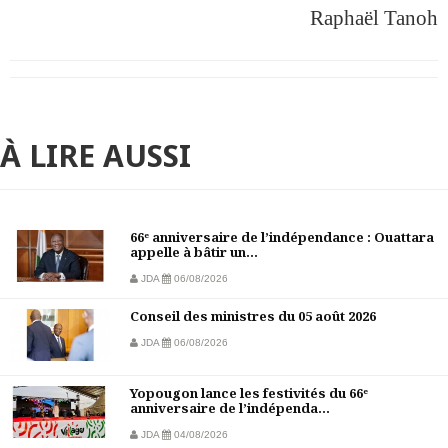
Raphaël Tanoh
À LIRE AUSSI
66ᵉ anniversaire de l’indépendance : Ouattara
appelle à bâtir un...
JDA
06/08/2026
Conseil des ministres du 05 août 2026
JDA
06/08/2026
Yopougon lance les festivités du 66ᵉ
anniversaire de l’indépenda...
JDA
04/08/2026