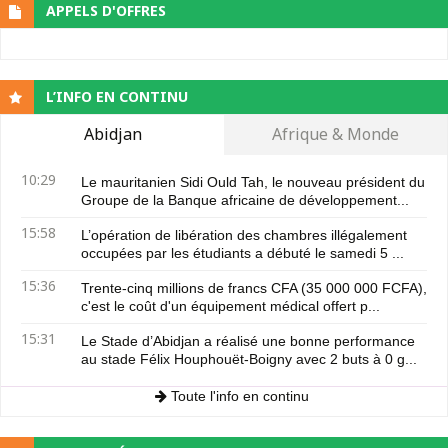
APPELS D'OFFRES
L’INFO EN CONTINU
Abidjan
Afrique & Monde
10:29
Le mauritanien Sidi Ould Tah, le nouveau président du
Groupe de la Banque africaine de développement...
15:58
L’opération de libération des chambres illégalement
occupées par les étudiants a débuté le samedi 5 ...
15:36
Trente-cinq millions de francs CFA (35 000 000 FCFA),
c'est le coût d'un équipement médical offert p...
15:31
Le Stade d’Abidjan a réalisé une bonne performance
au stade Félix Houphouët-Boigny avec 2 buts à 0 g...
Toute l'info en continu