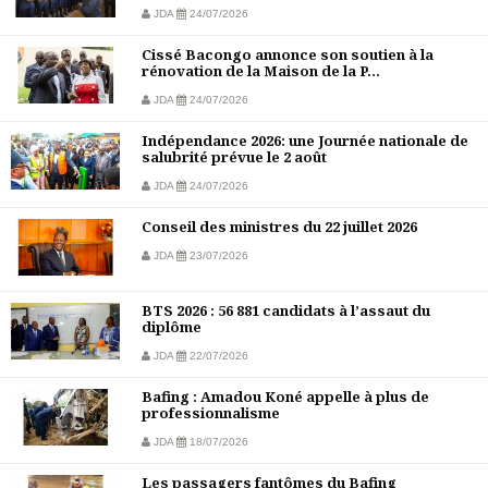
JDA
24/07/2026
Cissé Bacongo annonce son soutien à la
rénovation de la Maison de la P...
JDA
24/07/2026
Indépendance 2026: une Journée nationale de
salubrité prévue le 2 août
JDA
24/07/2026
Conseil des ministres du 22 juillet 2026
JDA
23/07/2026
BTS 2026 : 56 881 candidats à l’assaut du
diplôme
JDA
22/07/2026
Bafing : Amadou Koné appelle à plus de
professionnalisme
JDA
18/07/2026
Les passagers fantômes du Bafing