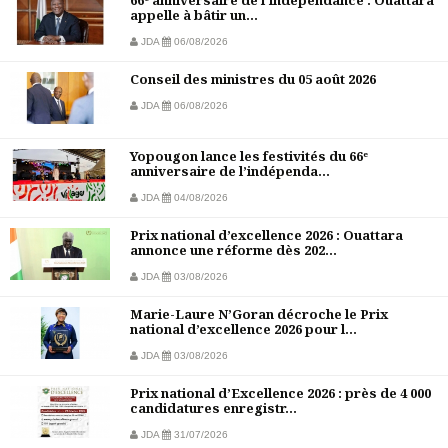
66ᵉ anniversaire de l’indépendance : Ouattara
appelle à bâtir un...
JDA
06/08/2026
Conseil des ministres du 05 août 2026
JDA
06/08/2026
Yopougon lance les festivités du 66ᵉ
anniversaire de l’indépenda...
JDA
04/08/2026
Prix national d’excellence 2026 : Ouattara
annonce une réforme dès 202...
JDA
03/08/2026
Marie-Laure N’Goran décroche le Prix
national d’excellence 2026 pour l...
JDA
03/08/2026
Prix national d’Excellence 2026 : près de 4 000
candidatures enregistr...
JDA
31/07/2026