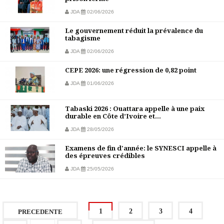
JDA
02/06/2026
Le gouvernement réduit la prévalence du
tabagisme
JDA
02/06/2026
CEPE 2026: une régression de 0,82 point
JDA
01/06/2026
Tabaski 2026 : Ouattara appelle à une paix
durable en Côte d’Ivoire et...
JDA
28/05/2026
Examens de fin d'année: le SYNESCI appelle à
des épreuves crédibles
JDA
25/05/2026
1
2
3
4
PRECEDENTE