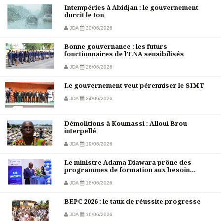
Intempéries à Abidjan : le gouvernement
durcit le ton
JDA
30/06/2026
Bonne gouvernance : les futurs
fonctionnaires de l’ENA sensibilisés
JDA
26/06/2026
Le gouvernement veut pérenniser le SIMT
JDA
24/06/2026
Démolitions à Koumassi : Alloui Brou
interpellé
JDA
19/06/2026
Le ministre Adama Diawara prône des
programmes de formation aux besoin...
JDA
18/06/2026
BEPC 2026 : le taux de réussite progresse
JDA
16/06/2026