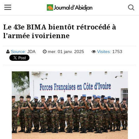
Le 43e BIMA bientôt rétrocédé à
l'armée ivoirienne
Source:
JDA
mer. 01 janv. 2025
Visites:
1753