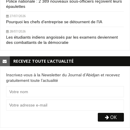
Police nationale : 2 389 nouveaux sous-officiers reçoivent leurs
épaulettes
27/07/2026
Pourquoi les chefs d'entreprise se détournent de l'IA
28/07/2026
Les étudiants indiens angoissés par les examens deviennent
des combattants de la démocratie
RECEVEZ TOUTE L’ACTUALITÉ
Inscrivez-vous à la Newsletter du Journal d'Abidjan et recevez
gratuitement toute l’actualité
OK