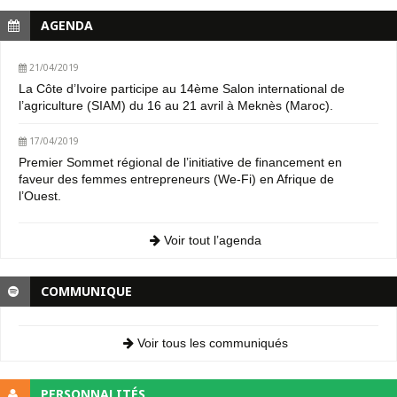
AGENDA
21/04/2019
La Côte d’Ivoire participe au 14ème Salon international de
l’agriculture (SIAM) du 16 au 21 avril à Meknès (Maroc).
17/04/2019
Premier Sommet régional de l’initiative de financement en
faveur des femmes entrepreneurs (We-Fi) en Afrique de
l’Ouest.
Voir tout l’agenda
COMMUNIQUE
Voir tous les communiqués
PERSONNALITÉS