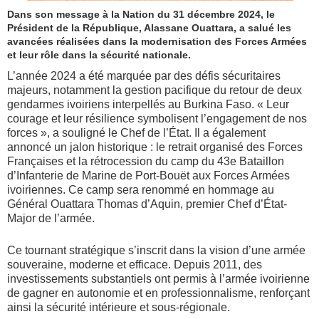
Dans son message à la Nation du 31 décembre 2024, le
Président de la République, Alassane Ouattara, a salué les
avancées réalisées dans la modernisation des Forces Armées
et leur rôle dans la sécurité nationale.
L’année 2024 a été marquée par des défis sécuritaires
majeurs, notamment la gestion pacifique du retour de deux
gendarmes ivoiriens interpellés au Burkina Faso. « Leur
courage et leur résilience symbolisent l’engagement de nos
forces », a souligné le Chef de l’État. Il a également
annoncé un jalon historique : le retrait organisé des Forces
Françaises et la rétrocession du camp du 43e Bataillon
d’Infanterie de Marine de Port-Bouët aux Forces Armées
ivoiriennes. Ce camp sera renommé en hommage au
Général Ouattara Thomas d’Aquin, premier Chef d’État-
Major de l’armée.
Ce tournant stratégique s’inscrit dans la vision d’une armée
souveraine, moderne et efficace. Depuis 2011, des
investissements substantiels ont permis à l’armée ivoirienne
de gagner en autonomie et en professionnalisme, renforçant
ainsi la sécurité intérieure et sous-régionale.