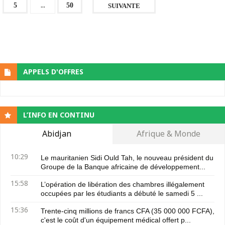
...
5
50
SUIVANTE
APPELS D'OFFRES
L’INFO EN CONTINU
Abidjan
Afrique & Monde
10:29
Le mauritanien Sidi Ould Tah, le nouveau président du
Groupe de la Banque africaine de développement...
15:58
L’opération de libération des chambres illégalement
occupées par les étudiants a débuté le samedi 5 ...
15:36
Trente-cinq millions de francs CFA (35 000 000 FCFA),
c'est le coût d'un équipement médical offert p...