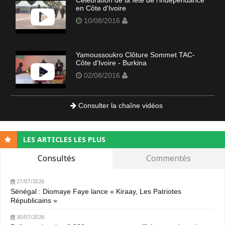
en Côte d'Ivoire
10/08/2016
Yamoussoukro Clôture Sommet TAC-
Côte d'Ivoire - Burkina
02/08/2016
Consulter la chaîne vidéos
LES ARTICLES LES PLUS
Consultés
Commentés
27/07/2026
Sénégal : Diomaye Faye lance « Kiraay, Les Patriotes
Républicains »
30/07/2026