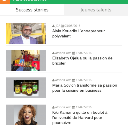
Success stories
Jeunes talents
JDA
03/05/2018
Alain Kouadio L’entrepreneur
polyvalent
afripriz.com
12/07/2016
Elizabeth Ojelua ou la passion de
bricoler
afripriz.com
12/07/2016
Maria Sovich transforme sa passion
pour la cuisine en business
afripriz.com
12/07/2016
Kiki Kamanu quitte un boulot à
l'université de Harvard pour
poursuivre...