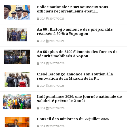
Police nationale : 2 389 nouveaux sous-
officiers reçoivent leurs épaul...
JDA
30/07/2026
An 66 : Bictogo annonce des préparatifs
réalisés à 90 % à Yopougon
JDA
29/07/2026
An 66 : plus de 5400 éléments des forces de
sécurité mobilisés à Yopou...
JDA
24/07/2026
Cissé Bacongo annonce son soutien à la
rénovation de la Maison de la P...
JDA
24/07/2026
Indépendance 2026: une Journée nationale de
salubrité prévue le 2 août
JDA
24/07/2026
Conseil des ministres du 22 juillet 2026
JDA
23/07/2026