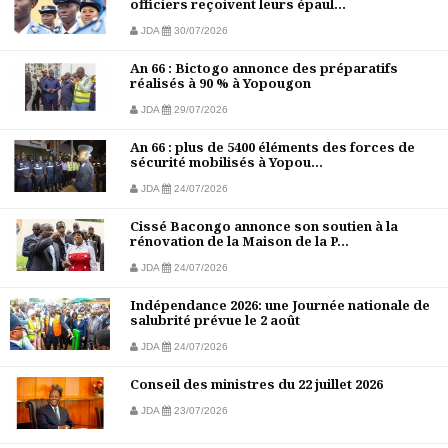
officiers reçoivent leurs épaul...
JDA
30/07/2026
An 66 : Bictogo annonce des préparatifs
réalisés à 90 % à Yopougon
JDA
29/07/2026
An 66 : plus de 5400 éléments des forces de
sécurité mobilisés à Yopou...
JDA
24/07/2026
Cissé Bacongo annonce son soutien à la
rénovation de la Maison de la P...
JDA
24/07/2026
Indépendance 2026: une Journée nationale de
salubrité prévue le 2 août
JDA
24/07/2026
Conseil des ministres du 22 juillet 2026
JDA
23/07/2026