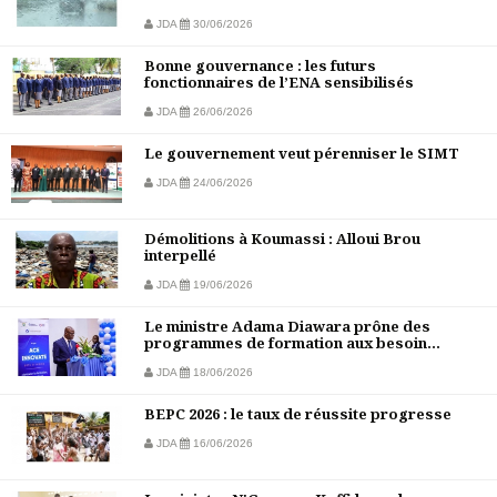
JDA
30/06/2026
Bonne gouvernance : les futurs
fonctionnaires de l’ENA sensibilisés
JDA
26/06/2026
Le gouvernement veut pérenniser le SIMT
JDA
24/06/2026
Démolitions à Koumassi : Alloui Brou
interpellé
JDA
19/06/2026
Le ministre Adama Diawara prône des
programmes de formation aux besoin...
JDA
18/06/2026
BEPC 2026 : le taux de réussite progresse
JDA
16/06/2026