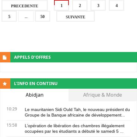
1
2
3
4
PRECEDENTE
...
5
50
SUIVANTE
APPELS D'OFFRES
L’INFO EN CONTINU
Abidjan
Afrique & Monde
10:29
Le mauritanien Sidi Ould Tah, le nouveau président du
Groupe de la Banque africaine de développement...
15:58
L’opération de libération des chambres illégalement
occupées par les étudiants a débuté le samedi 5 ...