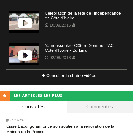
Célébration de la fête de l'indépendance
en Côte d'Ivoire
10/08/2016
Yamoussoukro Clôture Sommet TAC-
Côte d'Ivoire - Burkina
02/08/2016
Consulter la chaîne vidéos
LES ARTICLES LES PLUS
Consultés
Commentés
24/07/2026
Cissé Bacongo annonce son soutien à la rénovation de la
Maison de la Presse