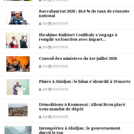
Baccalauréat 2026 : 40,6 % de taux de réussite
national
JDA
06/07/2026
Ibrahime Kuibiert Coulibaly s'engage à
remplir sa fonction avec impart...
JDA
03/07/2026
Conseil des ministres du 1er juillet 2026
JDA
02/07/2026
Pluies à Abidjan : le bilan s’alourdit à 59 morts
JDA
01/07/2026
Démolitions à Koumassi : Alloui Brou placé
sous mandat de dépôt
JDA
30/06/2026
Intempéries à Abidjan : le gouvernement
durcit le ton