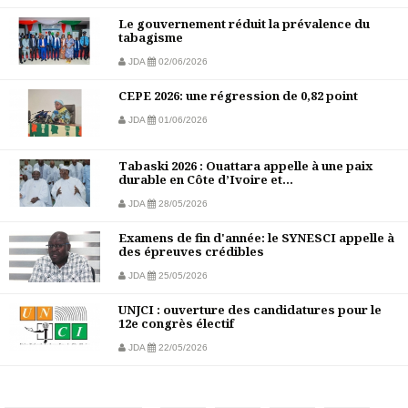
Le gouvernement réduit la prévalence du
tabagisme
JDA
02/06/2026
CEPE 2026: une régression de 0,82 point
JDA
01/06/2026
Tabaski 2026 : Ouattara appelle à une paix
durable en Côte d’Ivoire et...
JDA
28/05/2026
Examens de fin d'année: le SYNESCI appelle à
des épreuves crédibles
JDA
25/05/2026
UNJCI : ouverture des candidatures pour le
12e congrès électif
JDA
22/05/2026