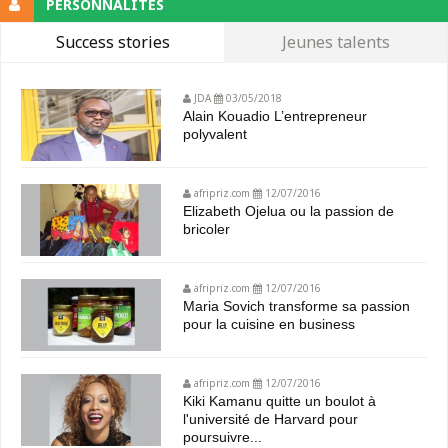
PERSONNALITÉS
Success stories
Jeunes talents
JDA
03/05/2018
Alain Kouadio L’entrepreneur
polyvalent
afripriz.com
12/07/2016
Elizabeth Ojelua ou la passion de
bricoler
afripriz.com
12/07/2016
Maria Sovich transforme sa passion
pour la cuisine en business
afripriz.com
12/07/2016
Kiki Kamanu quitte un boulot à
l'université de Harvard pour
poursuivre...