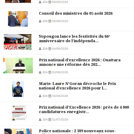
JDA
06/08/2026
Conseil des ministres du 05 août 2026
JDA
06/08/2026
Yopougon lance les festivités du 66ᵉ
anniversaire de l’indépenda...
JDA
04/08/2026
Prix national d’excellence 2026 : Ouattara
annonce une réforme dès 202...
JDA
03/08/2026
Marie-Laure N’Goran décroche le Prix
national d’excellence 2026 pour l...
JDA
03/08/2026
Prix national d’Excellence 2026 : près de 4 000
candidatures enregistr...
JDA
31/07/2026
Police nationale : 2 389 nouveaux sous-