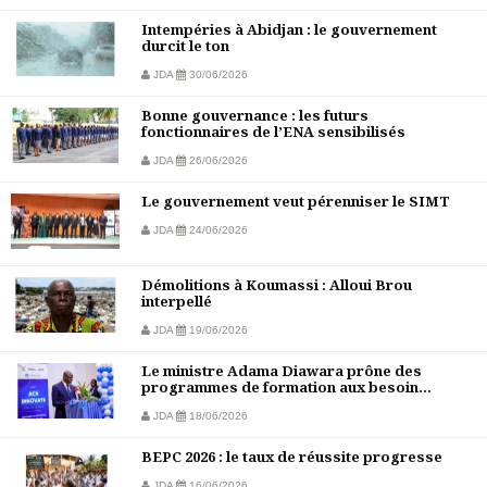
Intempéries à Abidjan : le gouvernement
durcit le ton
JDA
30/06/2026
Bonne gouvernance : les futurs
fonctionnaires de l’ENA sensibilisés
JDA
26/06/2026
Le gouvernement veut pérenniser le SIMT
JDA
24/06/2026
Démolitions à Koumassi : Alloui Brou
interpellé
JDA
19/06/2026
Le ministre Adama Diawara prône des
programmes de formation aux besoin...
JDA
18/06/2026
BEPC 2026 : le taux de réussite progresse
JDA
16/06/2026