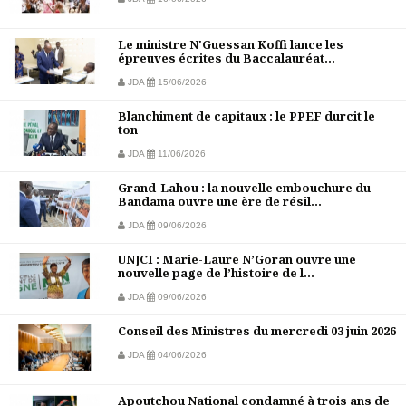
Le ministre N'Guessan Koffi lance les
épreuves écrites du Baccalauréat...
JDA
15/06/2026
Blanchiment de capitaux : le PPEF durcit le
ton
JDA
11/06/2026
Grand-Lahou : la nouvelle embouchure du
Bandama ouvre une ère de résil...
JDA
09/06/2026
UNJCI : Marie-Laure N’Goran ouvre une
nouvelle page de l’histoire de l...
JDA
09/06/2026
Conseil des Ministres du mercredi 03 juin 2026
JDA
04/06/2026
Apoutchou National condamné à trois ans de