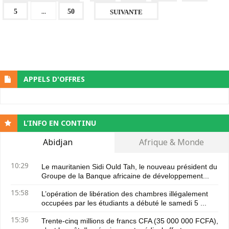
...
5
50
SUIVANTE
APPELS D'OFFRES
L’INFO EN CONTINU
Abidjan
Afrique & Monde
10:29
Le mauritanien Sidi Ould Tah, le nouveau président du
Groupe de la Banque africaine de développement...
15:58
L’opération de libération des chambres illégalement
occupées par les étudiants a débuté le samedi 5 ...
15:36
Trente-cinq millions de francs CFA (35 000 000 FCFA),