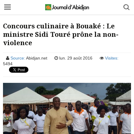
Concours culinaire à Bouaké : Le
ministre Sidi Touré prône la non-
violence
Source:
Abidjan.net
lun. 29 août 2016
Visites:
5494