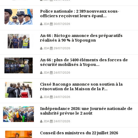
Police nationale : 2 389 nouveaux sous-
officiers reçoivent leurs épaul...
JDA
30/07/2026
An 66 : Bictogo annonce des préparatifs
réalisés à 90 % à Yopougon
JDA
29/07/2026
An 66 : plus de 5400 éléments des forces de
sécurité mobilisés à Yopou...
JDA
24/07/2026
Cissé Bacongo annonce son soutien à la
rénovation de la Maison de la P...
JDA
24/07/2026
Indépendance 2026: une Journée nationale de
salubrité prévue le 2 août
JDA
24/07/2026
Conseil des ministres du 22 juillet 2026