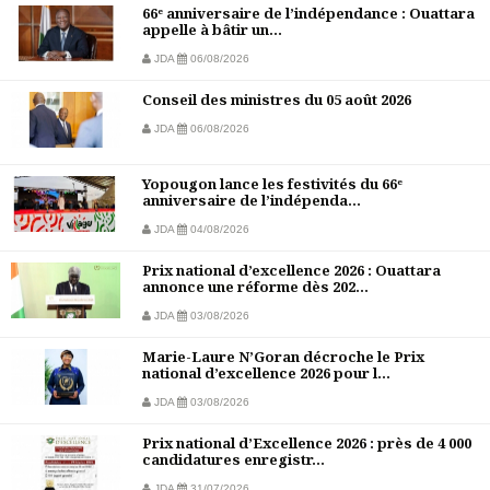
66ᵉ anniversaire de l’indépendance : Ouattara
appelle à bâtir un...
JDA
06/08/2026
Conseil des ministres du 05 août 2026
JDA
06/08/2026
Yopougon lance les festivités du 66ᵉ
anniversaire de l’indépenda...
JDA
04/08/2026
Prix national d’excellence 2026 : Ouattara
annonce une réforme dès 202...
JDA
03/08/2026
Marie-Laure N’Goran décroche le Prix
national d’excellence 2026 pour l...
JDA
03/08/2026
Prix national d’Excellence 2026 : près de 4 000
candidatures enregistr...
JDA
31/07/2026