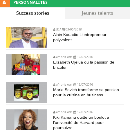
PERSONNALITÉS
Success stories
Jeunes talents
JDA
03/05/2018
Alain Kouadio L’entrepreneur
polyvalent
afripriz.com
12/07/2016
Elizabeth Ojelua ou la passion de
bricoler
afripriz.com
12/07/2016
Maria Sovich transforme sa passion
pour la cuisine en business
afripriz.com
12/07/2016
Kiki Kamanu quitte un boulot à
l'université de Harvard pour
poursuivre...