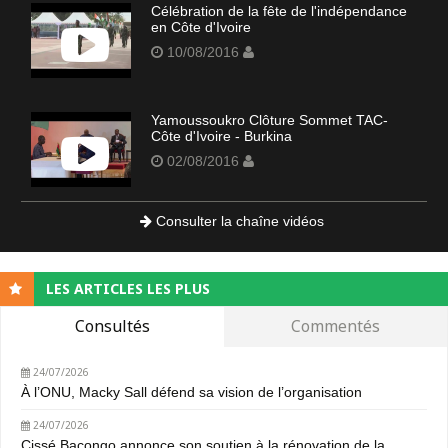
Célébration de la fête de l'indépendance
en Côte d'Ivoire
10/08/2016
Yamoussoukro Clôture Sommet TAC-
Côte d'Ivoire - Burkina
02/08/2016
Consulter la chaîne vidéos
LES ARTICLES LES PLUS
Consultés
Commentés
24/07/2026
À l’ONU, Macky Sall défend sa vision de l’organisation
24/07/2026
Cissé Bacongo annonce son soutien à la rénovation de la