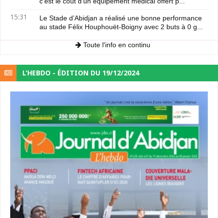
c'est le coût d'un équipement médical offert p...
15:31
Le Stade d’Abidjan a réalisé une bonne performance
au stade Félix Houphouët-Boigny avec 2 buts à 0 g...
Toute l'info en continu
L’HEBDO - ÉDITION DU 19/12/2024