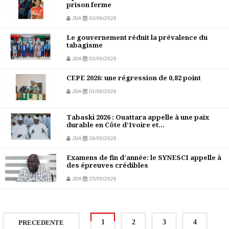
prison ferme
JDA
02/06/2026
Le gouvernement réduit la prévalence du
tabagisme
JDA
02/06/2026
CEPE 2026: une régression de 0,82 point
JDA
01/06/2026
Tabaski 2026 : Ouattara appelle à une paix
durable en Côte d’Ivoire et...
JDA
28/05/2026
Examens de fin d'année: le SYNESCI appelle à
des épreuves crédibles
JDA
25/05/2026
1
2
3
4
PRECEDENTE