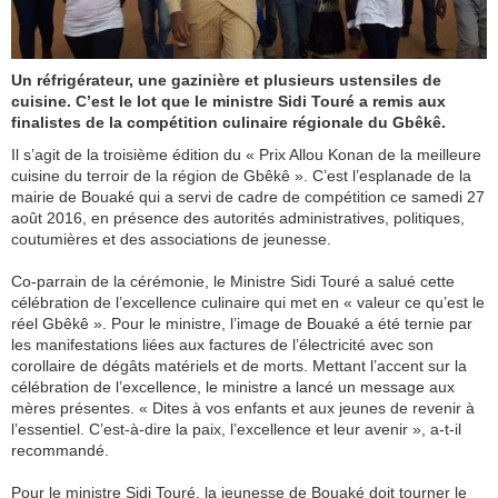
Un réfrigérateur, une gazinière et plusieurs ustensiles de
cuisine. C’est le lot que le ministre Sidi Touré a remis aux
finalistes de la compétition culinaire régionale du Gbêkê.
Il s’agit de la troisième édition du « Prix Allou Konan de la meilleure
cuisine du terroir de la région de Gbêkê ». C’est l’esplanade de la
mairie de Bouaké qui a servi de cadre de compétition ce samedi 27
août 2016, en présence des autorités administratives, politiques,
coutumières et des associations de jeunesse.
Co-parrain de la cérémonie, le Ministre Sidi Touré a salué cette
célébration de l’excellence culinaire qui met en « valeur ce qu’est le
réel Gbêkê ». Pour le ministre, l’image de Bouaké a été ternie par
les manifestations liées aux factures de l’électricité avec son
corollaire de dégâts matériels et de morts. Mettant l’accent sur la
célébration de l’excellence, le ministre a lancé un message aux
mères présentes. « Dites à vos enfants et aux jeunes de revenir à
l’essentiel. C’est-à-dire la paix, l’excellence et leur avenir », a-t-il
recommandé.
Pour le ministre Sidi Touré, la jeunesse de Bouaké doit tourner le