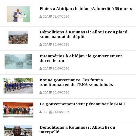
Pluies à Abidjan : le bilan s’alourdit à 59 morts
JDA
01/07/2026
Démolitions à Koumassi : Alloui Brou placé
sous mandat de dépôt
JDA
30/06/2026
Intempéries à Abidjan : le gouvernement
durcit le ton
JDA
30/06/2026
Bonne gouvernance : les futurs
fonctionnaires de l’ENA sensibilisés
JDA
26/06/2026
Le gouvernement veut pérenniser le SIMT
JDA
24/06/2026
Démolitions à Koumassi : Alloui Brou
interpellé