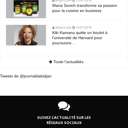
afripriz.com
12/07/2016
Maria Sovich transforme sa passion
pour la cuisine en business
afripriz.com
12/07/2016
Kiki Kamanu quitte un boulot à
l'université de Harvard pour
poursuivre...
Toute l'actualités
Tweets de @journaldabidjan
SUIVEZ L’ACTUALITÉ SUR LES
RÉSEAUX SOCIAUX