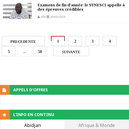
Examens de fin d'année: le SYNESCI appelle à
des épreuves crédibles
JDA
25/05/2026
1
2
3
4
PRECEDENTE
...
5
50
SUIVANTE
APPELS D'OFFRES
L’INFO EN CONTINU
Abidjan
Afrique & Monde