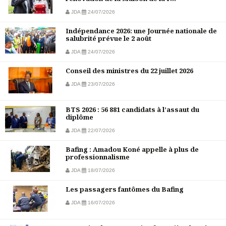
JDA
24/07/2026
Indépendance 2026: une Journée nationale de
salubrité prévue le 2 août
JDA
24/07/2026
Conseil des ministres du 22 juillet 2026
JDA
23/07/2026
BTS 2026 : 56 881 candidats à l’assaut du
diplôme
JDA
22/07/2026
Bafing : Amadou Koné appelle à plus de
professionnalisme
JDA
18/07/2026
Les passagers fantômes du Bafing
JDA
16/07/2026