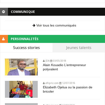
COMMUNIQUE
Voir tous les communiqués
PERSONNALITÉS
Success stories
Jeunes talents
JDA
03/05/2018
Alain Kouadio L’entrepreneur
polyvalent
afripriz.com
12/07/2016
Elizabeth Ojelua ou la passion de
bricoler