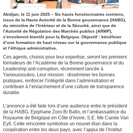
Abidjan, le 11 juin 2025 – Six hauts fonctionnaires ivoiriens,
issus de la Haute Autorité de la Bonne gouvernance (HABG),
du ministère de l’Intérieur et de la Sécurité, ainsi que de
l’Autorité de Régulation des Marchés publics (ARMP),
s’envoleront bientôt pour la Belgique. Objectif : bénéficier
d’une formation de haut niveau sur la gouvernance publique
et l’éthique administrative.
Ces agents, choisis pour leur expertise, seront les premiers
formateurs de l’Académie de la Bonne gouvernance et du
Leadership anti-corruption, récemment lancée à
Yamoussoukro. Leur mission : disséminer les bonnes
pratiques, renforcer l’intégrité dans l’administration et
contribuer à l’enracinement d’une culture de transparence
durable.
L’annonce a été faite lors d’une audience entre le président
de la HABG, Epiphane Zoro Bi Ballo, et l’ambassadrice du
Royaume de Belgique en Côte d’Ivoire, S.E. Me Carole Van
Eyll. Cette rencontre symbolise un nouvel élan dans la
coopération entre les deux pays, avec l’appui de l’Institut