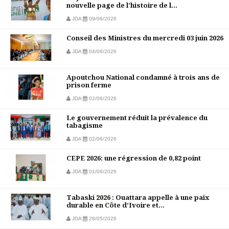
nouvelle page de l’histoire de l...
JDA
09/06/2026
Conseil des Ministres du mercredi 03 juin 2026
JDA
04/06/2026
Apoutchou National condamné à trois ans de
prison ferme
JDA
02/06/2026
Le gouvernement réduit la prévalence du
tabagisme
JDA
02/06/2026
CEPE 2026: une régression de 0,82 point
JDA
01/06/2026
Tabaski 2026 : Ouattara appelle à une paix
durable en Côte d’Ivoire et...
JDA
28/05/2026