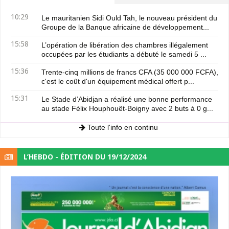
10:29
Le mauritanien Sidi Ould Tah, le nouveau président du
Groupe de la Banque africaine de développement...
15:58
L’opération de libération des chambres illégalement
occupées par les étudiants a débuté le samedi 5 ...
15:36
Trente-cinq millions de francs CFA (35 000 000 FCFA),
c'est le coût d'un équipement médical offert p...
15:31
Le Stade d’Abidjan a réalisé une bonne performance
au stade Félix Houphouët-Boigny avec 2 buts à 0 g...
Toute l'info en continu
L’HEBDO - ÉDITION DU 19/12/2024