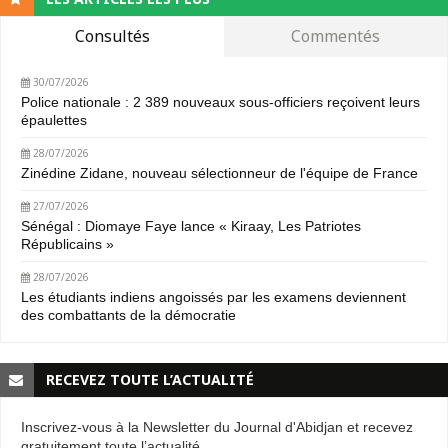
Consultés
Commentés
30/07/2026
Police nationale : 2 389 nouveaux sous-officiers reçoivent leurs
épaulettes
28/07/2026
Zinédine Zidane, nouveau sélectionneur de l'équipe de France
27/07/2026
Sénégal : Diomaye Faye lance « Kiraay, Les Patriotes
Républicains »
28/07/2026
Les étudiants indiens angoissés par les examens deviennent
des combattants de la démocratie
RECEVEZ TOUTE L’ACTUALITÉ
Inscrivez-vous à la Newsletter du Journal d'Abidjan et recevez
gratuitement toute l’actualité