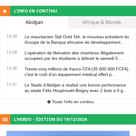
L’INFO EN CONTINU
Abidjan
Afrique & Monde
10:29
Le mauritanien Sidi Ould Tah, le nouveau président du
Groupe de la Banque africaine de développement...
15:58
L’opération de libération des chambres illégalement
occupées par les étudiants a débuté le samedi 5 ...
15:36
Trente-cinq millions de francs CFA (35 000 000 FCFA),
c'est le coût d'un équipement médical offert p...
15:31
Le Stade d’Abidjan a réalisé une bonne performance
au stade Félix Houphouët-Boigny avec 2 buts à 0 g...
Toute l'info en continu
L’HEBDO - ÉDITION DU 19/12/2024