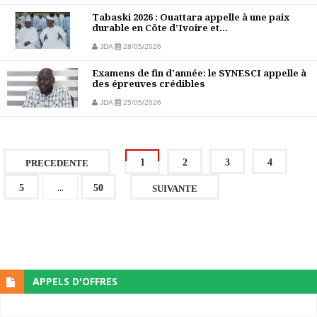
Tabaski 2026 : Ouattara appelle à une paix
durable en Côte d’Ivoire et...
JDA
28/05/2026
Examens de fin d'année: le SYNESCI appelle à
des épreuves crédibles
JDA
25/05/2026
1
2
3
4
PRECEDENTE
...
5
50
SUIVANTE
APPELS D'OFFRES