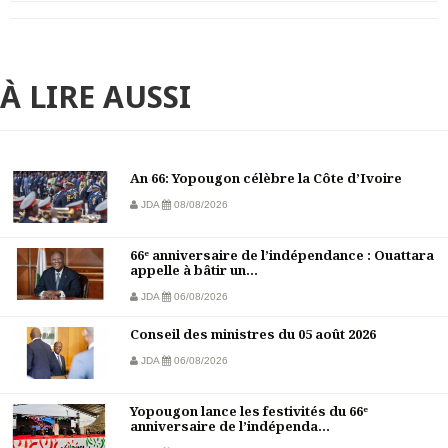
À LIRE AUSSI
An 66: Yopougon célèbre la Côte d’Ivoire
JDA
08/08/2026
66ᵉ anniversaire de l’indépendance : Ouattara
appelle à bâtir un...
JDA
06/08/2026
Conseil des ministres du 05 août 2026
JDA
06/08/2026
Yopougon lance les festivités du 66ᵉ
anniversaire de l’indépenda...