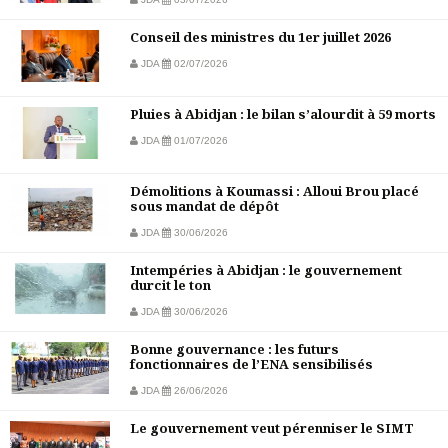
Conseil des ministres du 1er juillet 2026
JDA
02/07/2026
Pluies à Abidjan : le bilan s’alourdit à 59 morts
JDA
01/07/2026
Démolitions à Koumassi : Alloui Brou placé
sous mandat de dépôt
JDA
30/06/2026
Intempéries à Abidjan : le gouvernement
durcit le ton
JDA
30/06/2026
Bonne gouvernance : les futurs
fonctionnaires de l’ENA sensibilisés
JDA
26/06/2026
Le gouvernement veut pérenniser le SIMT