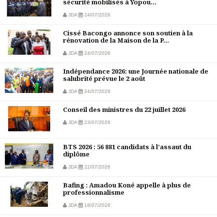
sécurité mobilisés à Yopou...
JDA
24/07/2026
Cissé Bacongo annonce son soutien à la
rénovation de la Maison de la P...
JDA
24/07/2026
Indépendance 2026: une Journée nationale de
salubrité prévue le 2 août
JDA
24/07/2026
Conseil des ministres du 22 juillet 2026
JDA
23/07/2026
BTS 2026 : 56 881 candidats à l’assaut du
diplôme
JDA
22/07/2026
Bafing : Amadou Koné appelle à plus de
professionnalisme
JDA
18/07/2026