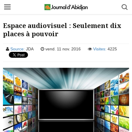
Espace audiovisuel : Seulement dix
places à pouvoir
Source:
JDA
vend. 11 nov. 2016
Visites:
4225