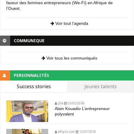
faveur des femmes entrepreneurs (We-Fi) en Afrique de
l’Ouest.
Voir tout l’agenda
COMMUNIQUE
Voir tous les communiqués
PERSONNALITÉS
Success stories
Jeunes talents
JDA
03/05/2018
Alain Kouadio L’entrepreneur
polyvalent
afripriz.com
12/07/2016