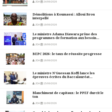
JDA
24/06/2026
Démolitions à Koumassi : Alloui Brou
interpellé
JDA
19/06/2026
Le ministre Adama Diawara prône des
programmes de formation aux besoin...
JDA
18/06/2026
BEPC 2026 : le taux de réussite progresse
JDA
16/06/2026
Le ministre N'Guessan Koffi lance les
épreuves écrites du Baccalauréat...
JDA
15/06/2026
Blanchiment de capitaux : le PPEF durcit le
ton
JDA
11/06/2026