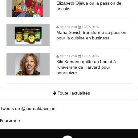
Elizabeth Ojelua ou la passion de
bricoler
afripriz.com
12/07/2016
Maria Sovich transforme sa passion
pour la cuisine en business
afripriz.com
12/07/2016
Kiki Kamanu quitte un boulot à
l'université de Harvard pour
poursuivre...
Toute l'actualités
Tweets de @journaldabidjan
Educarriere