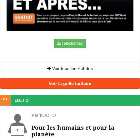
Téléchargez
Voir tous les Hebdos
Voir la grille tarifaire
EDITO
Par KODHO
Pour les humains et pour la
planète