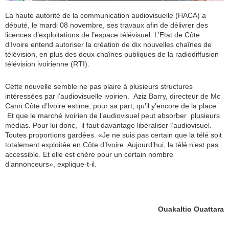
La haute autorité de la communication audiovisuelle (HACA) a
débuté, le mardi 08 novembre, ses travaux afin de délivrer des
licences d’exploitations de l’espace télévisuel. L’Etat de Côte
d’Ivoire entend autoriser la création de dix nouvelles chaînes de
télévision, en plus des deux chaînes publiques de la radiodiffusion
télévision ivoirienne (RTI).
Cette nouvelle semble ne pas plaire à plusieurs structures
intéressées par l’audiovisuelle ivoirien. Aziz Barry, directeur de Mc
Cann Côte d’Ivoire estime, pour sa part, qu’il y’encore de la place.
Et que le marché ivoirien de l’audiovisuel peut absorber plusieurs
médias. Pour lui donc, il faut davantage libéraliser l’audiovisuel.
Toutes proportions gardées. «Je ne suis pas certain que la télé soit
totalement exploitée en Côte d’Ivoire. Aujourd’hui, la télé n’est pas
accessible. Et elle est chère pour un certain nombre
d’annonceurs», explique-t-il.
Ouakaltio Ouattara