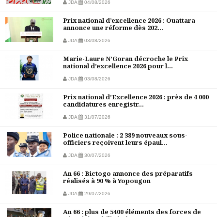
JDA
04/08/2026
Prix national d’excellence 2026 : Ouattara
annonce une réforme dès 202...
JDA
03/08/2026
Marie-Laure N’Goran décroche le Prix
national d’excellence 2026 pour l...
JDA
03/08/2026
Prix national d’Excellence 2026 : près de 4 000
candidatures enregistr...
JDA
31/07/2026
Police nationale : 2 389 nouveaux sous-
officiers reçoivent leurs épaul...
JDA
30/07/2026
An 66 : Bictogo annonce des préparatifs
réalisés à 90 % à Yopougon
JDA
29/07/2026
An 66 : plus de 5400 éléments des forces de