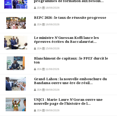
programmes de formation aux besoin...
JDA
18/06/2026
BEPC 2026 : le taux de réussite progresse
JDA
16/06/2026
Le ministre N'Guessan Koffi lance les
épreuves écrites du Baccalauréat...
JDA
15/06/2026
Blanchiment de capitaux : le PPEF durcit le
ton
JDA
11/06/2026
Grand-Lahou : la nouvelle embouchure du
Bandama ouvre une ère de résil...
JDA
09/06/2026
UNJCI : Marie-Laure N’Goran ouvre une
nouvelle page de l’histoire de l...
JDA
09/06/2026