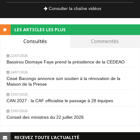
Consulter la chaîne vidéos
LES ARTICLES LES PLUS
Consultés
Commentés
22/07/2026
Bassirou Diomaye Faye prend la présidence de la CEDEAO
24/07/2026
Cissé Bacongo annonce son soutien à la rénovation de la
Maison de la Presse
23/07/2026
CAN 2027 : la CAF officialise le passage à 28 équipes
23/07/2026
Conseil des ministres du 22 juillet 2026
RECEVEZ TOUTE L’ACTUALITÉ