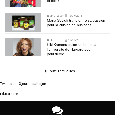
bricoler
afripriz.com
12/07/2016
Maria Sovich transforme sa passion
pour la cuisine en business
afripriz.com
12/07/2016
Kiki Kamanu quitte un boulot à
l'université de Harvard pour
poursuivre...
Toute l'actualités
Tweets de @journaldabidjan
Educarriere