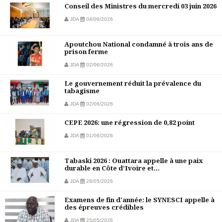
Conseil des Ministres du mercredi 03 juin 2026
JDA
04/06/2026
Apoutchou National condamné à trois ans de
prison ferme
JDA
02/06/2026
Le gouvernement réduit la prévalence du
tabagisme
JDA
02/06/2026
CEPE 2026: une régression de 0,82 point
JDA
01/06/2026
Tabaski 2026 : Ouattara appelle à une paix
durable en Côte d’Ivoire et...
JDA
28/05/2026
Examens de fin d'année: le SYNESCI appelle à
des épreuves crédibles
JDA
25/05/2026