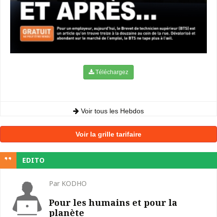
Téléchargez
Voir tous les Hebdos
Voir la grille tarifaire
EDITO
Par KODHO
Pour les humains et pour la
planète