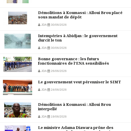
Démolitions à Koumassi : Alloui Brou placé
sous mandat de dépôt
JDA
30/06/2026
Intempéries à Abidjan : le gouvernement
durcit le ton
JDA
30/06/2026
Bonne gouvernance : les futurs
fonctionnaires de l’ENA sensibilisés
JDA
26/06/2026
Le gouvernement veut pérenniser le SIMT
JDA
24/06/2026
Démolitions à Koumassi : Alloui Brou
interpellé
JDA
19/06/2026
Le ministre Adama Diawara prône des