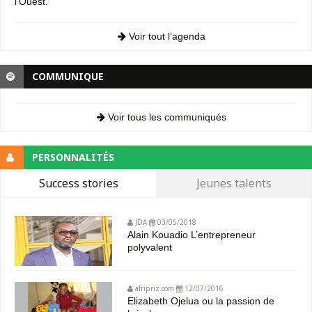
l’Ouest.
Voir tout l’agenda
COMMUNIQUE
Voir tous les communiqués
PERSONNALITÉS
Success stories
Jeunes talents
JDA
03/05/2018
Alain Kouadio L’entrepreneur
polyvalent
afripriz.com
12/07/2016
Elizabeth Ojelua ou la passion de