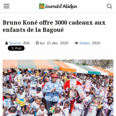
Bruno Koné offre 3000 cadeaux aux
enfants de la Bagoué
Source:
JDA
lun. 21 déc. 2020
Visites:
2920