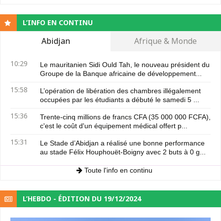
L’INFO EN CONTINU
Abidjan
Afrique & Monde
10:29
Le mauritanien Sidi Ould Tah, le nouveau président du
Groupe de la Banque africaine de développement...
15:58
L’opération de libération des chambres illégalement
occupées par les étudiants a débuté le samedi 5 ...
15:36
Trente-cinq millions de francs CFA (35 000 000 FCFA),
c'est le coût d'un équipement médical offert p...
15:31
Le Stade d’Abidjan a réalisé une bonne performance
au stade Félix Houphouët-Boigny avec 2 buts à 0 g...
Toute l'info en continu
L’HEBDO - ÉDITION DU 19/12/2024