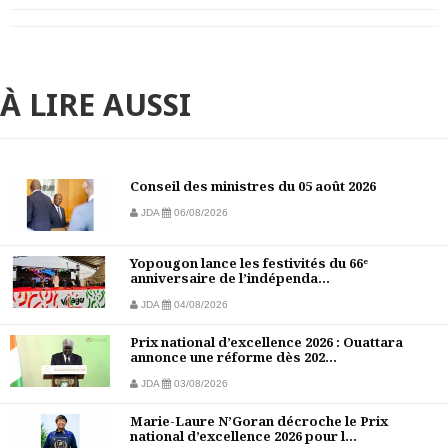
À LIRE AUSSI
Conseil des ministres du 05 août 2026
JDA
06/08/2026
Yopougon lance les festivités du 66ᵉ
anniversaire de l’indépenda...
JDA
04/08/2026
Prix national d’excellence 2026 : Ouattara
annonce une réforme dès 202...
JDA
03/08/2026
Marie-Laure N’Goran décroche le Prix
national d’excellence 2026 pour l...