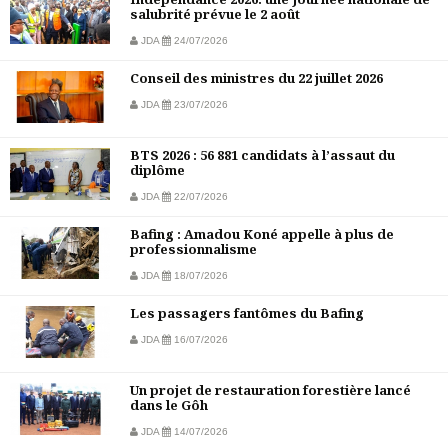
salubrité prévue le 2 août
JDA
24/07/2026
Conseil des ministres du 22 juillet 2026
JDA
23/07/2026
BTS 2026 : 56 881 candidats à l’assaut du
diplôme
JDA
22/07/2026
Bafing : Amadou Koné appelle à plus de
professionnalisme
JDA
18/07/2026
Les passagers fantômes du Bafing
JDA
16/07/2026
Un projet de restauration forestière lancé
dans le Gôh
JDA
14/07/2026