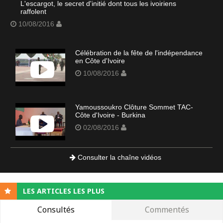
L'escargot, le secret d'initié dont tous les ivoiriens
raffolent
10/08/2016
Célébration de la fête de l'indépendance
en Côte d'Ivoire
10/08/2016
Yamoussoukro Clôture Sommet TAC-
Côte d'Ivoire - Burkina
02/08/2016
Consulter la chaîne vidéos
LES ARTICLES LES PLUS
Consultés
Commentés