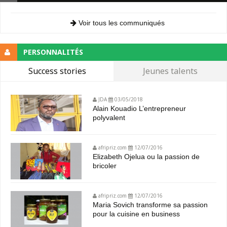
Voir tous les communiqués
PERSONNALITÉS
Success stories
Jeunes talents
JDA
03/05/2018
Alain Kouadio L’entrepreneur
polyvalent
afripriz.com
12/07/2016
Elizabeth Ojelua ou la passion de
bricoler
afripriz.com
12/07/2016
Maria Sovich transforme sa passion
pour la cuisine en business