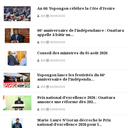
An 66: Yopougon célèbre la Côte d’Ivoire
JDA
08/08/2026
66ᵉ anniversaire de l’indépendance : Ouattara
appelle à bâtir un...
JDA
06/08/2026
Conseil des ministres du 05 août 2026
JDA
06/08/2026
Yopougon lance les festivités du 66ᵉ
anniversaire de l’indépenda...
JDA
04/08/2026
Prix national d’excellence 2026 : Ouattara
annonce une réforme dès 202...
JDA
03/08/2026
Marie-Laure N’Goran décroche le Prix
national d’excellence 2026 pour l...