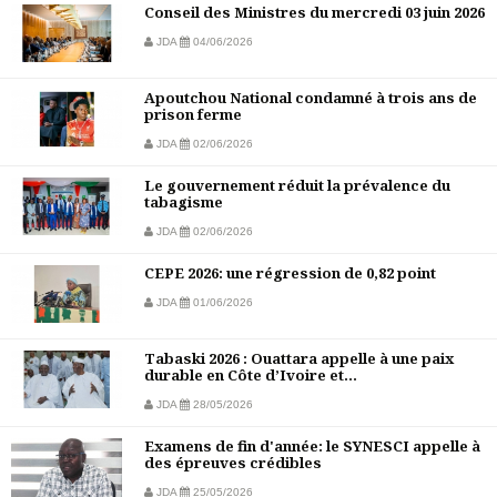
Conseil des Ministres du mercredi 03 juin 2026
JDA
04/06/2026
Apoutchou National condamné à trois ans de
prison ferme
JDA
02/06/2026
Le gouvernement réduit la prévalence du
tabagisme
JDA
02/06/2026
CEPE 2026: une régression de 0,82 point
JDA
01/06/2026
Tabaski 2026 : Ouattara appelle à une paix
durable en Côte d’Ivoire et...
JDA
28/05/2026
Examens de fin d'année: le SYNESCI appelle à
des épreuves crédibles
JDA
25/05/2026