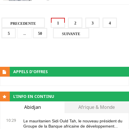
1
2
3
4
PRECEDENTE
...
5
50
SUIVANTE
APPELS D'OFFRES
L’INFO EN CONTINU
Abidjan
Afrique & Monde
10:29
Le mauritanien Sidi Ould Tah, le nouveau président du
Groupe de la Banque africaine de développement...