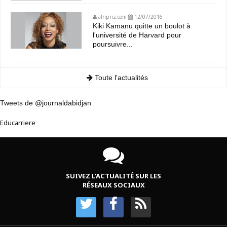
afripriz.com
12/07/2016
Kiki Kamanu quitte un boulot à
l'université de Harvard pour
poursuivre...
Toute l'actualités
Tweets de @journaldabidjan
Educarriere
SUIVEZ L’ACTUALITÉ SUR LES
RÉSEAUX SOCIAUX