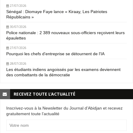
27/07/2026
Sénégal : Diomaye Faye lance « Kiraay, Les Patriotes
Républicains »
30/07/2026
Police nationale : 2 389 nouveaux sous-officiers reçoivent leurs
épaulettes
27/07/2026
Pourquoi les chefs d'entreprise se détournent de l'IA
28/07/2026
Les étudiants indiens angoissés par les examens deviennent
des combattants de la démocratie
RECEVEZ TOUTE L’ACTUALITÉ
Inscrivez-vous à la Newsletter du Journal d'Abidjan et recevez
gratuitement toute l’actualité