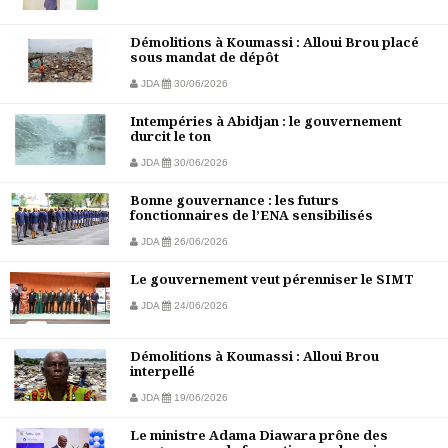
Démolitions à Koumassi : Alloui Brou placé
sous mandat de dépôt
JDA
30/06/2026
Intempéries à Abidjan : le gouvernement
durcit le ton
JDA
30/06/2026
Bonne gouvernance : les futurs
fonctionnaires de l’ENA sensibilisés
JDA
26/06/2026
Le gouvernement veut pérenniser le SIMT
JDA
24/06/2026
Démolitions à Koumassi : Alloui Brou
interpellé
JDA
19/06/2026
Le ministre Adama Diawara prône des