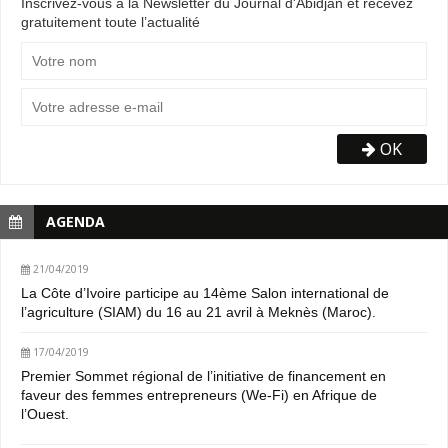
Inscrivez-vous à la Newsletter du Journal d'Abidjan et recevez
gratuitement toute l’actualité
OK
AGENDA
21/04/2019
La Côte d’Ivoire participe au 14ème Salon international de
l’agriculture (SIAM) du 16 au 21 avril à Meknès (Maroc).
17/04/2019
Premier Sommet régional de l’initiative de financement en
faveur des femmes entrepreneurs (We-Fi) en Afrique de
l’Ouest.