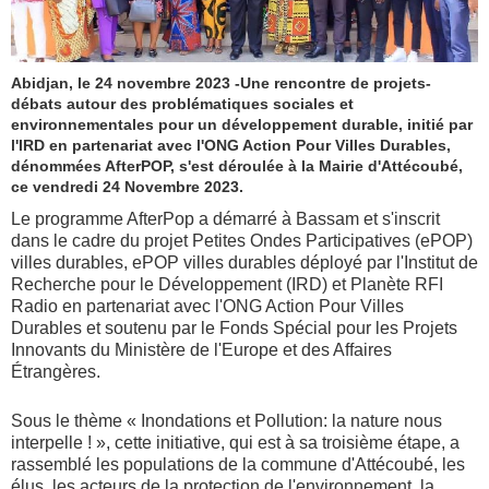
Abidjan, le 24 novembre 2023 -Une rencontre de projets-
débats autour des problématiques sociales et
environnementales pour un développement durable, initié par
l'IRD en partenariat avec l'ONG Action Pour Villes Durables,
dénommées AfterPOP, s'est déroulée à la Mairie d'Attécoubé,
ce vendredi 24 Novembre 2023.
Le programme AfterPop a démarré à Bassam et s'inscrit
dans le cadre du projet Petites Ondes Participatives (ePOP)
villes durables, ePOP villes durables déployé par l'Institut de
Recherche pour le Développement (IRD) et Planète RFI
Radio en partenariat avec l'ONG Action Pour Villes
Durables et soutenu par le Fonds Spécial pour les Projets
Innovants du Ministère de l'Europe et des Affaires
Étrangères.
Sous le thème « Inondations et Pollution: la nature nous
interpelle ! », cette initiative, qui est à sa troisième étape, a
rassemblé les populations de la commune d'Attécoubé, les
élus, les acteurs de la protection de l'environnement, la