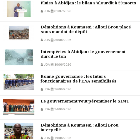
Pluies à Abidjan : le bilan s’alourdit à 59 morts
JDA
01/07/2026
Démolitions à Koumassi : Alloui Brou placé
sous mandat de dépôt
JDA
30/06/2026
Intempéries à Abidjan : le gouvernement
durcit le ton
JDA
30/06/2026
Bonne gouvernance : les futurs
fonctionnaires de l’ENA sensibilisés
JDA
26/06/2026
Le gouvernement veut pérenniser le SIMT
JDA
24/06/2026
Démolitions à Koumassi : Alloui Brou
interpellé
JDA
19/06/2026