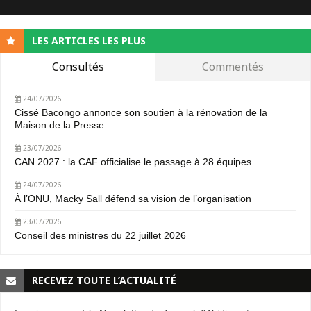
LES ARTICLES LES PLUS
Consultés
Commentés
24/07/2026
Cissé Bacongo annonce son soutien à la rénovation de la
Maison de la Presse
23/07/2026
CAN 2027 : la CAF officialise le passage à 28 équipes
24/07/2026
À l’ONU, Macky Sall défend sa vision de l’organisation
23/07/2026
Conseil des ministres du 22 juillet 2026
RECEVEZ TOUTE L’ACTUALITÉ