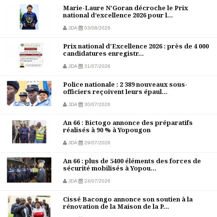
Marie-Laure N’Goran décroche le Prix
national d’excellence 2026 pour l...
JDA
03/08/2026
Prix national d’Excellence 2026 : près de 4 000
candidatures enregistr...
JDA
31/07/2026
Police nationale : 2 389 nouveaux sous-
officiers reçoivent leurs épaul...
JDA
30/07/2026
An 66 : Bictogo annonce des préparatifs
réalisés à 90 % à Yopougon
JDA
29/07/2026
An 66 : plus de 5400 éléments des forces de
sécurité mobilisés à Yopou...
JDA
24/07/2026
Cissé Bacongo annonce son soutien à la
rénovation de la Maison de la P...