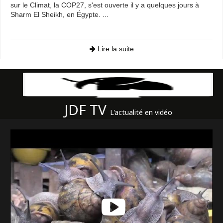
sur le Climat, la COP27, s'est ouverte il y a quelques jours à
Sharm El Sheikh, en Égypte. ...
Lire la suite
JDF TV
L'actualité en vidéo