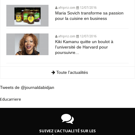
afripriz.com
12/07/2016
Maria Sovich transforme sa passion
pour la cuisine en business
afripriz.com
12/07/2016
Kiki Kamanu quitte un boulot à
l'université de Harvard pour
poursuivre...
Toute l'actualités
Tweets de @journaldabidjan
Educarriere
SUIVEZ L’ACTUALITÉ SUR LES