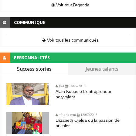
Voir tout l’agenda
COMMUNIQUE
Voir tous les communiqués
PERSONNALITÉS
Success stories
Jeunes talents
JDA
03/05/2018
Alain Kouadio L’entrepreneur
polyvalent
afripriz.com
12/07/2016
Elizabeth Ojelua ou la passion de
bricoler