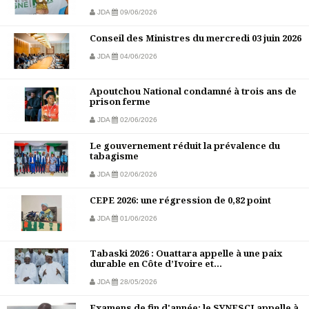
JDA
09/06/2026
Conseil des Ministres du mercredi 03 juin 2026
JDA
04/06/2026
Apoutchou National condamné à trois ans de
prison ferme
JDA
02/06/2026
Le gouvernement réduit la prévalence du
tabagisme
JDA
02/06/2026
CEPE 2026: une régression de 0,82 point
JDA
01/06/2026
Tabaski 2026 : Ouattara appelle à une paix
durable en Côte d’Ivoire et...
JDA
28/05/2026
Examens de fin d'année: le SYNESCI appelle à