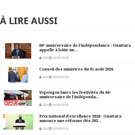
À LIRE AUSSI
66ᵉ anniversaire de l’indépendance : Ouattara
appelle à bâtir un...
JDA
06/08/2026
Conseil des ministres du 05 août 2026
JDA
06/08/2026
Yopougon lance les festivités du 66ᵉ
anniversaire de l’indépenda...
JDA
04/08/2026
Prix national d’excellence 2026 : Ouattara
annonce une réforme dès 202...
JDA
03/08/2026