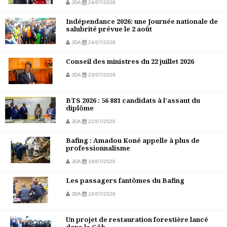
JDA
24/07/2026
Indépendance 2026: une Journée nationale de
salubrité prévue le 2 août
JDA
24/07/2026
Conseil des ministres du 22 juillet 2026
JDA
23/07/2026
BTS 2026 : 56 881 candidats à l’assaut du
diplôme
JDA
22/07/2026
Bafing : Amadou Koné appelle à plus de
professionnalisme
JDA
18/07/2026
Les passagers fantômes du Bafing
JDA
16/07/2026
Un projet de restauration forestière lancé