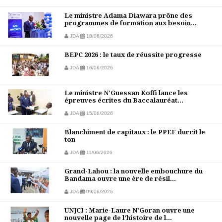
Le ministre Adama Diawara prône des
programmes de formation aux besoin...
JDA
18/06/2026
BEPC 2026 : le taux de réussite progresse
JDA
16/06/2026
Le ministre N'Guessan Koffi lance les
épreuves écrites du Baccalauréat...
JDA
15/06/2026
Blanchiment de capitaux : le PPEF durcit le
ton
JDA
11/06/2026
Grand-Lahou : la nouvelle embouchure du
Bandama ouvre une ère de résil...
JDA
09/06/2026
UNJCI : Marie-Laure N’Goran ouvre une
nouvelle page de l’histoire de l...