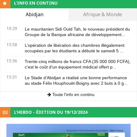
L’INFO EN CONTINU
Abidjan
Afrique & Monde
10:29
Le mauritanien Sidi Ould Tah, le nouveau président du
Groupe de la Banque africaine de développement...
15:58
L’opération de libération des chambres illégalement
occupées par les étudiants a débuté le samedi 5 ...
15:36
Trente-cinq millions de francs CFA (35 000 000 FCFA),
c'est le coût d'un équipement médical offert p...
15:31
Le Stade d’Abidjan a réalisé une bonne performance
au stade Félix Houphouët-Boigny avec 2 buts à 0 g...
Toute l'info en continu
L’HEBDO - ÉDITION DU 19/12/2024