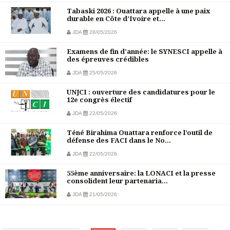
Tabaski 2026 : Ouattara appelle à une paix
durable en Côte d’Ivoire et...
JDA
28/05/2026
Examens de fin d'année: le SYNESCI appelle à
des épreuves crédibles
JDA
25/05/2026
UNJCI : ouverture des candidatures pour le
12e congrès électif
JDA
22/05/2026
Téné Birahima Ouattara renforce l’outil de
défense des FACI dans le No...
JDA
22/05/2026
55ème anniversaire: la LONACI et la presse
consolident leur partenaria...
JDA
21/05/2026