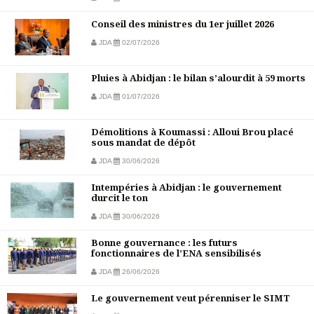
Conseil des ministres du 1er juillet 2026
JDA
02/07/2026
Pluies à Abidjan : le bilan s’alourdit à 59 morts
JDA
01/07/2026
Démolitions à Koumassi : Alloui Brou placé
sous mandat de dépôt
JDA
30/06/2026
Intempéries à Abidjan : le gouvernement
durcit le ton
JDA
30/06/2026
Bonne gouvernance : les futurs
fonctionnaires de l’ENA sensibilisés
JDA
26/06/2026
Le gouvernement veut pérenniser le SIMT