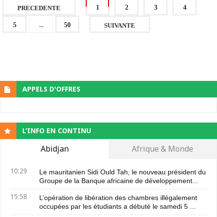
1
2
3
4
PRECEDENTE
...
5
50
SUIVANTE
APPELS D'OFFRES
L’INFO EN CONTINU
Abidjan
Afrique & Monde
10:29
Le mauritanien Sidi Ould Tah, le nouveau président du
Groupe de la Banque africaine de développement...
15:58
L’opération de libération des chambres illégalement
occupées par les étudiants a débuté le samedi 5 ...