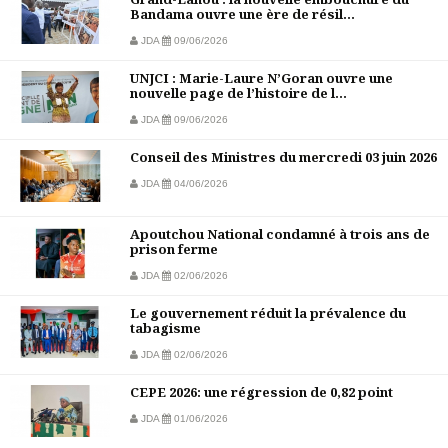
Bandama ouvre une ère de résil...
JDA
09/06/2026
UNJCI : Marie-Laure N’Goran ouvre une
nouvelle page de l’histoire de l...
JDA
09/06/2026
Conseil des Ministres du mercredi 03 juin 2026
JDA
04/06/2026
Apoutchou National condamné à trois ans de
prison ferme
JDA
02/06/2026
Le gouvernement réduit la prévalence du
tabagisme
JDA
02/06/2026
CEPE 2026: une régression de 0,82 point
JDA
01/06/2026