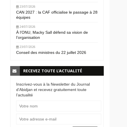
23/07/2026
CAN 2027 : la CAF officialise le passage à 28
équipes
24/07/2026
À l’ONU, Macky Sall défend sa vision de
l’organisation
23/07/2026
Conseil des ministres du 22 juillet 2026
RECEVEZ TOUTE L’ACTUALITÉ
Inscrivez-vous à la Newsletter du Journal
d'Abidjan et recevez gratuitement toute
l’actualité