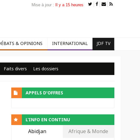
Mise à jour :
Il y a 15 heures
DÉBATS & OPINIONS
INTERNATIONAL
JDF TV
Faits divers
Les dossiers
APPELS D'OFFRES
L’INFO EN CONTINU
Abidjan
Afrique & Monde