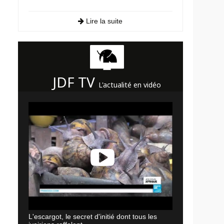
Lire la suite
JDF TV
L'actualité en vidéo
L'escargot, le secret d'initié dont tous les