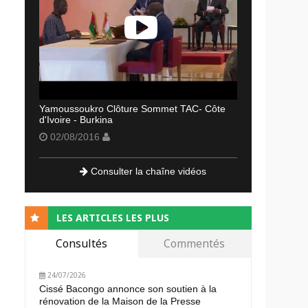
Yamoussoukro Clôture Sommet TAC- Côte
d'Ivoire - Burkina
02/08/2016
Consulter la chaîne vidéos
LES ARTICLES LES PLUS
Consultés
Commentés
24/07/2026
Cissé Bacongo annonce son soutien à la
rénovation de la Maison de la Presse