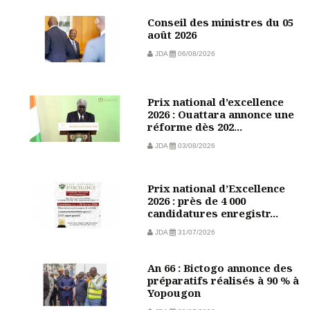
Conseil des ministres du 05
août 2026
JDA
06/08/2026
Prix national d’excellence
2026 : Ouattara annonce une
réforme dès 202...
JDA
03/08/2026
Prix national d’Excellence
2026 : près de 4 000
candidatures enregistr...
JDA
31/07/2026
An 66 : Bictogo annonce des
préparatifs réalisés à 90 % à
Yopougon