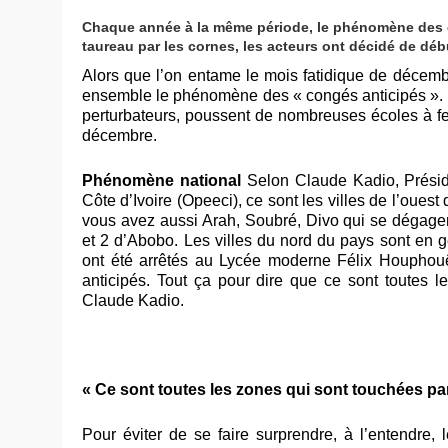
Chaque année à la même période, le phénomène des co
taureau par les cornes, les acteurs ont décidé de début
Alors que l’on entame le mois fatidique de décemb
ensemble le phénomène des « congés anticipés ». Si
perturbateurs, poussent de nombreuses écoles à fe
décembre.
Phénomène national
Selon Claude Kadio, Préside
Côte d’Ivoire (Opeeci), ce sont les villes de l’oue
vous avez aussi Arah, Soubré, Divo qui se dégagent
et 2 d’Abobo. Les villes du nord du pays sont en 
ont été arrêtés au Lycée moderne Félix Houphou
anticipés. Tout ça pour dire que ce sont toutes l
Claude Kadio.
« Ce sont toutes les zones qui sont touchées pa
Pour éviter de se faire surprendre, à l’entendre,