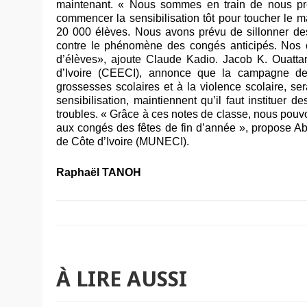
maintenant. « Nous sommes en train de nous prép
commencer la sensibilisation tôt pour toucher le
20 000 élèves. Nous avons prévu de sillonner de
contre le phénomène des congés anticipés. Nos ci
d’élèves», ajoute Claude Kadio. Jacob K. Ouatta
d’Ivoire (CEECI), annonce que la campagne de s
grossesses scolaires et à la violence scolaire, s
sensibilisation, maintiennent qu’il faut instituer 
troubles. « Grâce à ces notes de classe, nous pouvo
aux congés des fêtes de fin d’année », propose 
de Côte d’Ivoire (MUNECI).
Raphaël TANOH
À LIRE AUSSI