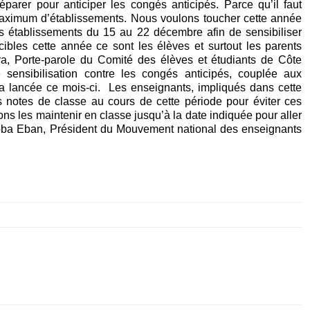
arer pour anticiper les congés anticipés. Parce qu’il faut
 maximum d’établissements. Nous voulons toucher cette année
s établissements du 15 au 22 décembre afin de sensibiliser
bles cette année ce sont les élèves et surtout les parents
ra, Porte-parole du Comité des élèves et étudiants de Côte
ensibilisation contre les congés anticipés, couplée aux
era lancée ce mois-ci. Les enseignants, impliqués dans cette
des notes de classe au cours de cette période pour éviter ces
ns les maintenir en classe jusqu’à la date indiquée pour aller
Abba Eban, Président du Mouvement national des enseignants