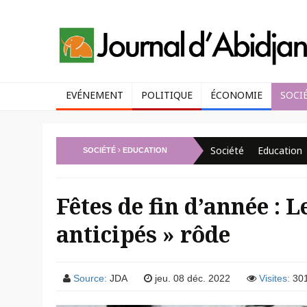
EVÉNEMENT
POLITIQUE
ÉCONOMIE
SOCI
Société
Education
SOCIÉTÉ
EDUCATION
Fêtes de fin d’année : 
anticipés » rôde
Source:
JDA
jeu. 08 déc. 2022
Visites:
30