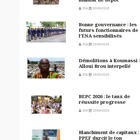
JDA
30/06/2026
Bonne gouvernance : les
futurs fonctionnaires de
l’ENA sensibilisés
JDA
26/06/2026
Démolitions à Koumassi :
Alloui Brou interpellé
JDA
19/06/2026
BEPC 2026 : le taux de
réussite progresse
JDA
16/06/2026
Blanchiment de capitaux :
PPEF durcit le ton