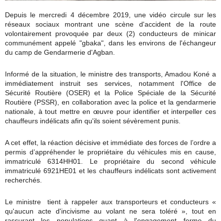
Depuis le mercredi 4 décembre 2019, une vidéo circule sur les
réseaux sociaux montrant une scène d'accident de la route
volontairement provoquée par deux (2) conducteurs de minicar
communément appelé "gbaka", dans les environs de l'échangeur
du camp de Gendarmerie d'Agban.
Informé de la situation, le ministre des transports, Amadou Koné a
immédiatement instruit ses services, notamment l'Office de
Sécurité Routière (OSER) et la Police Spéciale de la Sécurité
Routière (PSSR), en collaboration avec la police et la gendarmerie
nationale, à tout mettre en œuvre pour identifier et interpeller ces
chauffeurs indélicats afin qu'ils soient sévèrement punis.
A cet effet, la réaction décisive et immédiate des forces de l’ordre a
permis d’appréhender le propriétaire du véhicules mis en cause,
immatriculé 6314HH01.
Le propriétaire du second véhicule
immatriculé 6921HE01 et les chauffeurs indélicats sont activement
recherchés.
Le ministre tient à rappeler aux transporteurs et conducteurs «
qu'aucun acte d'incivisme au volant ne sera toléré », tout en
rassurant les populations quant à l'engagement ferme du