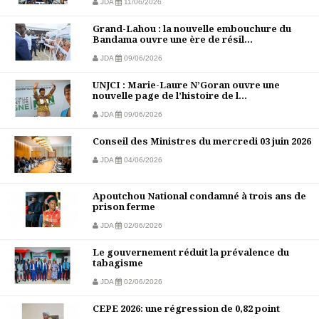
JDA
11/06/2026
Grand-Lahou : la nouvelle embouchure du
Bandama ouvre une ère de résil...
JDA
09/06/2026
UNJCI : Marie-Laure N’Goran ouvre une
nouvelle page de l’histoire de l...
JDA
09/06/2026
Conseil des Ministres du mercredi 03 juin 2026
JDA
04/06/2026
Apoutchou National condamné à trois ans de
prison ferme
JDA
02/06/2026
Le gouvernement réduit la prévalence du
tabagisme
JDA
02/06/2026
CEPE 2026: une régression de 0,82 point