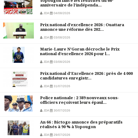
Yopougon lance les festivités du 66ᵉ
anniversaire de l’indépenda...
JDA
04/08/2026
Prix national d’excellence 2026 : Ouattara
annonce une réforme dès 202...
JDA
03/08/2026
Marie-Laure N’Goran décroche le Prix
national d’excellence 2026 pour l...
JDA
03/08/2026
Prix national d’Excellence 2026 : près de 4 000
candidatures enregistr...
JDA
31/07/2026
Police nationale : 2 389 nouveaux sous-
officiers reçoivent leurs épaul...
JDA
30/07/2026
An 66 : Bictogo annonce des préparatifs
réalisés à 90 % à Yopougon
JDA
29/07/2026