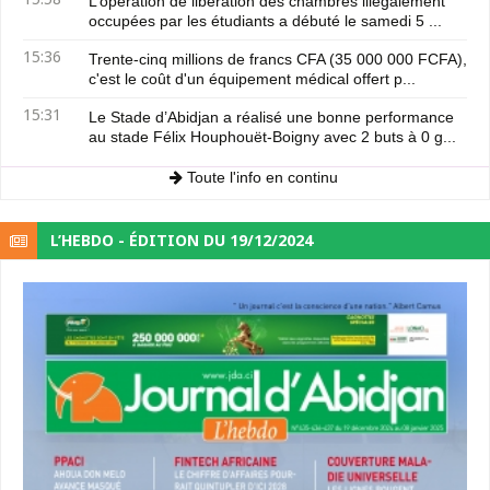
L’opération de libération des chambres illégalement
occupées par les étudiants a débuté le samedi 5 ...
15:36
Trente-cinq millions de francs CFA (35 000 000 FCFA),
c'est le coût d'un équipement médical offert p...
15:31
Le Stade d’Abidjan a réalisé une bonne performance
au stade Félix Houphouët-Boigny avec 2 buts à 0 g...
Toute l'info en continu
L’HEBDO - ÉDITION DU 19/12/2024