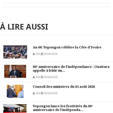
À LIRE AUSSI
An 66: Yopougon célèbre la Côte d’Ivoire
JDA
08/08/2026
66ᵉ anniversaire de l’indépendance : Ouattara
appelle à bâtir un...
JDA
06/08/2026
Conseil des ministres du 05 août 2026
JDA
06/08/2026
Yopougon lance les festivités du 66ᵉ
anniversaire de l’indépenda...