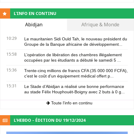
L’INFO EN CONTINU
Abidjan
Afrique & Monde
10:29
Le mauritanien Sidi Ould Tah, le nouveau président du
Groupe de la Banque africaine de développement...
15:58
L’opération de libération des chambres illégalement
occupées par les étudiants a débuté le samedi 5 ...
15:36
Trente-cinq millions de francs CFA (35 000 000 FCFA),
c'est le coût d'un équipement médical offert p...
15:31
Le Stade d’Abidjan a réalisé une bonne performance
au stade Félix Houphouët-Boigny avec 2 buts à 0 g...
Toute l'info en continu
L’HEBDO - ÉDITION DU 19/12/2024