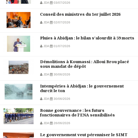
JDA
03/07/2026
Conseil des ministres du 1er juillet 2026
JDA
02/07/2026
Pluies à Abidjan : le bilan s’alourdit à 59 morts
JDA
01/07/2026
Démolitions à Koumassi : Alloui Brou placé
sous mandat de dépôt
JDA
30/06/2026
Intempéries à Abidjan : le gouvernement
durcit le ton
JDA
30/06/2026
Bonne gouvernance : les futurs
fonctionnaires de l’ENA sensibilisés
JDA
26/06/2026
Le gouvernement veut pérenniser le SIMT