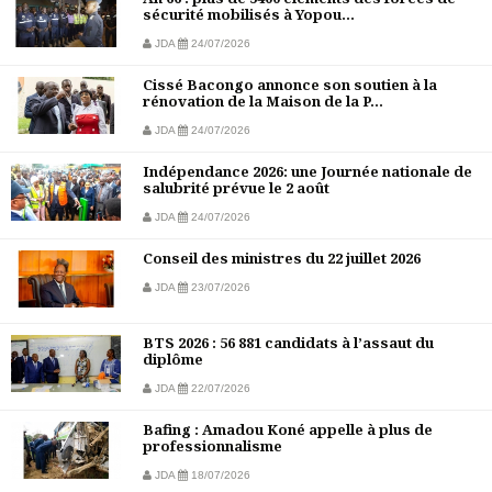
sécurité mobilisés à Yopou...
JDA
24/07/2026
Cissé Bacongo annonce son soutien à la
rénovation de la Maison de la P...
JDA
24/07/2026
Indépendance 2026: une Journée nationale de
salubrité prévue le 2 août
JDA
24/07/2026
Conseil des ministres du 22 juillet 2026
JDA
23/07/2026
BTS 2026 : 56 881 candidats à l’assaut du
diplôme
JDA
22/07/2026
Bafing : Amadou Koné appelle à plus de
professionnalisme
JDA
18/07/2026