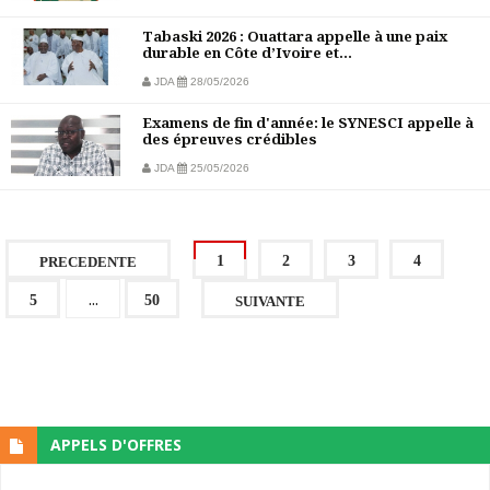
Tabaski 2026 : Ouattara appelle à une paix
durable en Côte d’Ivoire et...
JDA
28/05/2026
Examens de fin d'année: le SYNESCI appelle à
des épreuves crédibles
JDA
25/05/2026
1
2
3
4
PRECEDENTE
...
5
50
SUIVANTE
APPELS D'OFFRES