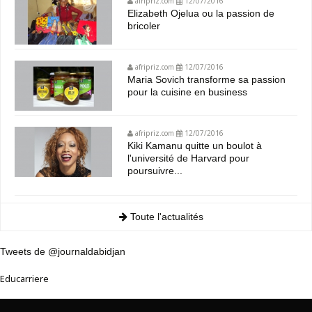
afripriz.com
12/07/2016
Elizabeth Ojelua ou la passion de
bricoler
afripriz.com
12/07/2016
Maria Sovich transforme sa passion
pour la cuisine en business
afripriz.com
12/07/2016
Kiki Kamanu quitte un boulot à
l'université de Harvard pour
poursuivre...
Toute l'actualités
Tweets de @journaldabidjan
Educarriere