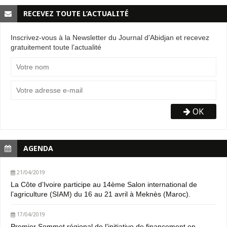
RECEVEZ TOUTE L’ACTUALITÉ
Inscrivez-vous à la Newsletter du Journal d'Abidjan et recevez
gratuitement toute l’actualité
OK
AGENDA
21/04/2019
La Côte d’Ivoire participe au 14ème Salon international de
l’agriculture (SIAM) du 16 au 21 avril à Meknès (Maroc).
17/04/2019
Premier Sommet régional de l’initiative de financement en