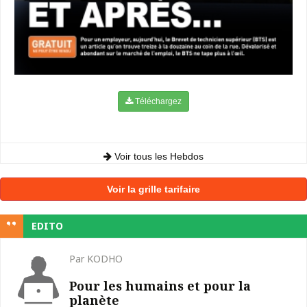
Téléchargez
Voir tous les Hebdos
Voir la grille tarifaire
EDITO
Par KODHO
Pour les humains et pour la
planète