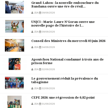
Grand-Lahou : la nouvelle embouchure du
Bandama ouvre une ère de résil...
JDA
09/06/2026
UNJCI : Marie-Laure N’Goran ouvre une
nouvelle page de l’histoire de l...
JDA
09/06/2026
Conseil des Ministres du mercredi 03 juin 2026
JDA
04/06/2026
Apoutchou National condamné à trois ans de
prison ferme
JDA
02/06/2026
Le gouvernement réduit la prévalence du
tabagisme
JDA
02/06/2026
CEPE 2026: une régression de 0,82 point
JDA
01/06/2026