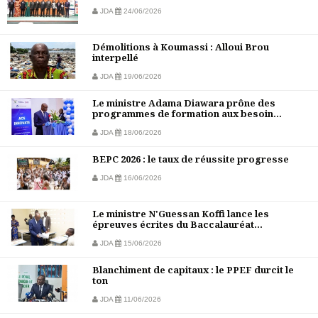
JDA
24/06/2026
Démolitions à Koumassi : Alloui Brou
interpellé
JDA
19/06/2026
Le ministre Adama Diawara prône des
programmes de formation aux besoin...
JDA
18/06/2026
BEPC 2026 : le taux de réussite progresse
JDA
16/06/2026
Le ministre N'Guessan Koffi lance les
épreuves écrites du Baccalauréat...
JDA
15/06/2026
Blanchiment de capitaux : le PPEF durcit le
ton
JDA
11/06/2026