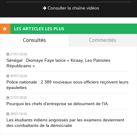
Consulter la chaîne vidéos
LES ARTICLES LES PLUS
Consultés
Commentés
27/07/2026
Sénégal : Diomaye Faye lance « Kiraay, Les Patriotes
Républicains »
30/07/2026
Police nationale : 2 389 nouveaux sous-officiers reçoivent leurs
épaulettes
27/07/2026
Pourquoi les chefs d'entreprise se détournent de l'IA
28/07/2026
Les étudiants indiens angoissés par les examens deviennent
des combattants de la démocratie