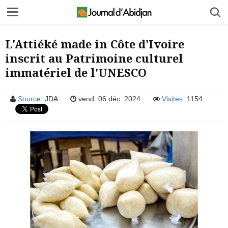
L'Attiéké made in Côte d'Ivoire
inscrit au Patrimoine culturel
immatériel de l'UNESCO
Source:
JDA
vend. 06 déc. 2024
Visites:
1154