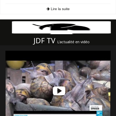
Lire la suite
JDF TV
L'actualité en vidéo