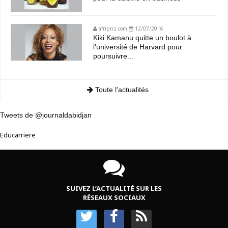
afripriz.com
12/07/2016
Kiki Kamanu quitte un boulot à
l'université de Harvard pour
poursuivre...
Toute l'actualités
Tweets de @journaldabidjan
Educarriere
SUIVEZ L’ACTUALITÉ SUR LES
RÉSEAUX SOCIAUX