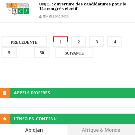
UNJCI : ouverture des candidatures pour le
12e congrès électif
JDA
22/05/2026
1
2
3
4
PRECEDENTE
...
5
50
SUIVANTE
APPELS D'OFFRES
L’INFO EN CONTINU
Abidjan
Afrique & Monde