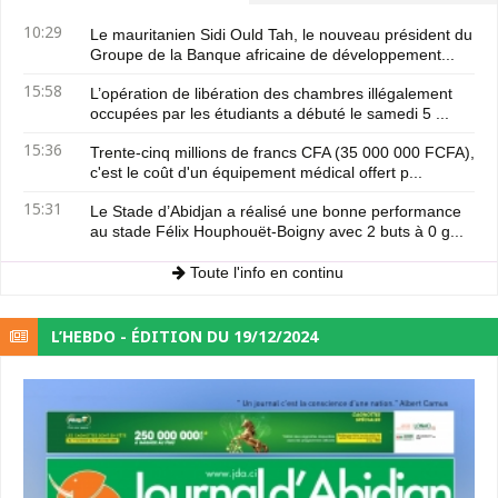
10:29
Le mauritanien Sidi Ould Tah, le nouveau président du
Groupe de la Banque africaine de développement...
15:58
L’opération de libération des chambres illégalement
occupées par les étudiants a débuté le samedi 5 ...
15:36
Trente-cinq millions de francs CFA (35 000 000 FCFA),
c'est le coût d'un équipement médical offert p...
15:31
Le Stade d’Abidjan a réalisé une bonne performance
au stade Félix Houphouët-Boigny avec 2 buts à 0 g...
Toute l'info en continu
L’HEBDO - ÉDITION DU 19/12/2024