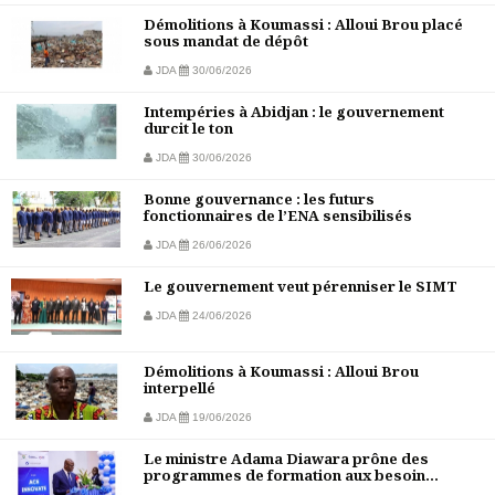
Démolitions à Koumassi : Alloui Brou placé
sous mandat de dépôt
JDA
30/06/2026
Intempéries à Abidjan : le gouvernement
durcit le ton
JDA
30/06/2026
Bonne gouvernance : les futurs
fonctionnaires de l’ENA sensibilisés
JDA
26/06/2026
Le gouvernement veut pérenniser le SIMT
JDA
24/06/2026
Démolitions à Koumassi : Alloui Brou
interpellé
JDA
19/06/2026
Le ministre Adama Diawara prône des
programmes de formation aux besoin...