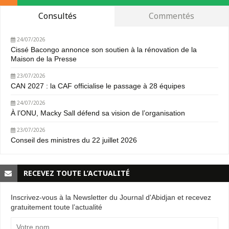
Consultés
Commentés
24/07/2026
Cissé Bacongo annonce son soutien à la rénovation de la
Maison de la Presse
23/07/2026
CAN 2027 : la CAF officialise le passage à 28 équipes
24/07/2026
À l’ONU, Macky Sall défend sa vision de l’organisation
23/07/2026
Conseil des ministres du 22 juillet 2026
RECEVEZ TOUTE L’ACTUALITÉ
Inscrivez-vous à la Newsletter du Journal d'Abidjan et recevez
gratuitement toute l’actualité