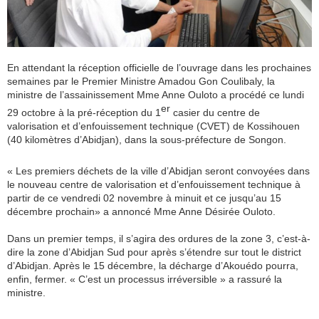
En attendant la réception officielle de l’ouvrage dans les prochaines
semaines par le Premier Ministre Amadou Gon Coulibaly, la
ministre de l’assainissement Mme Anne Ouloto a procédé ce lundi
er
29 octobre à la pré-réception du 1
casier du centre de
valorisation et d’enfouissement technique (CVET) de Kossihouen
(40 kilomètres d’Abidjan), dans la sous-préfecture de Songon.
« Les premiers déchets de la ville d’Abidjan seront convoyées dans
le nouveau centre de valorisation et d’enfouissement technique à
partir de ce vendredi 02 novembre à minuit et ce jusqu’au 15
décembre prochain» a annoncé Mme Anne Désirée Ouloto.
Dans un premier temps, il s’agira des ordures de la zone 3, c’est-à-
dire la zone d’Abidjan Sud pour après s’étendre sur tout le district
d’Abidjan. Après le 15 décembre, la décharge d’Akouédo pourra,
enfin, fermer. « C’est un processus irréversible » a rassuré la
ministre.