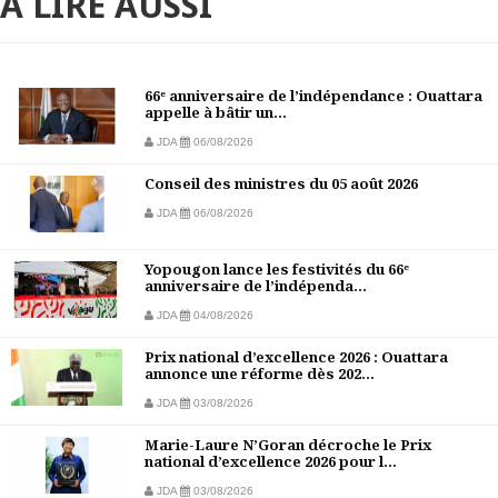
À LIRE AUSSI
66ᵉ anniversaire de l’indépendance : Ouattara
appelle à bâtir un...
JDA
06/08/2026
Conseil des ministres du 05 août 2026
JDA
06/08/2026
Yopougon lance les festivités du 66ᵉ
anniversaire de l’indépenda...
JDA
04/08/2026
Prix national d’excellence 2026 : Ouattara
annonce une réforme dès 202...
JDA
03/08/2026
Marie-Laure N’Goran décroche le Prix
national d’excellence 2026 pour l...
JDA
03/08/2026