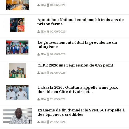
JDA
04/06/2026
Apoutchou National condamné à trois ans de
prison ferme
JDA
02/06/2026
Le gouvernement réduit la prévalence du
tabagisme
JDA
02/06/2026
CEPE 2026: une régression de 0,82 point
JDA
01/06/2026
Tabaski 2026 : Ouattara appelle à une paix
durable en Côte d’Ivoire et...
JDA
28/05/2026
Examens de fin d'année: le SYNESCI appelle à
des épreuves crédibles
JDA
25/05/2026