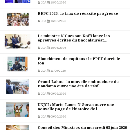
JDA
18/06/2026
BEPC 2026 : le taux de réussite progresse
JDA
16/06/2026
Le ministre N'Guessan Koffi lance les
épreuves écrites du Baccalauréat...
JDA
15/06/2026
Blanchiment de capitaux : le PPEF durcit le
ton
JDA
11/06/2026
Grand-Lahou : la nouvelle embouchure du
Bandama ouvre une ère de résil...
JDA
09/06/2026
UNJCI : Marie-Laure N’Goran ouvre une
nouvelle page de l’histoire de l...
JDA
09/06/2026
Conseil des Ministres du mercredi 03 juin 2026