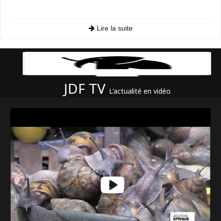
Lire la suite
JDF TV
L'actualité en vidéo