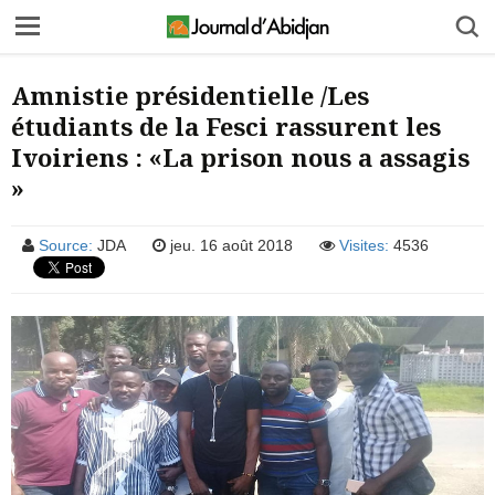
Amnistie présidentielle /Les
étudiants de la Fesci rassurent les
Ivoiriens : «La prison nous a assagis
»
Source:
JDA
jeu. 16 août 2018
Visites:
4536