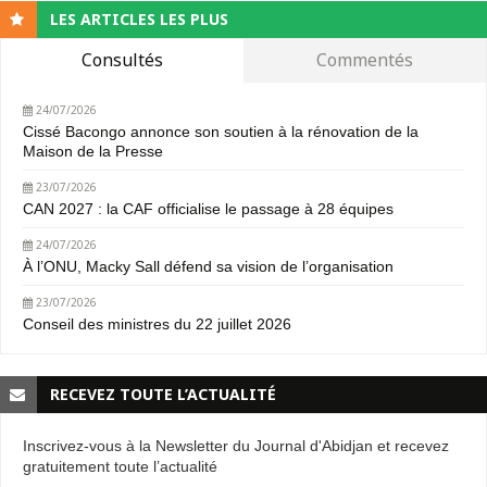
LES ARTICLES LES PLUS
Consultés
Commentés
24/07/2026
Cissé Bacongo annonce son soutien à la rénovation de la
Maison de la Presse
23/07/2026
CAN 2027 : la CAF officialise le passage à 28 équipes
24/07/2026
À l’ONU, Macky Sall défend sa vision de l’organisation
23/07/2026
Conseil des ministres du 22 juillet 2026
RECEVEZ TOUTE L’ACTUALITÉ
Inscrivez-vous à la Newsletter du Journal d'Abidjan et recevez
gratuitement toute l’actualité