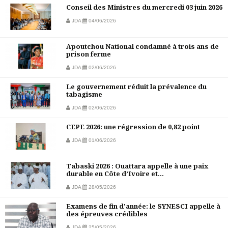
Conseil des Ministres du mercredi 03 juin 2026
JDA
04/06/2026
Apoutchou National condamné à trois ans de
prison ferme
JDA
02/06/2026
Le gouvernement réduit la prévalence du
tabagisme
JDA
02/06/2026
CEPE 2026: une régression de 0,82 point
JDA
01/06/2026
Tabaski 2026 : Ouattara appelle à une paix
durable en Côte d’Ivoire et...
JDA
28/05/2026
Examens de fin d'année: le SYNESCI appelle à
des épreuves crédibles
JDA
25/05/2026