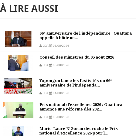
À LIRE AUSSI
66ᵉ anniversaire de l’indépendance : Ouattara
appelle à bâtir un...
JDA
06/08/2026
Conseil des ministres du 05 août 2026
JDA
06/08/2026
Yopougon lance les festivités du 66ᵉ
anniversaire de l’indépenda...
JDA
04/08/2026
Prix national d’excellence 2026 : Ouattara
annonce une réforme dès 202...
JDA
03/08/2026
Marie-Laure N’Goran décroche le Prix
national d’excellence 2026 pour l...