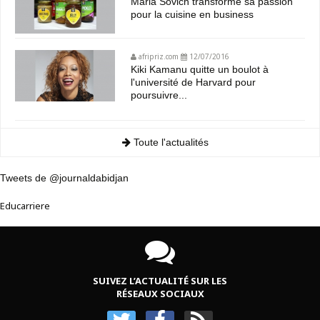
Maria Sovich transforme sa passion
pour la cuisine en business
afripriz.com
12/07/2016
Kiki Kamanu quitte un boulot à
l'université de Harvard pour
poursuivre...
Toute l'actualités
Tweets de @journaldabidjan
Educarriere
SUIVEZ L’ACTUALITÉ SUR LES
RÉSEAUX SOCIAUX