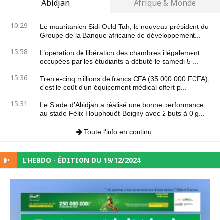
Abidjan
Afrique & Monde
10:29
Le mauritanien Sidi Ould Tah, le nouveau président du
Groupe de la Banque africaine de développement...
15:58
L’opération de libération des chambres illégalement
occupées par les étudiants a débuté le samedi 5 ...
15:36
Trente-cinq millions de francs CFA (35 000 000 FCFA),
c'est le coût d'un équipement médical offert p...
15:31
Le Stade d’Abidjan a réalisé une bonne performance
au stade Félix Houphouët-Boigny avec 2 buts à 0 g...
Toute l'info en continu
L’HEBDO - ÉDITION DU 19/12/2024