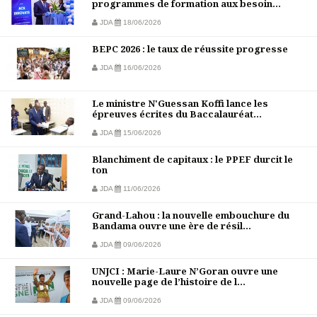
programmes de formation aux besoin...
JDA
18/06/2026
BEPC 2026 : le taux de réussite progresse
JDA
16/06/2026
Le ministre N'Guessan Koffi lance les
épreuves écrites du Baccalauréat...
JDA
15/06/2026
Blanchiment de capitaux : le PPEF durcit le
ton
JDA
11/06/2026
Grand-Lahou : la nouvelle embouchure du
Bandama ouvre une ère de résil...
JDA
09/06/2026
UNJCI : Marie-Laure N’Goran ouvre une
nouvelle page de l’histoire de l...
JDA
09/06/2026