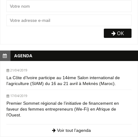
OK
AGENDA
21/04/2019
La Côte d’Ivoire participe au 14ème Salon international de
l’agriculture (SIAM) du 16 au 21 avril à Meknès (Maroc).
17/04/2019
Premier Sommet régional de l’initiative de financement en
faveur des femmes entrepreneurs (We-Fi) en Afrique de
l’Ouest.
Voir tout l’agenda