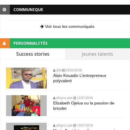
COMMUNIQUE
Voir tous les communiqués
PERSONNALITÉS
Success stories
Jeunes talents
JDA
03/05/2018
Alain Kouadio L’entrepreneur
polyvalent
afripriz.com
12/07/2016
Elizabeth Ojelua ou la passion de
bricoler
afripriz.com
12/07/2016