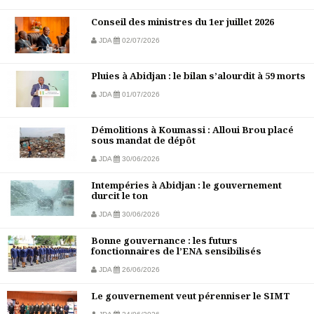
Conseil des ministres du 1er juillet 2026
JDA
02/07/2026
Pluies à Abidjan : le bilan s’alourdit à 59 morts
JDA
01/07/2026
Démolitions à Koumassi : Alloui Brou placé
sous mandat de dépôt
JDA
30/06/2026
Intempéries à Abidjan : le gouvernement
durcit le ton
JDA
30/06/2026
Bonne gouvernance : les futurs
fonctionnaires de l’ENA sensibilisés
JDA
26/06/2026
Le gouvernement veut pérenniser le SIMT