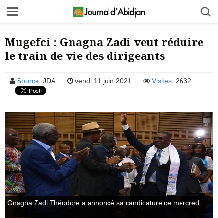
Mugefci : Gnagna Zadi veut réduire
le train de vie des dirigeants
Source:
JDA
vend. 11 juin 2021
Visites:
2632
Gnagna Zadi Théodore a annoncé sa candidature ce mercredi.