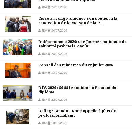
JDA
24/07/2026
Cissé Bacongo annonce son soutien à la
rénovation de la Maison de la P...
JDA
24/07/2026
Indépendance 2026: une Journée nationale de
salubrité prévue le 2 août
JDA
24/07/2026
Conseil des ministres du 22 juillet 2026
JDA
23/07/2026
BTS 2026 : 56 881 candidats à l’assaut du
diplôme
JDA
22/07/2026
Bafing : Amadou Koné appelle à plus de
professionnalisme
JDA
18/07/2026