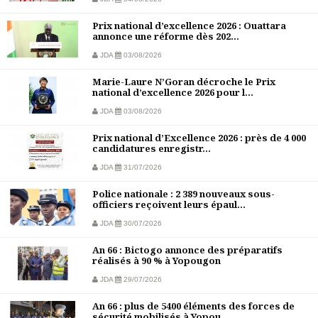
Prix national d’excellence 2026 : Ouattara
annonce une réforme dès 202...
JDA
03/08/2026
Marie-Laure N’Goran décroche le Prix
national d’excellence 2026 pour l...
JDA
03/08/2026
Prix national d’Excellence 2026 : près de 4 000
candidatures enregistr...
JDA
31/07/2026
Police nationale : 2 389 nouveaux sous-
officiers reçoivent leurs épaul...
JDA
30/07/2026
An 66 : Bictogo annonce des préparatifs
réalisés à 90 % à Yopougon
JDA
29/07/2026
An 66 : plus de 5400 éléments des forces de
sécurité mobilisés à Yopou...