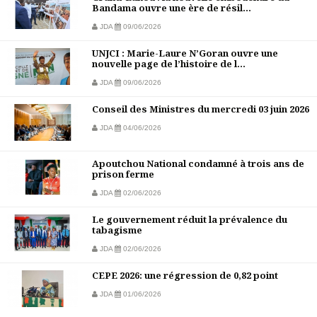
Bandama ouvre une ère de résil...
JDA
09/06/2026
UNJCI : Marie-Laure N’Goran ouvre une
nouvelle page de l’histoire de l...
JDA
09/06/2026
Conseil des Ministres du mercredi 03 juin 2026
JDA
04/06/2026
Apoutchou National condamné à trois ans de
prison ferme
JDA
02/06/2026
Le gouvernement réduit la prévalence du
tabagisme
JDA
02/06/2026
CEPE 2026: une régression de 0,82 point
JDA
01/06/2026