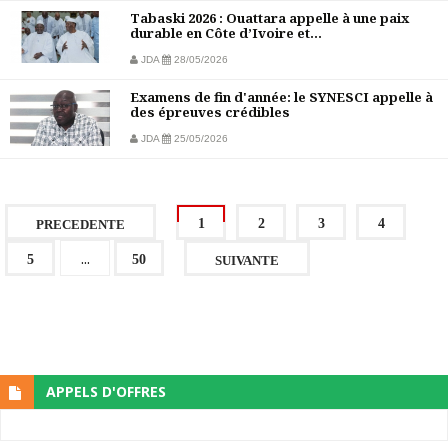
Tabaski 2026 : Ouattara appelle à une paix
durable en Côte d’Ivoire et...
JDA
28/05/2026
Examens de fin d'année: le SYNESCI appelle à
des épreuves crédibles
JDA
25/05/2026
1
2
3
4
PRECEDENTE
...
5
50
SUIVANTE
APPELS D'OFFRES