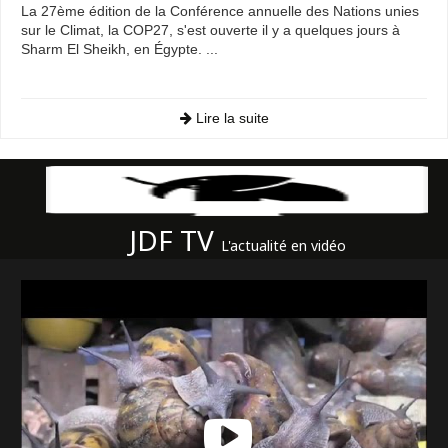
La 27ème édition de la Conférence annuelle des Nations unies
sur le Climat, la COP27, s'est ouverte il y a quelques jours à
Sharm El Sheikh, en Égypte. ...
Lire la suite
JDF TV
L'actualité en vidéo