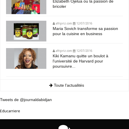
Elizabeth Ojelua ou la passion de
bricoler
afripriz.com
12/07/2016
Maria Sovich transforme sa passion
pour la cuisine en business
afripriz.com
12/07/2016
Kiki Kamanu quitte un boulot à
l'université de Harvard pour
poursuivre...
Toute l'actualités
Tweets de @journaldabidjan
Educarriere