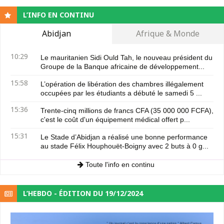
L’INFO EN CONTINU
Abidjan
Afrique & Monde
10:29
Le mauritanien Sidi Ould Tah, le nouveau président du
Groupe de la Banque africaine de développement...
15:58
L’opération de libération des chambres illégalement
occupées par les étudiants a débuté le samedi 5 ...
15:36
Trente-cinq millions de francs CFA (35 000 000 FCFA),
c'est le coût d'un équipement médical offert p...
15:31
Le Stade d’Abidjan a réalisé une bonne performance
au stade Félix Houphouët-Boigny avec 2 buts à 0 g...
Toute l'info en continu
L’HEBDO - ÉDITION DU 19/12/2024