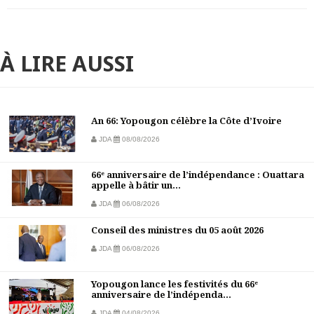
À LIRE AUSSI
An 66: Yopougon célèbre la Côte d’Ivoire
JDA
08/08/2026
66ᵉ anniversaire de l’indépendance : Ouattara
appelle à bâtir un...
JDA
06/08/2026
Conseil des ministres du 05 août 2026
JDA
06/08/2026
Yopougon lance les festivités du 66ᵉ
anniversaire de l’indépenda...
JDA
04/08/2026