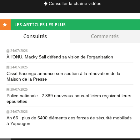
Consulter la chaîne vidéos
LES ARTICLES LES PLUS
Consultés
Commentés
24/07/2026
À l’ONU, Macky Sall défend sa vision de l’organisation
24/07/2026
Cissé Bacongo annonce son soutien à la rénovation de la
Maison de la Presse
30/07/2026
Police nationale : 2 389 nouveaux sous-officiers reçoivent leurs
épaulettes
24/07/2026
An 66 : plus de 5400 éléments des forces de sécurité mobilisés
à Yopougon