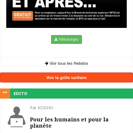
Téléchargez
Voir tous les Hebdos
Voir la grille tarifaire
EDITO
Par KODHO
Pour les humains et pour la
planète