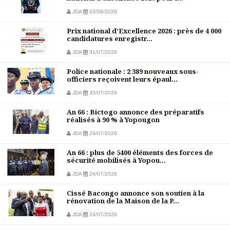
JDA
03/08/2026
Prix national d’Excellence 2026 : près de 4 000
candidatures enregistr...
JDA
31/07/2026
Police nationale : 2 389 nouveaux sous-
officiers reçoivent leurs épaul...
JDA
30/07/2026
An 66 : Bictogo annonce des préparatifs
réalisés à 90 % à Yopougon
JDA
29/07/2026
An 66 : plus de 5400 éléments des forces de
sécurité mobilisés à Yopou...
JDA
24/07/2026
Cissé Bacongo annonce son soutien à la
rénovation de la Maison de la P...
JDA
24/07/2026