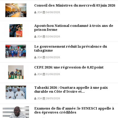
Conseil des Ministres du mercredi 03 juin 2026
JDA
04/06/2026
Apoutchou National condamné à trois ans de
prison ferme
JDA
02/06/2026
Le gouvernement réduit la prévalence du
tabagisme
JDA
02/06/2026
CEPE 2026: une régression de 0,82 point
JDA
01/06/2026
Tabaski 2026 : Ouattara appelle à une paix
durable en Côte d’Ivoire et...
JDA
28/05/2026
Examens de fin d'année: le SYNESCI appelle à
des épreuves crédibles