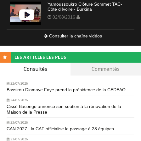
Yamoussoukro Clôture Sommet TAC-
Côte d'Ivoire - Burkina
02/08/2016
Consulter la chaîne vidéos
LES ARTICLES LES PLUS
Consultés
Commentés
22/07/2026
Bassirou Diomaye Faye prend la présidence de la CEDEAO
24/07/2026
Cissé Bacongo annonce son soutien à la rénovation de la
Maison de la Presse
23/07/2026
CAN 2027 : la CAF officialise le passage à 28 équipes
23/07/2026