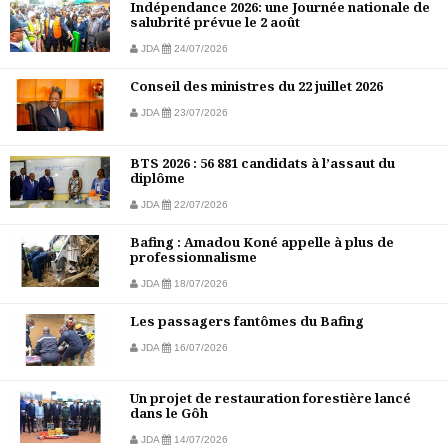
Indépendance 2026: une Journée nationale de
salubrité prévue le 2 août
JDA
24/07/2026
Conseil des ministres du 22 juillet 2026
JDA
23/07/2026
BTS 2026 : 56 881 candidats à l’assaut du
diplôme
JDA
22/07/2026
Bafing : Amadou Koné appelle à plus de
professionnalisme
JDA
18/07/2026
Les passagers fantômes du Bafing
JDA
16/07/2026
Un projet de restauration forestière lancé
dans le Gôh
JDA
14/07/2026