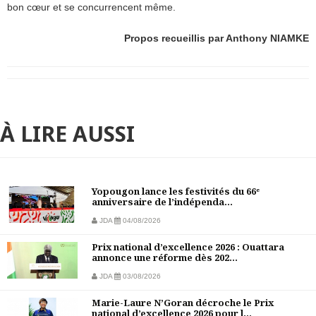
bon cœur et se concurrencent même.
Propos recueillis par Anthony NIAMKE
À LIRE AUSSI
Yopougon lance les festivités du 66ᵉ
anniversaire de l’indépenda...
JDA
04/08/2026
Prix national d’excellence 2026 : Ouattara
annonce une réforme dès 202...
JDA
03/08/2026
Marie-Laure N’Goran décroche le Prix
national d’excellence 2026 pour l...