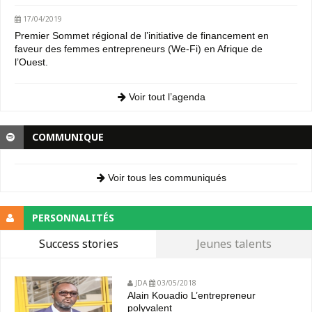
17/04/2019
Premier Sommet régional de l’initiative de financement en
faveur des femmes entrepreneurs (We-Fi) en Afrique de
l’Ouest.
Voir tout l’agenda
COMMUNIQUE
Voir tous les communiqués
PERSONNALITÉS
Success stories
Jeunes talents
JDA
03/05/2018
Alain Kouadio L’entrepreneur
polyvalent