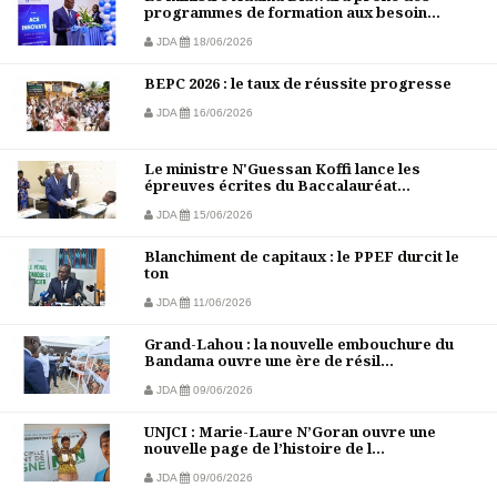
programmes de formation aux besoin...
JDA
18/06/2026
BEPC 2026 : le taux de réussite progresse
JDA
16/06/2026
Le ministre N'Guessan Koffi lance les
épreuves écrites du Baccalauréat...
JDA
15/06/2026
Blanchiment de capitaux : le PPEF durcit le
ton
JDA
11/06/2026
Grand-Lahou : la nouvelle embouchure du
Bandama ouvre une ère de résil...
JDA
09/06/2026
UNJCI : Marie-Laure N’Goran ouvre une
nouvelle page de l’histoire de l...
JDA
09/06/2026