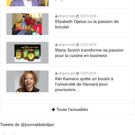
afripriz.com
12/07/2016
Elizabeth Ojelua ou la passion de
bricoler
afripriz.com
12/07/2016
Maria Sovich transforme sa passion
pour la cuisine en business
afripriz.com
12/07/2016
Kiki Kamanu quitte un boulot à
l'université de Harvard pour
poursuivre...
Toute l'actualités
Tweets de @journaldabidjan