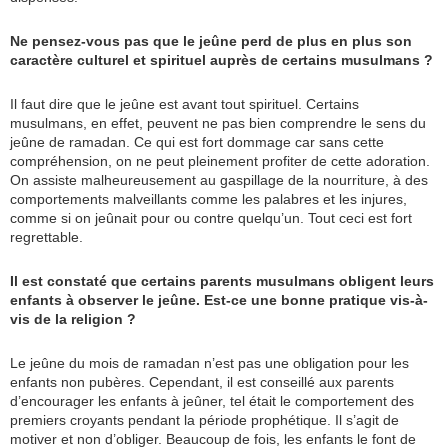
Ne pensez-vous pas que le jeûne perd de plus en plus son
caractère culturel et spirituel auprès de certains musulmans ?
Il faut dire que le jeûne est avant tout spirituel. Certains
musulmans, en effet, peuvent ne pas bien comprendre le sens du
jeûne de ramadan. Ce qui est fort dommage car sans cette
compréhension, on ne peut pleinement profiter de cette adoration.
On assiste malheureusement au gaspillage de la nourriture, à des
comportements malveillants comme les palabres et les injures,
comme si on jeûnait pour ou contre quelqu’un. Tout ceci est fort
regrettable.
Il est constaté que certains parents musulmans obligent leurs
enfants à observer le jeûne. Est-ce une bonne pratique vis-à-
vis de la religion ?
Le jeûne du mois de ramadan n’est pas une obligation pour les
enfants non pubères. Cependant, il est conseillé aux parents
d’encourager les enfants à jeûner, tel était le comportement des
premiers croyants pendant la période prophétique. Il s’agit de
motiver et non d’obliger. Beaucoup de fois, les enfants le font de