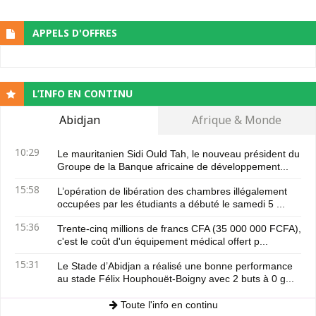
APPELS D'OFFRES
L’INFO EN CONTINU
Abidjan
Afrique & Monde
10:29
Le mauritanien Sidi Ould Tah, le nouveau président du
Groupe de la Banque africaine de développement...
15:58
L’opération de libération des chambres illégalement
occupées par les étudiants a débuté le samedi 5 ...
15:36
Trente-cinq millions de francs CFA (35 000 000 FCFA),
c'est le coût d'un équipement médical offert p...
15:31
Le Stade d’Abidjan a réalisé une bonne performance
au stade Félix Houphouët-Boigny avec 2 buts à 0 g...
Toute l'info en continu