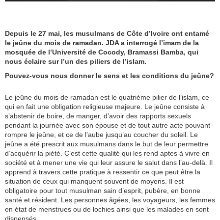
Depuis le 27 mai, les musulmans de Côte d’Ivoire ont entamé
le jeûne du mois de ramadan. JDA a interrogé l’imam de la
mosquée de l’Université de Cocody, Bramassi Bamba, qui
nous éclaire sur l’un des piliers de l’islam.
Pouvez-vous nous donner le sens et les conditions du jeûne?
Le jeûne du mois de ramadan est le quatrième pilier de l’islam, ce
qui en fait une obligation religieuse majeure. Le jeûne consiste à
s’abstenir de boire, de manger, d’avoir des rapports sexuels
pendant la journée avec son épouse et de tout autre acte pouvant
rompre le jeûne, et ce de l’aube jusqu’au coucher du soleil. Le
jeûne a été prescrit aux musulmans dans le but de leur permettre
d’acquérir la piété. C’est cette qualité qui les rend aptes à vivre en
société et à mener une vie qui leur assure le salut dans l’au-delà. Il
apprend à travers cette pratique à ressentir ce que peut être la
situation de ceux qui manquent souvent de moyens. Il est
obligatoire pour tout musulman sain d’esprit, pubère, en bonne
santé et résident. Les personnes âgées, les voyageurs, les femmes
en état de menstrues ou de lochies ainsi que les malades en sont
dispensés.