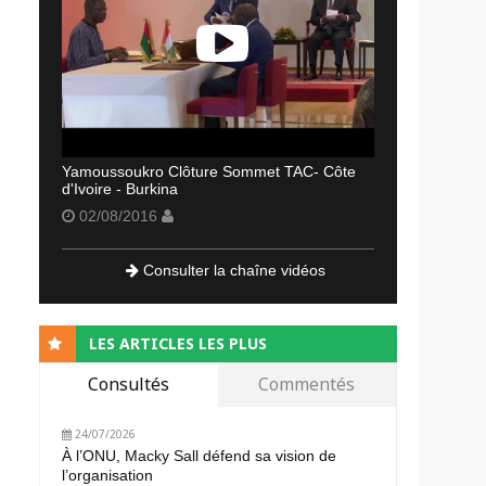
Yamoussoukro Clôture Sommet TAC- Côte
d'Ivoire - Burkina
02/08/2016
Consulter la chaîne vidéos
LES ARTICLES LES PLUS
Consultés
Commentés
24/07/2026
À l’ONU, Macky Sall défend sa vision de
l’organisation