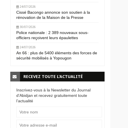
24/07/2026
Cissé Bacongo annonce son soutien à la
rénovation de la Maison de la Presse
30/07/2026
Police nationale : 2 389 nouveaux sous-
officiers reçoivent leurs épaulettes
24/07/2026
An 66 : plus de 5400 éléments des forces de
sécurité mobilisés à Yopougon
RECEVEZ TOUTE L’ACTUALITÉ
Inscrivez-vous à la Newsletter du Journal
d'Abidjan et recevez gratuitement toute
l’actualité