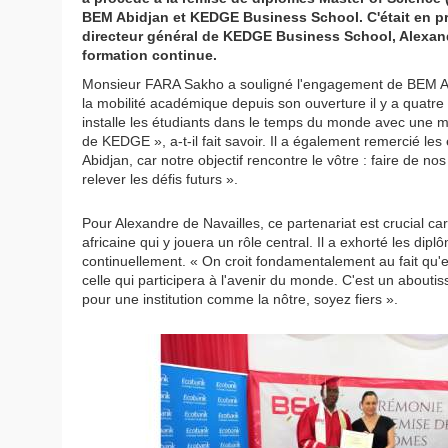
BEM Abidjan et KEDGE Business School. C'était en p
directeur général de KEDGE Business School, Alexandr
formation continue.
Monsieur FARA Sakho a souligné l'engagement de BEM Abidj
la mobilité académique depuis son ouverture il y a quatre
installe les étudiants dans le temps du monde avec une 
de KEDGE », a-t-il fait savoir. Il a également remercié les
Abidjan, car notre objectif rencontre le vôtre : faire de
relever les défis futurs ».
Pour Alexandre de Navailles, ce partenariat est crucial car 
africaine qui y jouera un rôle central. Il a exhorté les di
continuellement. « On croit fondamentalement au fait qu'en
celle qui participera à l'avenir du monde. C'est un about
pour une institution comme la nôtre, soyez fiers ».