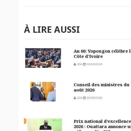
À LIRE AUSSI
An 66: Yopougon célèbre 
Côte d’Ivoire
JDA
08/08/2026
Conseil des ministres du 
août 2026
JDA
06/08/2026
Prix national d’excellenc
2026 : Ouattara annonce 