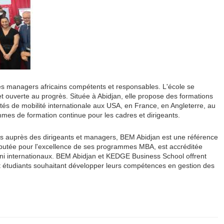
des managers africains compétents et responsables. L'école se
t ouverte au progrès. Située à Abidjan, elle propose des formations
ités de mobilité internationale aux USA, en France, en Angleterre, au
mes de formation continue pour les cadres et dirigeants.
s auprès des dirigeants et managers, BEM Abidjan est une référence
utée pour l'excellence de ses programmes MBA, est accréditée
ni internationaux. BEM Abidjan et KEDGE Business School offrent
et étudiants souhaitant développer leurs compétences en gestion des