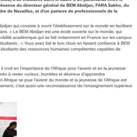
résence du directeur général de BEM Abidjan, FARA Sakho, du
e de Navailles, et d'un parterre de professionnels de la
an qui consiste à ouvrir l'établissement sur le monde en facilitant
 ans. « Le BEM Abidjan est une école ouverte sur le monde, qui
mobilité académique qui se fait notamment en France sur les campus
 étudiants : « Vous avez fait le bon choix en faisant confiance à BEM
 nos étudiants des ressources humaines compétentes capables de
il croit en l'importance de l'Afrique pour l'avenir et en la jeunesse
plômés à rester curieux, humbles et désireux d'apprendre
 Afrique se joue l'avenir du monde et la jeunesse de l'Afrique est
issement, c'est aussi une reconnaissance de l'enseignement supérieur