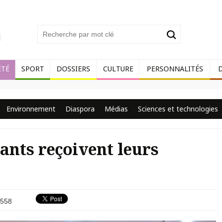
ÉTÉ
SPORT
DOSSIERS
CULTURE
PERSONNALITÉS
Environnement
Diaspora
Médias
Sciences et technologies
ants reçoivent leurs
558