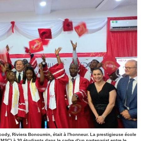
cody, Riviera Bonoumin, était à l'honneur. La prestigieuse école
MSC) à 30 étudiants dans le cadre d'un partenariat entre le