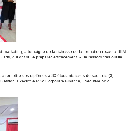
t marketing, a témoigné de la richesse de la formation reçue à BEM
 Paris, qui ont su le préparer efficacement. « Je ressors très outillé
e remettre des diplômes à 30 étudiants issus de ses trois (3)
e Gestion, Executive MSc Corporate Finance, Executive MSc