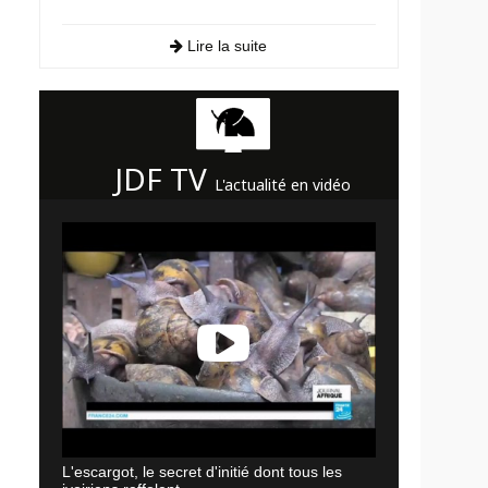
Lire la suite
JDF TV
L'actualité en vidéo
L'escargot, le secret d'initié dont tous les