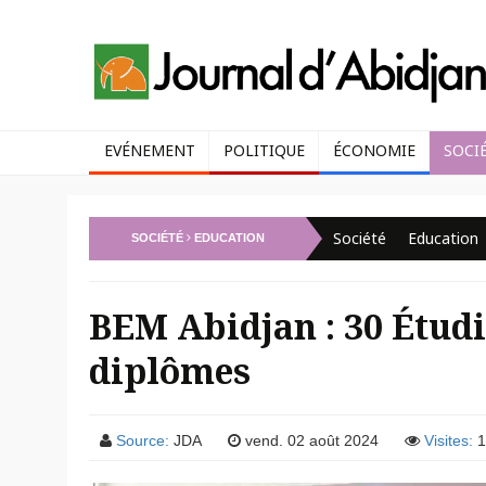
EVÉNEMENT
POLITIQUE
ÉCONOMIE
SOCI
Société
Education
SOCIÉTÉ
EDUCATION
BEM Abidjan : 30 Étudi
diplômes
Source:
JDA
vend. 02 août 2024
Visites:
1