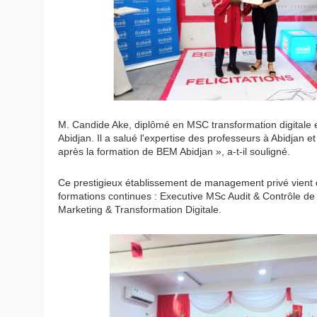
M. Candide Ake, diplômé en MSC transformation digitale e
Abidjan. Il a salué l'expertise des professeurs à Abidjan et
après la formation de BEM Abidjan », a-t-il souligné.
Ce prestigieux établissement de management privé vient d
formations continues : Executive MSc Audit & Contrôle d
Marketing & Transformation Digitale.