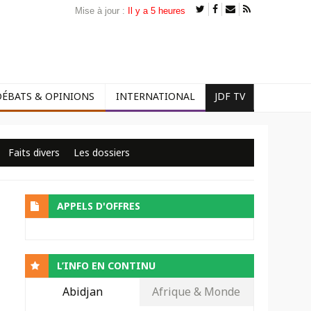
Mise à jour :
Il y a 5 heures
DÉBATS & OPINIONS
INTERNATIONAL
JDF TV
Faits divers
Les dossiers
APPELS D'OFFRES
L’INFO EN CONTINU
Abidjan
Afrique & Monde