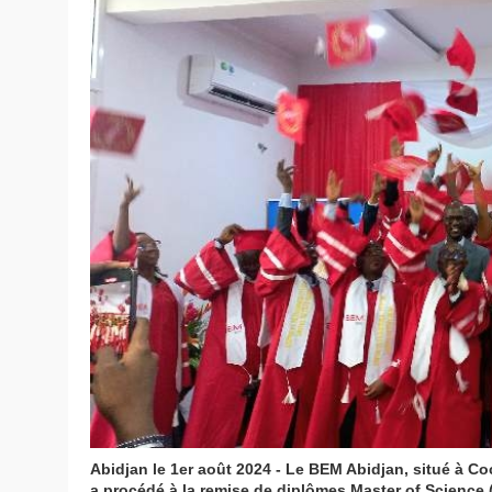
Abidjan le 1er août 2024 - Le BEM Abidjan, situé à Co
a procédé à la remise de diplômes Master of Science (