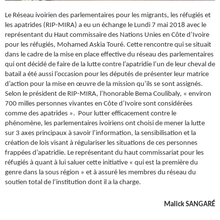
Le Réseau ivoirien des parlementaires pour les migrants, les réfugiés et
les apatrides (RIP-MIRA) a eu un échange le Lundi 7 mai 2018 avec le
représentant du Haut commissaire des Nations Unies en Côte d’Ivoire
pour les réfugiés, Mohamed Askia Touré. Cette rencontre qui se situait
dans le cadre de la mise en place effective du réseau des parlementaires
qui ont décidé de faire de la lutte contre l’apatridie l’un de leur cheval de
batail a été aussi l’occasion pour les députés de présenter leur matrice
d’action pour la mise en œuvre de la mission qu’ils se sont assignés.
Selon le président de RIP-MIRA, l’honorable Bema Coulibaly, « environ
700 milles personnes vivantes en Côte d’Ivoire sont considérées
comme des apatrides ». Pour lutter efficacement contre le
phénomène, les parlementaires ivoiriens ont choisi de mener la lutte
sur 3 axes principaux à savoir l’information, la sensibilisation et la
création de lois visant à régulariser les situations de ces personnes
frappées d’apatridie. Le représentant du haut commissariat pour les
réfugiés à quant à lui saluer cette initiative « qui est la première du
genre dans la sous région » et à assuré les membres du réseau du
soutien total de l’institution dont il a la charge.
Malick SANGARÉ