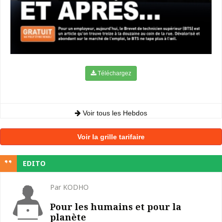
Téléchargez
Voir tous les Hebdos
Voir la grille tarifaire
EDITO
Par KODHO
Pour les humains et pour la
planète