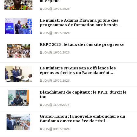
interpellé
JDA
19/06/2026
Le ministre Adama Diawara prône des
programmes de formation aux besoin...
JDA
18/06/2026
BEPC 2026 : le taux de réussite progresse
JDA
16/06/2026
Le ministre N'Guessan Koffi lance les
épreuves écrites du Baccalauréat...
JDA
15/06/2026
Blanchiment de capitaux : le PPEF durcit le
ton
JDA
11/06/2026
Grand-Lahou : la nouvelle embouchure du
Bandama ouvre une ère de résil...
JDA
09/06/2026