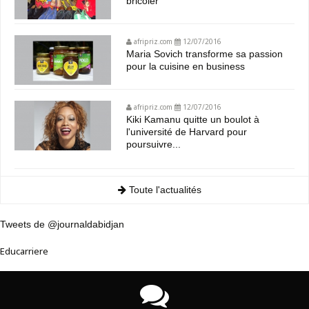
bricoler
afripriz.com
12/07/2016
Maria Sovich transforme sa passion
pour la cuisine en business
afripriz.com
12/07/2016
Kiki Kamanu quitte un boulot à
l'université de Harvard pour
poursuivre...
Toute l'actualités
Tweets de @journaldabidjan
Educarriere