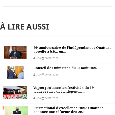
À LIRE AUSSI
66ᵉ anniversaire de l’indépendance : Ouattara
appelle à bâtir un...
JDA
06/08/2026
Conseil des ministres du 05 août 2026
JDA
06/08/2026
Yopougon lance les festivités du 66ᵉ
anniversaire de l’indépenda...
JDA
04/08/2026
Prix national d’excellence 2026 : Ouattara
annonce une réforme dès 202...