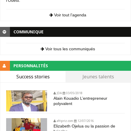
l’Ouest.
Voir tout l’agenda
COMMUNIQUE
Voir tous les communiqués
PERSONNALITÉS
Success stories
Jeunes talents
JDA
03/05/2018
Alain Kouadio L’entrepreneur
polyvalent
afripriz.com
12/07/2016
Elizabeth Ojelua ou la passion de