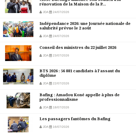
rénovation de la Maison de la P...
JDA
24/07/2026
Indépendance 2026: une Journée nationale de
salubrité prévue le 2 août
JDA
24/07/2026
Conseil des ministres du 22 juillet 2026
JDA
23/07/2026
BTS 2026 : 56 881 candidats à l’assaut du
diplôme
JDA
22/07/2026
Bafing : Amadou Koné appelle à plus de
professionnalisme
JDA
18/07/2026
Les passagers fantômes du Bafing
JDA
16/07/2026