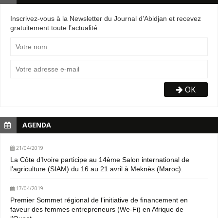
Inscrivez-vous à la Newsletter du Journal d'Abidjan et recevez
gratuitement toute l’actualité
OK
AGENDA
21/04/2019
La Côte d’Ivoire participe au 14ème Salon international de
l’agriculture (SIAM) du 16 au 21 avril à Meknès (Maroc).
17/04/2019
Premier Sommet régional de l’initiative de financement en
faveur des femmes entrepreneurs (We-Fi) en Afrique de