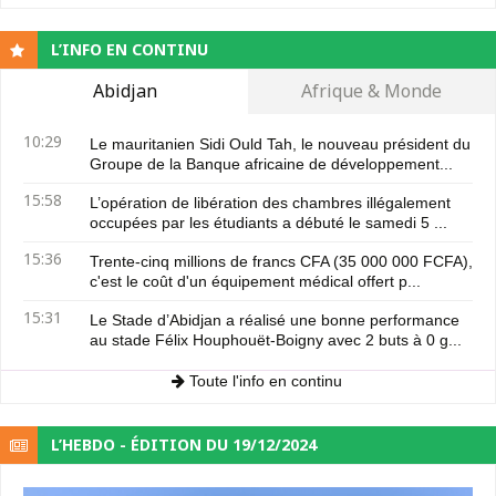
L’INFO EN CONTINU
Abidjan
Afrique & Monde
10:29
Le mauritanien Sidi Ould Tah, le nouveau président du
Groupe de la Banque africaine de développement...
15:58
L’opération de libération des chambres illégalement
occupées par les étudiants a débuté le samedi 5 ...
15:36
Trente-cinq millions de francs CFA (35 000 000 FCFA),
c'est le coût d'un équipement médical offert p...
15:31
Le Stade d’Abidjan a réalisé une bonne performance
au stade Félix Houphouët-Boigny avec 2 buts à 0 g...
Toute l'info en continu
L’HEBDO - ÉDITION DU 19/12/2024