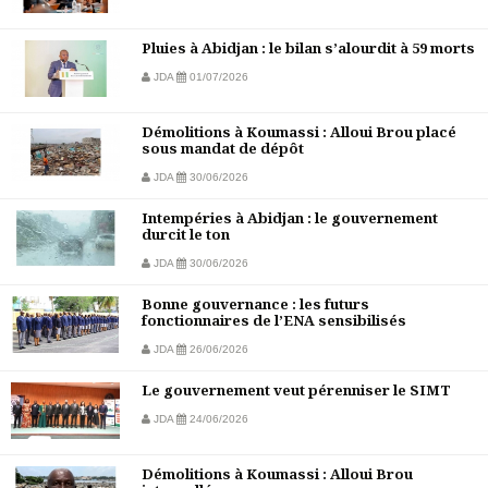
Pluies à Abidjan : le bilan s’alourdit à 59 morts
JDA
01/07/2026
Démolitions à Koumassi : Alloui Brou placé
sous mandat de dépôt
JDA
30/06/2026
Intempéries à Abidjan : le gouvernement
durcit le ton
JDA
30/06/2026
Bonne gouvernance : les futurs
fonctionnaires de l’ENA sensibilisés
JDA
26/06/2026
Le gouvernement veut pérenniser le SIMT
JDA
24/06/2026
Démolitions à Koumassi : Alloui Brou