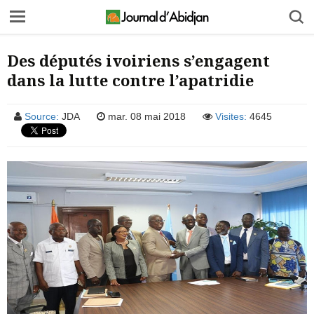
Des députés ivoiriens s’engagent
dans la lutte contre l’apatridie
Source:
JDA
mar. 08 mai 2018
Visites:
4645