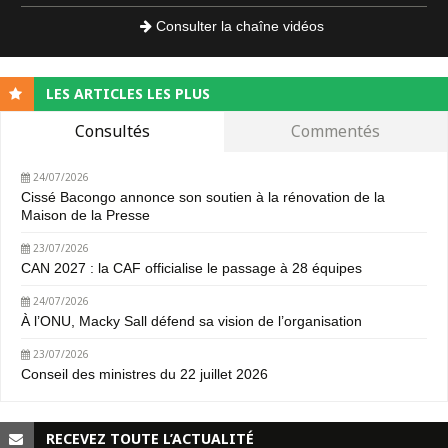
Consulter la chaîne vidéos
LES ARTICLES LES PLUS
Consultés
Commentés
24/07/2026
Cissé Bacongo annonce son soutien à la rénovation de la
Maison de la Presse
23/07/2026
CAN 2027 : la CAF officialise le passage à 28 équipes
24/07/2026
À l’ONU, Macky Sall défend sa vision de l’organisation
23/07/2026
Conseil des ministres du 22 juillet 2026
RECEVEZ TOUTE L’ACTUALITÉ