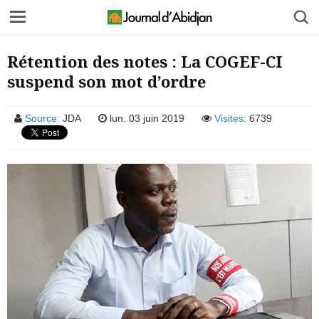
Rétention des notes : La COGEF-CI
suspend son mot d’ordre
Source:
JDA
lun. 03 juin 2019
Visites:
6739