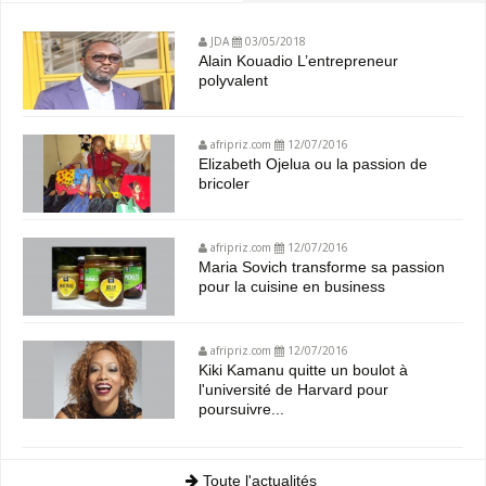
JDA
03/05/2018
Alain Kouadio L’entrepreneur
polyvalent
afripriz.com
12/07/2016
Elizabeth Ojelua ou la passion de
bricoler
afripriz.com
12/07/2016
Maria Sovich transforme sa passion
pour la cuisine en business
afripriz.com
12/07/2016
Kiki Kamanu quitte un boulot à
l'université de Harvard pour
poursuivre...
Toute l'actualités