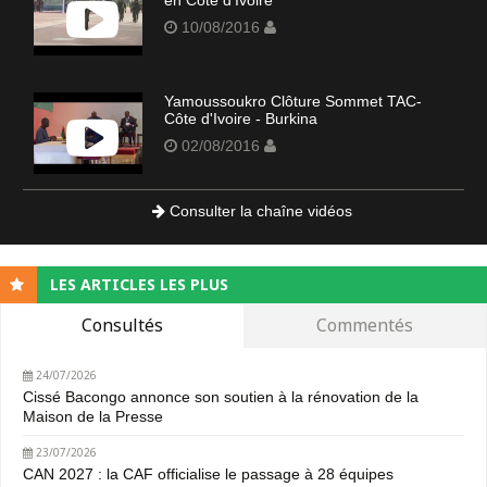
10/08/2016
Yamoussoukro Clôture Sommet TAC-
Côte d'Ivoire - Burkina
02/08/2016
Consulter la chaîne vidéos
LES ARTICLES LES PLUS
Consultés
Commentés
24/07/2026
Cissé Bacongo annonce son soutien à la rénovation de la
Maison de la Presse
23/07/2026
CAN 2027 : la CAF officialise le passage à 28 équipes