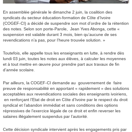
En assemblée générale le dimanche 2 juin, la coalition des
syndicats du secteur éducation-formation de Côte d’Ivoire
(COGEF-CI) a décidé de suspendre son mot d’ordre de la rétention
des notes. Selon son porte-Parole, Jean Yves Abonga, cette «
suspension est valable durant 3 mois, bien qu’aucune de ses
revendications n’a pas, pour l’heure trouvée solution. »
Toutefois, elle appelle tous les enseignants en lutte, à rendre dès
lundi 03 juin, toutes les notes aux élèves, à calculer les moyennes
et à tout mettre en œuvre pour prendre part aux travaux de fin
d’année scolaire.
Par ailleurs, la COGEF-CI demande au gouvernement de faire
preuve de responsabilité en apportant « rapidement » des solutions
acceptables aux revendications sociales des enseignants ivoiriens,
en renforçant l’Etat de droit en Côte d’Ivoire par le respect du droit
syndical et l’abandon immédiat et sans conditions des options
répressives de l’exercice légale de ce droit et enfin reverser les
salaires illégalement suspendus par l’autorité.
Cette décision syndicale intervient après les engagements pris par