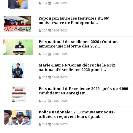
JDA
06/08/2026
Yopougon lance les festivités du 66ᵉ
anniversaire de l’indépenda...
JDA
04/08/2026
Prix national d’excellence 2026 : Ouattara
annonce une réforme dès 202...
JDA
03/08/2026
Marie-Laure N’Goran décroche le Prix
national d’excellence 2026 pour l...
JDA
03/08/2026
Prix national d’Excellence 2026 : près de 4 000
candidatures enregistr...
JDA
31/07/2026
Police nationale : 2 389 nouveaux sous-
officiers reçoivent leurs épaul...
JDA
30/07/2026