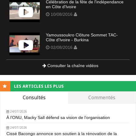
Célébration de la fête de l'indépendance
en Côte d'Ivoire
10/08/2016
Yamoussoukro Clôture Sommet TAC-
Côte d'Ivoire - Burkina
02/08/2016
Consulter la chaîne vidéos
LES ARTICLES LES PLUS
Consultés
Commentés
24/07/2026
À l’ONU, Macky Sall défend sa vision de l’organisation
24/07/2026
Cissé Bacongo annonce son soutien à la rénovation de la