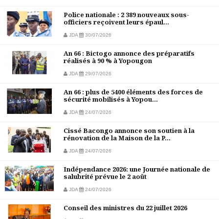
Police nationale : 2 389 nouveaux sous-
officiers reçoivent leurs épaul...
JDA
30/07/2026
An 66 : Bictogo annonce des préparatifs
réalisés à 90 % à Yopougon
JDA
29/07/2026
An 66 : plus de 5400 éléments des forces de
sécurité mobilisés à Yopou...
JDA
24/07/2026
Cissé Bacongo annonce son soutien à la
rénovation de la Maison de la P...
JDA
24/07/2026
Indépendance 2026: une Journée nationale de
salubrité prévue le 2 août
JDA
24/07/2026
Conseil des ministres du 22 juillet 2026