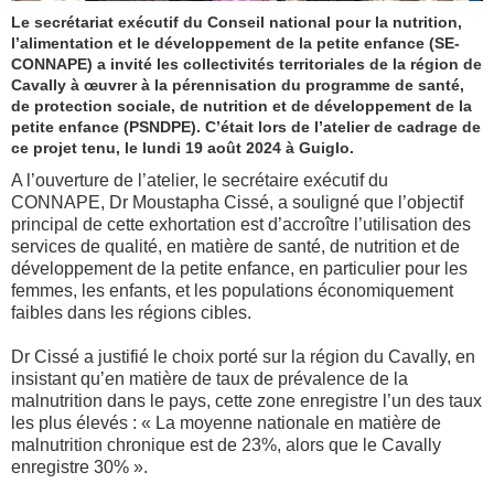
Le secrétariat exécutif du Conseil national pour la nutrition,
l’alimentation et le développement de la petite enfance (SE-
CONNAPE) a invité les collectivités territoriales de la région de
Cavally à œuvrer à la pérennisation du programme de santé,
de protection sociale, de nutrition et de développement de la
petite enfance (PSNDPE). C’était lors de l’atelier de cadrage de
ce projet tenu, le lundi 19 août 2024 à Guiglo.
A l’ouverture de l’atelier, le secrétaire exécutif du
CONNAPE, Dr Moustapha Cissé, a souligné que l’objectif
principal de cette exhortation est d’accroître l’utilisation des
services de qualité, en matière de santé, de nutrition et de
développement de la petite enfance, en particulier pour les
femmes, les enfants, et les populations économiquement
faibles dans les régions cibles.
Dr Cissé a justifié le choix porté sur la région du Cavally, en
insistant qu’en matière de taux de prévalence de la
malnutrition dans le pays, cette zone enregistre l’un des taux
les plus élevés : « La moyenne nationale en matière de
malnutrition chronique est de 23%, alors que le Cavally
enregistre 30% ».