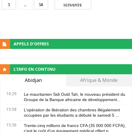
...
5
50
SUIVANTE
APPELS D'OFFRES
L’INFO EN CONTINU
Abidjan
Afrique & Monde
10:29
Le mauritanien Sidi Ould Tah, le nouveau président du
Groupe de la Banque africaine de développement...
15:58
L’opération de libération des chambres illégalement
occupées par les étudiants a débuté le samedi 5 ...
15:36
Trente-cinq millions de francs CFA (35 000 000 FCFA),
c'est le coût d'un équipement médical offert p...