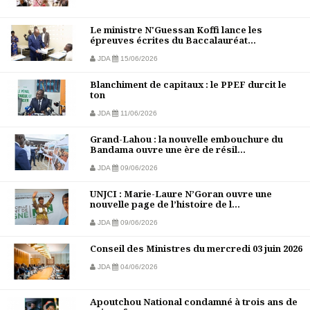
Le ministre N'Guessan Koffi lance les
épreuves écrites du Baccalauréat...
JDA
15/06/2026
Blanchiment de capitaux : le PPEF durcit le
ton
JDA
11/06/2026
Grand-Lahou : la nouvelle embouchure du
Bandama ouvre une ère de résil...
JDA
09/06/2026
UNJCI : Marie-Laure N’Goran ouvre une
nouvelle page de l’histoire de l...
JDA
09/06/2026
Conseil des Ministres du mercredi 03 juin 2026
JDA
04/06/2026
Apoutchou National condamné à trois ans de