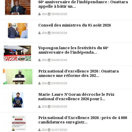
66ᵉ anniversaire de l’indépendance : Ouattara
appelle à bâtir un...
JDA
06/08/2026
Conseil des ministres du 05 août 2026
JDA
06/08/2026
Yopougon lance les festivités du 66ᵉ
anniversaire de l’indépenda...
JDA
04/08/2026
Prix national d’excellence 2026 : Ouattara
annonce une réforme dès 202...
JDA
03/08/2026
Marie-Laure N’Goran décroche le Prix
national d’excellence 2026 pour l...
JDA
03/08/2026
Prix national d’Excellence 2026 : près de 4 000
candidatures enregistr...
JDA
31/07/2026