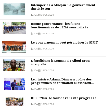
Intempéries à Abidjan : le gouvernement
durcit le ton
JDA
30/06/2026
Bonne gouvernance : les futurs
fonctionnaires de l’ENA sensibilisés
JDA
26/06/2026
Le gouvernement veut pérenniser le SIMT
JDA
24/06/2026
Démolitions à Koumassi : Alloui Brou
interpellé
JDA
19/06/2026
Le ministre Adama Diawara prône des
programmes de formation aux besoin...
JDA
18/06/2026
BEPC 2026 : le taux de réussite progresse
JDA
16/06/2026