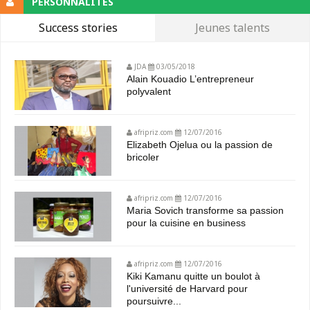
PERSONNALITÉS
Success stories
Jeunes talents
JDA
03/05/2018
Alain Kouadio L’entrepreneur
polyvalent
afripriz.com
12/07/2016
Elizabeth Ojelua ou la passion de
bricoler
afripriz.com
12/07/2016
Maria Sovich transforme sa passion
pour la cuisine en business
afripriz.com
12/07/2016
Kiki Kamanu quitte un boulot à
l'université de Harvard pour
poursuivre...