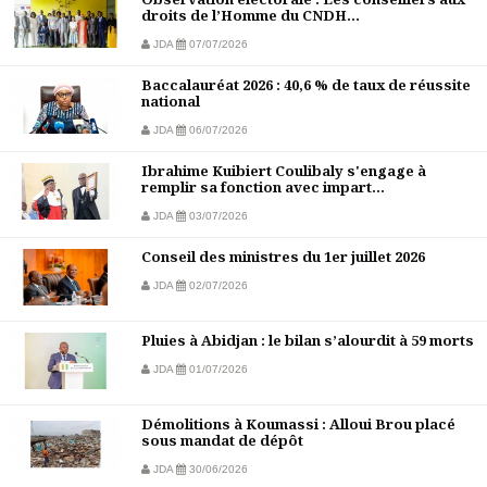
droits de l’Homme du CNDH...
JDA
07/07/2026
Baccalauréat 2026 : 40,6 % de taux de réussite
national
JDA
06/07/2026
Ibrahime Kuibiert Coulibaly s'engage à
remplir sa fonction avec impart...
JDA
03/07/2026
Conseil des ministres du 1er juillet 2026
JDA
02/07/2026
Pluies à Abidjan : le bilan s’alourdit à 59 morts
JDA
01/07/2026
Démolitions à Koumassi : Alloui Brou placé
sous mandat de dépôt
JDA
30/06/2026