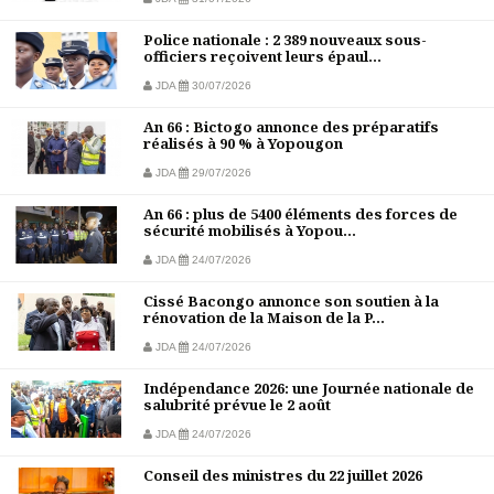
Police nationale : 2 389 nouveaux sous-
officiers reçoivent leurs épaul...
JDA
30/07/2026
An 66 : Bictogo annonce des préparatifs
réalisés à 90 % à Yopougon
JDA
29/07/2026
An 66 : plus de 5400 éléments des forces de
sécurité mobilisés à Yopou...
JDA
24/07/2026
Cissé Bacongo annonce son soutien à la
rénovation de la Maison de la P...
JDA
24/07/2026
Indépendance 2026: une Journée nationale de
salubrité prévue le 2 août
JDA
24/07/2026
Conseil des ministres du 22 juillet 2026