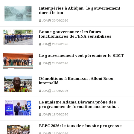
Intempéries à Abidjan : le gouvernement
durcit le ton
JDA
30/06/2026
Bonne gouvernance : les futurs
fonctionnaires de l’ENA sensibilisés
JDA
26/06/2026
Le gouvernement veut pérenniser le SIMT
JDA
24/06/2026
Démolitions à Koumassi : Alloui Brou
interpellé
JDA
19/06/2026
Le ministre Adama Diawara prône des
programmes de formation aux besoin...
JDA
18/06/2026
BEPC 2026 : le taux de réussite progresse
JDA
16/06/2026