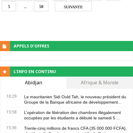
...
5
50
SUIVANTE
APPELS D'OFFRES
L’INFO EN CONTINU
Abidjan
Afrique & Monde
10:29
Le mauritanien Sidi Ould Tah, le nouveau président du
Groupe de la Banque africaine de développement...
15:58
L’opération de libération des chambres illégalement
occupées par les étudiants a débuté le samedi 5 ...
15:36
Trente-cinq millions de francs CFA (35 000 000 FCFA),