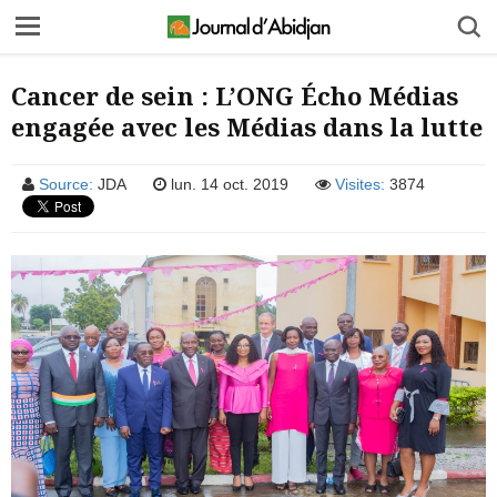
Cancer de sein : L’ONG Écho Médias
engagée avec les Médias dans la lutte
Source:
JDA
lun. 14 oct. 2019
Visites:
3874