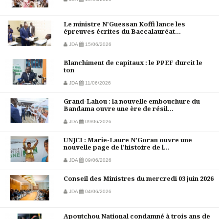
Le ministre N'Guessan Koffi lance les
épreuves écrites du Baccalauréat...
JDA
15/06/2026
Blanchiment de capitaux : le PPEF durcit le
ton
JDA
11/06/2026
Grand-Lahou : la nouvelle embouchure du
Bandama ouvre une ère de résil...
JDA
09/06/2026
UNJCI : Marie-Laure N’Goran ouvre une
nouvelle page de l’histoire de l...
JDA
09/06/2026
Conseil des Ministres du mercredi 03 juin 2026
JDA
04/06/2026
Apoutchou National condamné à trois ans de