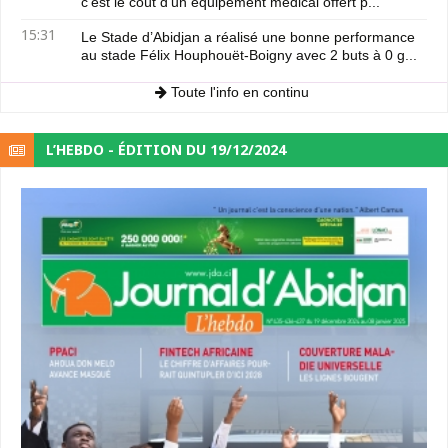
c'est le coût d'un équipement médical offert p...
15:31
Le Stade d’Abidjan a réalisé une bonne performance
au stade Félix Houphouët-Boigny avec 2 buts à 0 g...
Toute l'info en continu
L’HEBDO - ÉDITION DU 19/12/2024