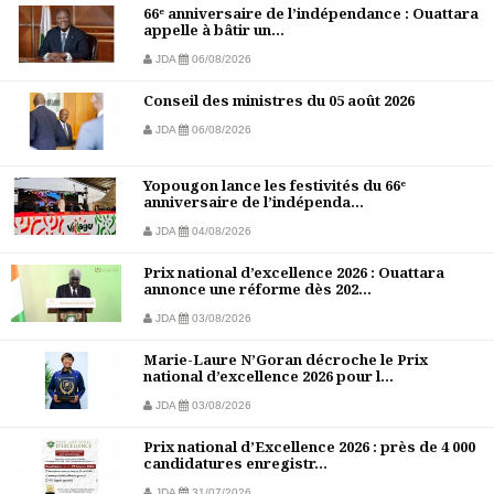
66ᵉ anniversaire de l’indépendance : Ouattara
appelle à bâtir un...
JDA
06/08/2026
Conseil des ministres du 05 août 2026
JDA
06/08/2026
Yopougon lance les festivités du 66ᵉ
anniversaire de l’indépenda...
JDA
04/08/2026
Prix national d’excellence 2026 : Ouattara
annonce une réforme dès 202...
JDA
03/08/2026
Marie-Laure N’Goran décroche le Prix
national d’excellence 2026 pour l...
JDA
03/08/2026
Prix national d’Excellence 2026 : près de 4 000
candidatures enregistr...
JDA
31/07/2026