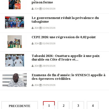
prison ferme
JDA
02/06/2026
Le gouvernement réduit la prévalence du
tabagisme
JDA
02/06/2026
CEPE 2026: une régression de 0,82 point
JDA
01/06/2026
Tabaski 2026 : Ouattara appelle à une paix
durable en Côte d’Ivoire et...
JDA
28/05/2026
Examens de fin d'année: le SYNESCI appelle à
des épreuves crédibles
JDA
25/05/2026
1
2
3
4
PRECEDENTE