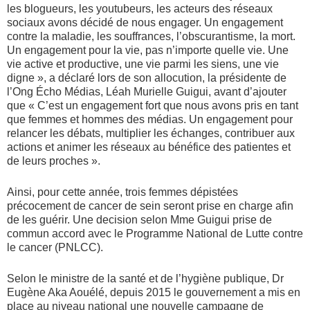
les blogueurs, les youtubeurs, les acteurs des réseaux
sociaux avons décidé de nous engager. Un engagement
contre la maladie, les souffrances, l’obscurantisme, la mort.
Un engagement pour la vie, pas n’importe quelle vie. Une
vie active et productive, une vie parmi les siens, une vie
digne », a déclaré lors de son allocution, la présidente de
l’Ong Écho Médias, Léah Murielle Guigui, avant d’ajouter
que « C’est un engagement fort que nous avons pris en tant
que femmes et hommes des médias. Un engagement pour
relancer les débats, multiplier les échanges, contribuer aux
actions et animer les réseaux au bénéfice des patientes et
de leurs proches ».
Ainsi, pour cette année, trois femmes dépistées
précocement de cancer de sein seront prise en charge afin
de les guérir. Une decision selon Mme Guigui prise de
commun accord avec le Programme National de Lutte contre
le cancer (PNLCC).
Selon le ministre de la santé et de l’hygiène publique, Dr
Eugène Aka Aouélé, depuis 2015 le gouvernement a mis en
place au niveau national une nouvelle campagne de