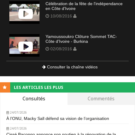
Célébration de la fête de l'indépendance
en Côte d'Ivoire
10/08/2016
Yamoussoukro Clôture Sommet TAC-
Côte d'Ivoire - Burkina
02/08/2016
Consulter la chaîne vidéos
LES ARTICLES LES PLUS
Consultés
Commentés
24/07/2026
À l’ONU, Macky Sall défend sa vision de l’organisation
24/07/2026
Cissé Bacongo annonce son soutien à la rénovation de la