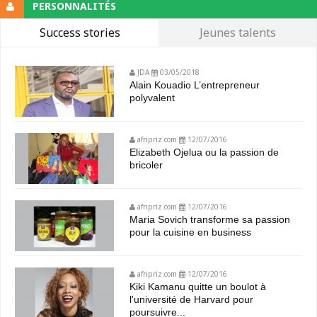
PERSONNALITÉS
Success stories
Jeunes talents
JDA
03/05/2018
Alain Kouadio L’entrepreneur
polyvalent
afripriz.com
12/07/2016
Elizabeth Ojelua ou la passion de
bricoler
afripriz.com
12/07/2016
Maria Sovich transforme sa passion
pour la cuisine en business
afripriz.com
12/07/2016
Kiki Kamanu quitte un boulot à
l'université de Harvard pour
poursuivre...