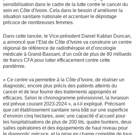
sensibilisation dans le cadre de la lutte contre le cancer du
sein en Côte d’Ivoire. Cela dans le besoin d’améliorer la
situation sanitaire nationale et accentuer le dépistage
précoce de nombreuses femmes.
Dans cette lancée, le Vice-président Daniel Kablan Duncan,
a annoncé que l’Etat de Côte d’Ivoire va construire un centre
régional de référence de radiothérapie et d’oncologie
médicale à Grand-Bassam, d’un coût de plus de 80 milliards
de francs CFA pour lutter efficacement contre cette
pandémie.
« Ce centre va permettre à la Côte d’Ivoire, de réaliser un
diagnostic, encore plus précis des patients atteints du
cancer et de leur fournir des traitements appropriés et
efficaces. Selon le chronogramme prévisionnel, la livraison
est prévue courant 2023-2024 », a-t-il expliqué. Précisant
que cet établissement sanitaire sera bâti sur une superficie
d’environ cinq hectares, avec une capacité d’accueil pour
les hospitalisations de plus de 200 lits, quatre bunkers, deux
salles opératoires et des équipements de haut niveau pour
le diagnostic précoce, et la prise en charge complète de tous