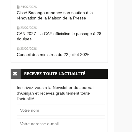
24/07/2026
Cissé Bacongo annonce son soutien à la
rénovation de la Maison de la Presse
23/07/2026
CAN 2027 : la CAF officialise le passage à 28
équipes
23/07/2026
Conseil des ministres du 22 juillet 2026
RECEVEZ TOUTE L’ACTUALITÉ
Inscrivez-vous à la Newsletter du Journal
d'Abidjan et recevez gratuitement toute
l’actualité