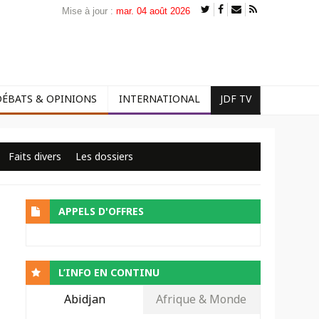
Mise à jour :
mar. 04 août 2026
DÉBATS & OPINIONS
INTERNATIONAL
JDF TV
Faits divers
Les dossiers
APPELS D'OFFRES
L’INFO EN CONTINU
Abidjan
Afrique & Monde