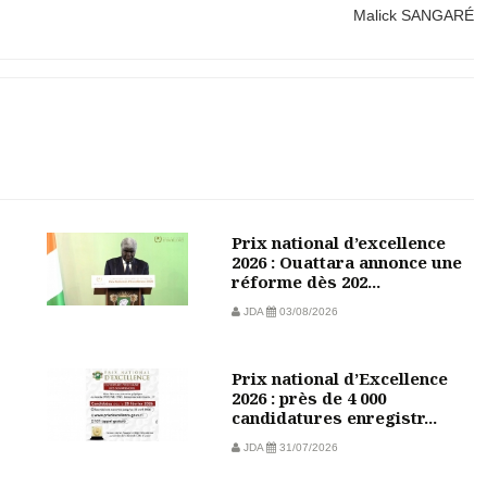
Malick SANGARÉ
Prix national d’excellence
2026 : Ouattara annonce une
réforme dès 202...
JDA
03/08/2026
Prix national d’Excellence
2026 : près de 4 000
candidatures enregistr...
JDA
31/07/2026