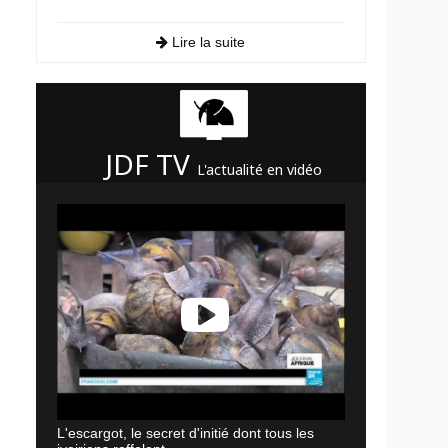
Lire la suite
JDF TV
L'actualité en vidéo
L'escargot, le secret d'initié dont tous les