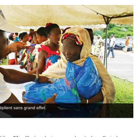
plient sans grand effet.