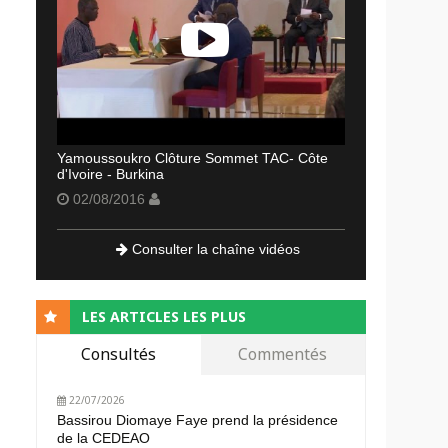
Yamoussoukro Clôture Sommet TAC- Côte
d'Ivoire - Burkina
02/08/2016
Consulter la chaîne vidéos
LES ARTICLES LES PLUS
Consultés
Commentés
22/07/2026
Bassirou Diomaye Faye prend la présidence
de la CEDEAO