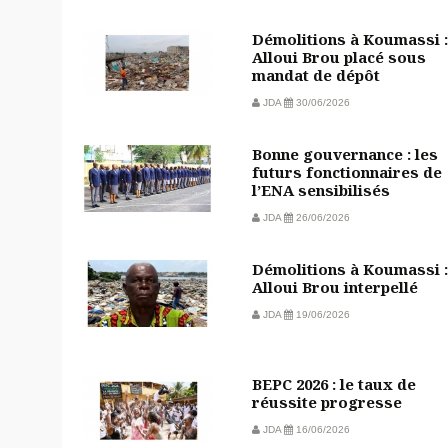
Démolitions à Koumassi :
Alloui Brou placé sous
mandat de dépôt
JDA
30/06/2026
Bonne gouvernance : les
futurs fonctionnaires de
l’ENA sensibilisés
JDA
26/06/2026
Démolitions à Koumassi :
Alloui Brou interpellé
JDA
19/06/2026
BEPC 2026 : le taux de
réussite progresse
JDA
16/06/2026