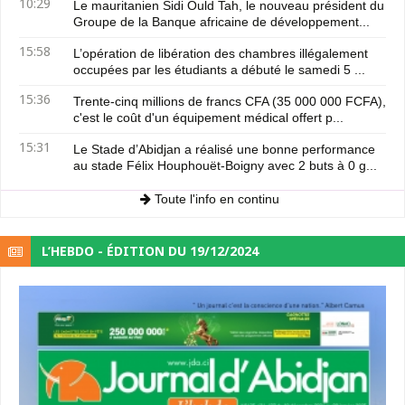
10:29
Le mauritanien Sidi Ould Tah, le nouveau président du
Groupe de la Banque africaine de développement...
15:58
L’opération de libération des chambres illégalement
occupées par les étudiants a débuté le samedi 5 ...
15:36
Trente-cinq millions de francs CFA (35 000 000 FCFA),
c'est le coût d'un équipement médical offert p...
15:31
Le Stade d’Abidjan a réalisé une bonne performance
au stade Félix Houphouët-Boigny avec 2 buts à 0 g...
Toute l'info en continu
L’HEBDO - ÉDITION DU 19/12/2024