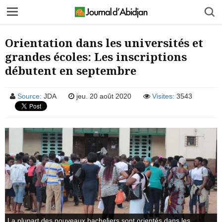
Orientation dans les universités et
grandes écoles: Les inscriptions
débutent en septembre
Source:
JDA
jeu. 20 août 2020
Visites:
3543
La plupart des nouveaux bacheliers sont orientés dans les