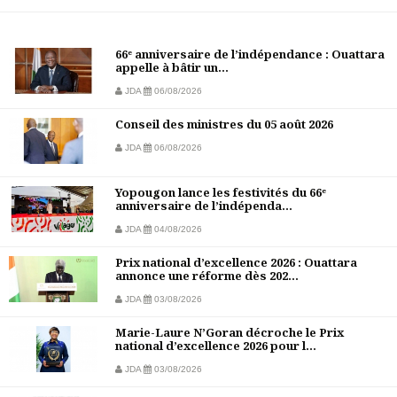
66ᵉ anniversaire de l’indépendance : Ouattara
appelle à bâtir un...
JDA
06/08/2026
Conseil des ministres du 05 août 2026
JDA
06/08/2026
Yopougon lance les festivités du 66ᵉ
anniversaire de l’indépenda...
JDA
04/08/2026
Prix national d’excellence 2026 : Ouattara
annonce une réforme dès 202...
JDA
03/08/2026
Marie-Laure N’Goran décroche le Prix
national d’excellence 2026 pour l...
JDA
03/08/2026