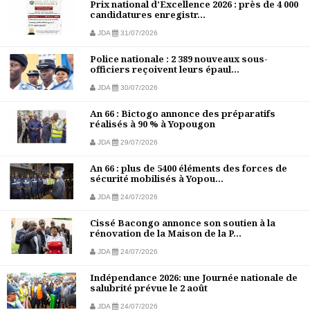
Prix national d’Excellence 2026 : près de 4 000
candidatures enregistr...
JDA
31/07/2026
Police nationale : 2 389 nouveaux sous-
officiers reçoivent leurs épaul...
JDA
30/07/2026
An 66 : Bictogo annonce des préparatifs
réalisés à 90 % à Yopougon
JDA
29/07/2026
An 66 : plus de 5400 éléments des forces de
sécurité mobilisés à Yopou...
JDA
24/07/2026
Cissé Bacongo annonce son soutien à la
rénovation de la Maison de la P...
JDA
24/07/2026
Indépendance 2026: une Journée nationale de
salubrité prévue le 2 août
JDA
24/07/2026