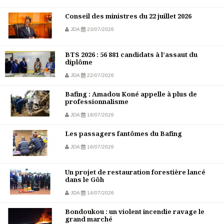
Conseil des ministres du 22 juillet 2026
JDA
23/07/2026
BTS 2026 : 56 881 candidats à l’assaut du
diplôme
JDA
22/07/2026
Bafing : Amadou Koné appelle à plus de
professionnalisme
JDA
18/07/2026
Les passagers fantômes du Bafing
JDA
16/07/2026
Un projet de restauration forestière lancé
dans le Gôh
JDA
14/07/2026
Bondoukou : un violent incendie ravage le
grand marché