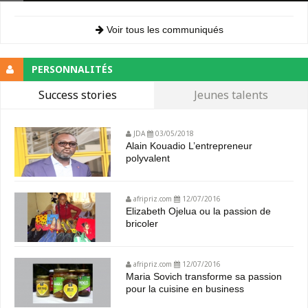
Voir tous les communiqués
PERSONNALITÉS
Success stories
Jeunes talents
JDA
03/05/2018
Alain Kouadio L’entrepreneur
polyvalent
afripriz.com
12/07/2016
Elizabeth Ojelua ou la passion de
bricoler
afripriz.com
12/07/2016
Maria Sovich transforme sa passion
pour la cuisine en business