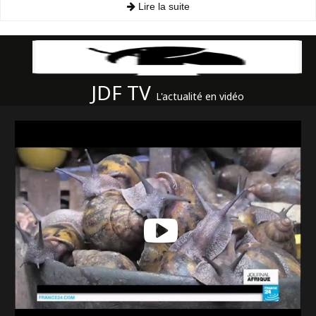
Lire la suite
JDF TV
L'actualité en vidéo