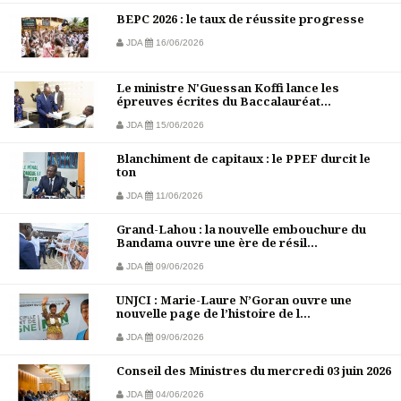
BEPC 2026 : le taux de réussite progresse
JDA
16/06/2026
Le ministre N'Guessan Koffi lance les
épreuves écrites du Baccalauréat...
JDA
15/06/2026
Blanchiment de capitaux : le PPEF durcit le
ton
JDA
11/06/2026
Grand-Lahou : la nouvelle embouchure du
Bandama ouvre une ère de résil...
JDA
09/06/2026
UNJCI : Marie-Laure N’Goran ouvre une
nouvelle page de l’histoire de l...
JDA
09/06/2026
Conseil des Ministres du mercredi 03 juin 2026
JDA
04/06/2026