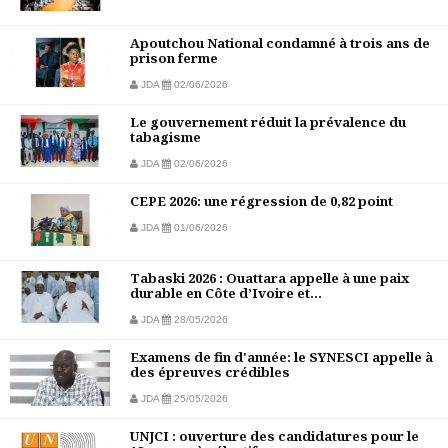
Apoutchou National condamné à trois ans de
prison ferme
JDA
02/06/2026
Le gouvernement réduit la prévalence du
tabagisme
JDA
02/06/2026
CEPE 2026: une régression de 0,82 point
JDA
01/06/2026
Tabaski 2026 : Ouattara appelle à une paix
durable en Côte d’Ivoire et...
JDA
28/05/2026
Examens de fin d'année: le SYNESCI appelle à
des épreuves crédibles
JDA
25/05/2026
UNJCI : ouverture des candidatures pour le