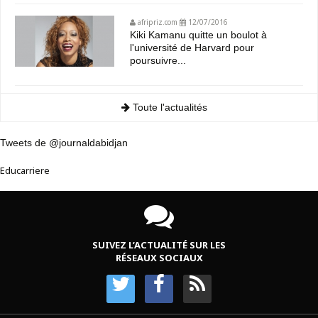
afripriz.com
12/07/2016
Kiki Kamanu quitte un boulot à
l'université de Harvard pour
poursuivre...
Toute l'actualités
Tweets de @journaldabidjan
Educarriere
SUIVEZ L’ACTUALITÉ SUR LES
RÉSEAUX SOCIAUX