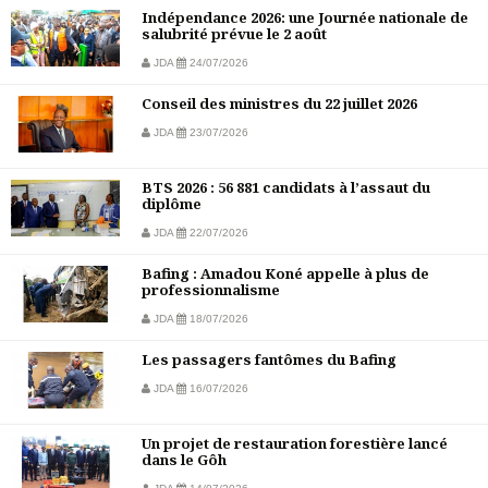
Indépendance 2026: une Journée nationale de
salubrité prévue le 2 août
JDA
24/07/2026
Conseil des ministres du 22 juillet 2026
JDA
23/07/2026
BTS 2026 : 56 881 candidats à l’assaut du
diplôme
JDA
22/07/2026
Bafing : Amadou Koné appelle à plus de
professionnalisme
JDA
18/07/2026
Les passagers fantômes du Bafing
JDA
16/07/2026
Un projet de restauration forestière lancé
dans le Gôh