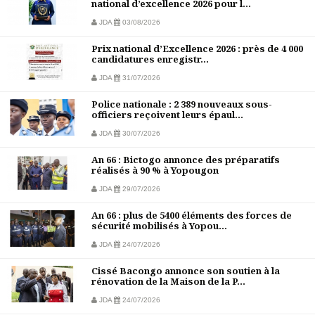
national d’excellence 2026 pour l...
JDA
03/08/2026
Prix national d’Excellence 2026 : près de 4 000
candidatures enregistr...
JDA
31/07/2026
Police nationale : 2 389 nouveaux sous-
officiers reçoivent leurs épaul...
JDA
30/07/2026
An 66 : Bictogo annonce des préparatifs
réalisés à 90 % à Yopougon
JDA
29/07/2026
An 66 : plus de 5400 éléments des forces de
sécurité mobilisés à Yopou...
JDA
24/07/2026
Cissé Bacongo annonce son soutien à la
rénovation de la Maison de la P...
JDA
24/07/2026