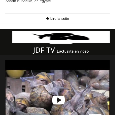
Sharm El Sheikh, en Égypte. ...
Lire la suite
JDF TV
L'actualité en vidéo