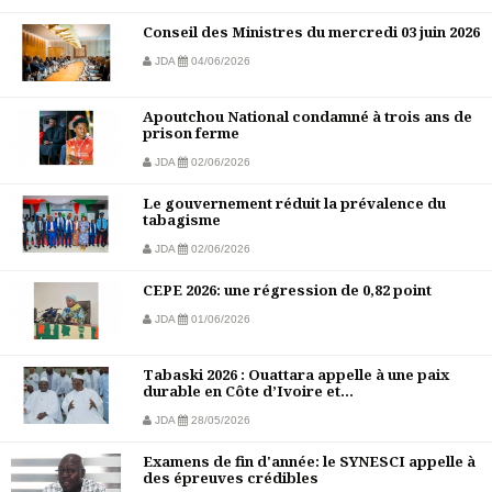
Conseil des Ministres du mercredi 03 juin 2026
JDA
04/06/2026
Apoutchou National condamné à trois ans de
prison ferme
JDA
02/06/2026
Le gouvernement réduit la prévalence du
tabagisme
JDA
02/06/2026
CEPE 2026: une régression de 0,82 point
JDA
01/06/2026
Tabaski 2026 : Ouattara appelle à une paix
durable en Côte d’Ivoire et...
JDA
28/05/2026
Examens de fin d'année: le SYNESCI appelle à
des épreuves crédibles