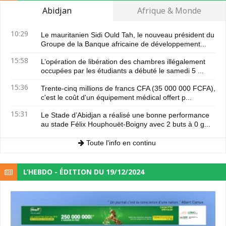
Abidjan
Afrique & Monde
10:29
Le mauritanien Sidi Ould Tah, le nouveau président du
Groupe de la Banque africaine de développement...
15:58
L’opération de libération des chambres illégalement
occupées par les étudiants a débuté le samedi 5 ...
15:36
Trente-cinq millions de francs CFA (35 000 000 FCFA),
c'est le coût d'un équipement médical offert p...
15:31
Le Stade d’Abidjan a réalisé une bonne performance
au stade Félix Houphouët-Boigny avec 2 buts à 0 g...
Toute l'info en continu
L’HEBDO - ÉDITION DU 19/12/2024