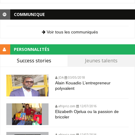
COMMUNIQUE
Voir tous les communiqués
PERSONNALITÉS
Success stories
Jeunes talents
JDA
03/05/2018
Alain Kouadio L’entrepreneur
polyvalent
afripriz.com
12/07/2016
Elizabeth Ojelua ou la passion de
bricoler
afripriz.com
12/07/2016