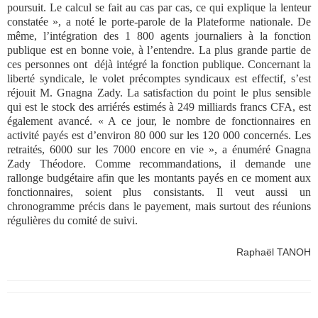
poursuit. Le calcul se fait au cas par cas, ce qui explique la lenteur
constatée », a noté le porte-parole de la Plateforme nationale. De
même, l’intégration des 1 800 agents journaliers à la fonction
publique est en bonne voie, à l’entendre. La plus grande partie de
ces personnes ont déjà intégré la fonction publique. Concernant la
liberté syndicale, le volet précomptes syndicaux est effectif, s’est
réjouit M. Gnagna Zady. La satisfaction du point le plus sensible
qui est le stock des arriérés estimés à 249 milliards francs CFA, est
également avancé. « A ce jour, le nombre de fonctionnaires en
activité payés est d’environ 80 000 sur les 120 000 concernés. Les
retraités, 6000 sur les 7000 encore en vie », a énuméré Gnagna
Zady Théodore. Comme recommandations, il demande une
rallonge budgétaire afin que les montants payés en ce moment aux
fonctionnaires, soient plus consistants. Il veut aussi un
chronogramme précis dans le payement, mais surtout des réunions
régulières du comité de suivi.
Raphaël TANOH