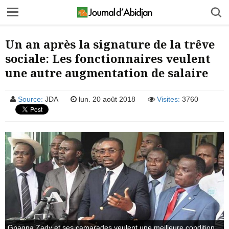
Un an après la signature de la trêve
sociale: Les fonctionnaires veulent
une autre augmentation de salaire
Source:
JDA
lun. 20 août 2018
Visites:
3760
Gnagna Zady et ses camarades veulent une meilleure condition