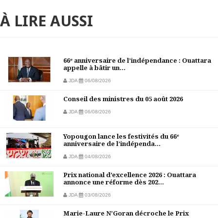
À LIRE AUSSI
66ᵉ anniversaire de l’indépendance : Ouattara
appelle à bâtir un...
JDA
06/08/2026
Conseil des ministres du 05 août 2026
JDA
06/08/2026
Yopougon lance les festivités du 66ᵉ
anniversaire de l’indépenda...
JDA
04/08/2026
Prix national d’excellence 2026 : Ouattara
annonce une réforme dès 202...
JDA
03/08/2026
Marie-Laure N’Goran décroche le Prix