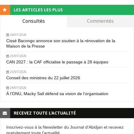
LES ARTICLES LES PLUS
Consultés
Commentés
24/07/2026
Cissé Bacongo annonce son soutien à la rénovation de la
Maison de la Presse
23/07/2026
CAN 2027 : la CAF officialise le passage à 28 équipes
23/07/2026
Conseil des ministres du 22 juillet 2026
24/07/2026
À l’ONU, Macky Sall défend sa vision de l’organisation
RECEVEZ TOUTE L’ACTUALITÉ
Inscrivez-vous à la Newsletter du Journal d'Abidjan et recevez
gratuitement toute l’actualité