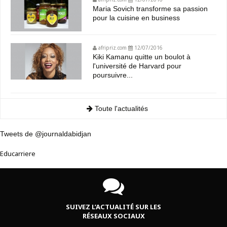
Maria Sovich transforme sa passion
pour la cuisine en business
afripriz.com
12/07/2016
Kiki Kamanu quitte un boulot à
l'université de Harvard pour
poursuivre...
Toute l'actualités
Tweets de @journaldabidjan
Educarriere
SUIVEZ L’ACTUALITÉ SUR LES
RÉSEAUX SOCIAUX