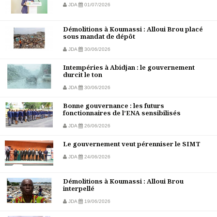
JDA
01/07/2026
Démolitions à Koumassi : Alloui Brou placé
sous mandat de dépôt
JDA
30/06/2026
Intempéries à Abidjan : le gouvernement
durcit le ton
JDA
30/06/2026
Bonne gouvernance : les futurs
fonctionnaires de l’ENA sensibilisés
JDA
26/06/2026
Le gouvernement veut pérenniser le SIMT
JDA
24/06/2026
Démolitions à Koumassi : Alloui Brou
interpellé
JDA
19/06/2026