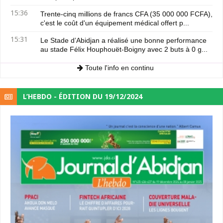
15:36
Trente-cinq millions de francs CFA (35 000 000 FCFA),
c'est le coût d'un équipement médical offert p...
15:31
Le Stade d’Abidjan a réalisé une bonne performance
au stade Félix Houphouët-Boigny avec 2 buts à 0 g...
Toute l'info en continu
L’HEBDO - ÉDITION DU 19/12/2024