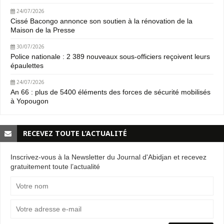
24/07/2026
Cissé Bacongo annonce son soutien à la rénovation de la
Maison de la Presse
30/07/2026
Police nationale : 2 389 nouveaux sous-officiers reçoivent leurs
épaulettes
24/07/2026
An 66 : plus de 5400 éléments des forces de sécurité mobilisés
à Yopougon
RECEVEZ TOUTE L’ACTUALITÉ
Inscrivez-vous à la Newsletter du Journal d'Abidjan et recevez
gratuitement toute l’actualité