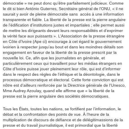
démocratie » ne peut donc qu’être parfaitement judicieux. Comme
le dit si bien António Guterres, Secrétaire général de l'ONU, « il ne
saurait y avoir de pleine démocratie sans accès à une information
transparente et fiable. La liberté de la presse est la pierre angulaire
de l’édification d’institutions justes et impartiales ; elle permet aussi
de mettre les dirigeants devant leurs responsabilités et d’exprimer
la vérité face aux puissants ». L’Association de la presse étrangère
en Côte d’Ivoire (Ape ci) encourage à cet égard le gouvernement
ivoirien à respecter jusqu’au bout et dans les moindres détails son
engagement en faveur de la liberté de la presse prescrit par la
nouvelle loi. Ce, afin que les journalistes en générale, et
particulièrement ceux qui travaillent pour les médias étrangers en
Côte d’Ivoire puisse jouer pleinement leur rôle, qui est d’informer
dans le respect des règles de l’éthique et la déontologie, dans le
processus démocratique et électoral. Cette forte conviction qui est
nôtre est d’ailleurs renforcée par la Directrice générale de l'Unesco,
Mme Audrey Azoulay, quand elle affirme que « la liberté de la
presse est la pierre angulaire des sociétés démocratiques.
Tous les États, toutes les nations, se fortifient par l’information, le
débat et la confrontation des points de vue. À l’heure de la
multiplication de discours de défiance et de délégitimassions de la
presse et du travail journalistique, il est primordial que la liberté