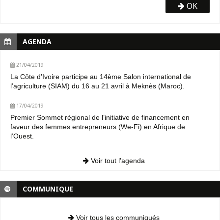
OK
AGENDA
21/04/2019
La Côte d’Ivoire participe au 14ème Salon international de
l’agriculture (SIAM) du 16 au 21 avril à Meknès (Maroc).
17/04/2019
Premier Sommet régional de l’initiative de financement en
faveur des femmes entrepreneurs (We-Fi) en Afrique de
l’Ouest.
Voir tout l’agenda
COMMUNIQUE
Voir tous les communiqués