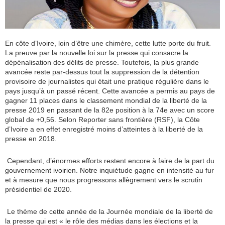
En côte d’Ivoire, loin d’être une chimère, cette lutte porte du fruit.
La preuve par la nouvelle loi sur la presse qui consacre la
dépénalisation des délits de presse. Toutefois, la plus grande
avancée reste par-dessus tout la suppression de la détention
provisoire de journalistes qui était une pratique régulière dans le
pays jusqu’à un passé récent. Cette avancée a permis au pays de
gagner 11 places dans le classement mondial de la liberté de la
presse 2019 en passant de la 82e position à la 74e avec un score
global de +0,56. Selon Reporter sans frontière (RSF), la Côte
d’Ivoire a en effet enregistré moins d’atteintes à la liberté de la
presse en 2018.
Cependant, d’énormes efforts restent encore à faire de la part du
gouvernement ivoirien. Notre inquiétude gagne en intensité au fur
et à mesure que nous progressons allègrement vers le scrutin
présidentiel de 2020.
Le thème de cette année de la Journée mondiale de la liberté de
la presse qui est « le rôle des médias dans les élections et la