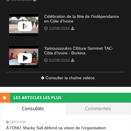
Célébration de la fête de l'indépendance
en Côte d'Ivoire
10/08/2016
Yamoussoukro Clôture Sommet TAC-
Côte d'Ivoire - Burkina
02/08/2016
Consulter la chaîne vidéos
LES ARTICLES LES PLUS
Consultés
Commentés
24/07/2026
À l’ONU, Macky Sall défend sa vision de l’organisation