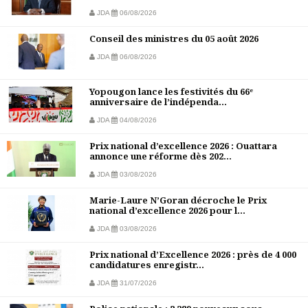
JDA
06/08/2026
Conseil des ministres du 05 août 2026
JDA
06/08/2026
Yopougon lance les festivités du 66ᵉ
anniversaire de l’indépenda...
JDA
04/08/2026
Prix national d’excellence 2026 : Ouattara
annonce une réforme dès 202...
JDA
03/08/2026
Marie-Laure N’Goran décroche le Prix
national d’excellence 2026 pour l...
JDA
03/08/2026
Prix national d’Excellence 2026 : près de 4 000
candidatures enregistr...
JDA
31/07/2026