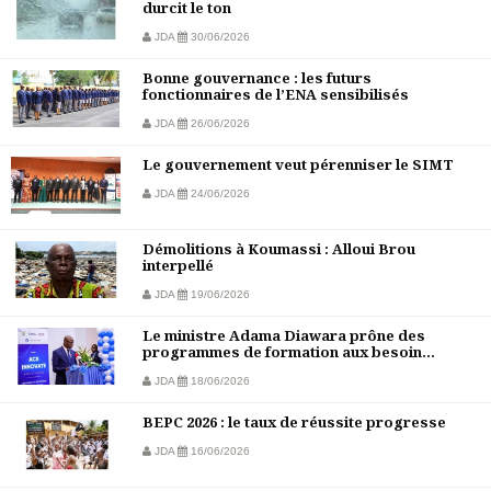
durcit le ton
JDA
30/06/2026
Bonne gouvernance : les futurs
fonctionnaires de l’ENA sensibilisés
JDA
26/06/2026
Le gouvernement veut pérenniser le SIMT
JDA
24/06/2026
Démolitions à Koumassi : Alloui Brou
interpellé
JDA
19/06/2026
Le ministre Adama Diawara prône des
programmes de formation aux besoin...
JDA
18/06/2026
BEPC 2026 : le taux de réussite progresse
JDA
16/06/2026