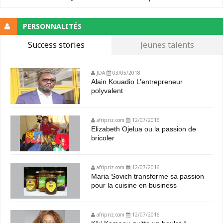
PERSONNALITÉS
Success stories
Jeunes talents
JDA
03/05/2018
Alain Kouadio L’entrepreneur
polyvalent
afripriz.com
12/07/2016
Elizabeth Ojelua ou la passion de
bricoler
afripriz.com
12/07/2016
Maria Sovich transforme sa passion
pour la cuisine en business
afripriz.com
12/07/2016