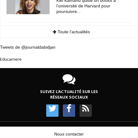
Kiki Kamanu quitte un boulot à
l'université de Harvard pour
poursuivre...
Toute l'actualités
Tweets de @journaldabidjan
Educarriere
SUIVEZ L’ACTUALITÉ SUR LES
RÉSEAUX SOCIAUX
Nous contacter