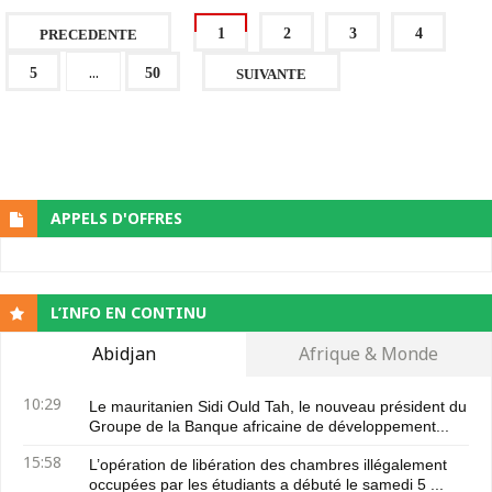
1
2
3
4
PRECEDENTE
...
5
50
SUIVANTE
APPELS D'OFFRES
L’INFO EN CONTINU
Abidjan
Afrique & Monde
10:29
Le mauritanien Sidi Ould Tah, le nouveau président du
Groupe de la Banque africaine de développement...
15:58
L’opération de libération des chambres illégalement
occupées par les étudiants a débuté le samedi 5 ...