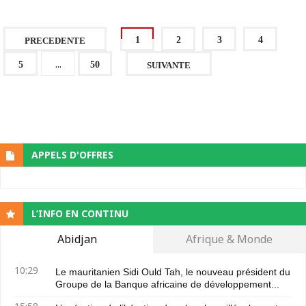
1
2
3
4
PRECEDENTE
...
5
50
SUIVANTE
APPELS D'OFFRES
L’INFO EN CONTINU
Abidjan
Afrique & Monde
10:29
Le mauritanien Sidi Ould Tah, le nouveau président du
Groupe de la Banque africaine de développement...