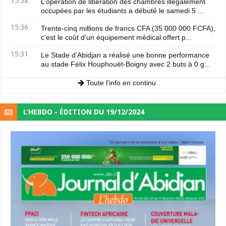
15:58
L’opération de libération des chambres illégalement
occupées par les étudiants a débuté le samedi 5 ...
15:36
Trente-cinq millions de francs CFA (35 000 000 FCFA),
c'est le coût d'un équipement médical offert p...
15:31
Le Stade d’Abidjan a réalisé une bonne performance
au stade Félix Houphouët-Boigny avec 2 buts à 0 g...
Toute l'info en continu
L’HEBDO - ÉDITION DU 19/12/2024