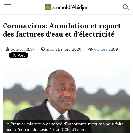
Coronavirus: Annulation et report
des factures d’eau et d’électricité
Source:
JDA
mar. 31 mars 2020
Visites:
5209
Le Premier ministre a annoncé d'importante mesures pour faire
face à l'impact du covid-19 en Côte d'Ivoire.