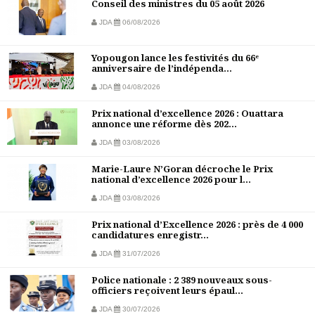
Conseil des ministres du 05 août 2026
JDA
06/08/2026
Yopougon lance les festivités du 66ᵉ
anniversaire de l’indépenda...
JDA
04/08/2026
Prix national d’excellence 2026 : Ouattara
annonce une réforme dès 202...
JDA
03/08/2026
Marie-Laure N’Goran décroche le Prix
national d’excellence 2026 pour l...
JDA
03/08/2026
Prix national d’Excellence 2026 : près de 4 000
candidatures enregistr...
JDA
31/07/2026
Police nationale : 2 389 nouveaux sous-
officiers reçoivent leurs épaul...
JDA
30/07/2026