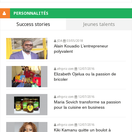
PERSONNALITÉS
Success stories
Jeunes talents
JDA
03/05/2018
Alain Kouadio L’entrepreneur
polyvalent
afripriz.com
12/07/2016
Elizabeth Ojelua ou la passion de
bricoler
afripriz.com
12/07/2016
Maria Sovich transforme sa passion
pour la cuisine en business
afripriz.com
12/07/2016
Kiki Kamanu quitte un boulot à