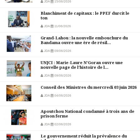
JDA
15/06/2026
Blanchiment de capitaux : le PPEF durcit le
ton
JDA
11/06/2026
Grand-Lahou : la nouvelle embouchure du
Bandama ouvre une ère de résil...
JDA
09/06/2026
UNJCI : Marie-Laure N’Goran ouvre une
nouvelle page de l’histoire de l...
JDA
09/06/2026
Conseil des Ministres du mercredi 03 juin 2026
JDA
04/06/2026
Apoutchou National condamné à trois ans de
prison ferme
JDA
02/06/2026
Le gouvernement réduit la prévalence du