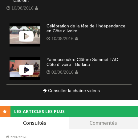
raffolent
10/08/2016
Célébration de la fête de l'indépendance
en Côte d'Ivoire
10/08/2016
Yamoussoukro Clôture Sommet TAC-
Côte d'Ivoire - Burkina
02/08/2016
Consulter la chaîne vidéos
LES ARTICLES LES PLUS
Consultés
Commentés
22/07/2026