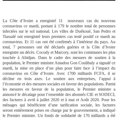
La Côte d’Ivoire a enregistré 11 nouveaux cas du nouveau
coronavirus ce mardi, portant à 179 le nombre total de personnes
infectées sur le sol national.
Les villes de Duékoué, San Pedro et
Tiassalé ont enregistré leurs premiers cas testé positif ce mardi au
coronavirus. Et 11 cas ont été confirmés à l’intérieur du pays. Au
total, 7 personnes ont été déclarés guéries et la Côte d’Ivoire
enregistre un décès. Cocody et Marcory, sont les communes les plus
touchée à Abidjan. Dans le cadre des mesures de soutien à la
population, le Premier ministre Amadou Gon Coulibaly a signalé ce
mardi, la mise en place d’un plan pour faire face à l’impact du
coronavirus en Côte d’Ivoire. Avec 1700 milliards FCFA, il se
décline en trois axes. Le soutien aux entreprises, l’appui à
l’économie et des mesures sociales en faveur des populations. Parmi
les mesures en faveur de la population, le Premier ministre a
annoncé le décalage pour l’ensemble des abonnés CIE et SODECI,
des factures à avril à juillet 2020 et à mai et Août 2020. Pour les
ménages qui bénéficient d’une tarification sociale, les factures
seront entièrement prises en charge par le gouvernement, a indiqué
le Premier ministre. Un fonds de solidarité de 170 milliards a été