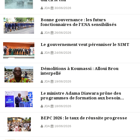
JDA
30/06/2026
Bonne gouvernance : les futurs
fonctionnaires de l’ENA sensibilisés
JDA
26/06/2026
Le gouvernement veut pérenniser le SIMT
JDA
24/06/2026
Démolitions à Koumassi : Alloui Brou
interpellé
JDA
19/06/2026
Le ministre Adama Diawara prône des
programmes de formation aux besoin...
JDA
18/06/2026
BEPC 2026 : le taux de réussite progresse
JDA
16/06/2026