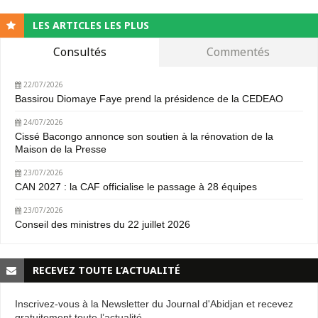
LES ARTICLES LES PLUS
Consultés
Commentés
22/07/2026
Bassirou Diomaye Faye prend la présidence de la CEDEAO
24/07/2026
Cissé Bacongo annonce son soutien à la rénovation de la
Maison de la Presse
23/07/2026
CAN 2027 : la CAF officialise le passage à 28 équipes
23/07/2026
Conseil des ministres du 22 juillet 2026
RECEVEZ TOUTE L’ACTUALITÉ
Inscrivez-vous à la Newsletter du Journal d'Abidjan et recevez
gratuitement toute l’actualité