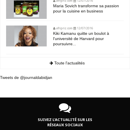
afripriz.com
12/07/2016
Maria Sovich transforme sa passion
pour la cuisine en business
afripriz.com
12/07/2016
Kiki Kamanu quitte un boulot à
l'université de Harvard pour
poursuivre...
Toute l'actualités
Tweets de @journaldabidjan
SUIVEZ L’ACTUALITÉ SUR LES
RÉSEAUX SOCIAUX