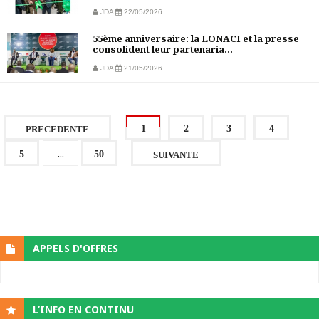
JDA
22/05/2026
55ème anniversaire: la LONACI et la presse
consolident leur partenaria...
JDA
21/05/2026
1
2
3
4
PRECEDENTE
...
5
50
SUIVANTE
APPELS D'OFFRES
L’INFO EN CONTINU