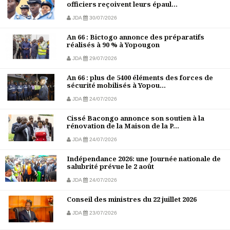
officiers reçoivent leurs épaul...
JDA
30/07/2026
An 66 : Bictogo annonce des préparatifs
réalisés à 90 % à Yopougon
JDA
29/07/2026
An 66 : plus de 5400 éléments des forces de
sécurité mobilisés à Yopou...
JDA
24/07/2026
Cissé Bacongo annonce son soutien à la
rénovation de la Maison de la P...
JDA
24/07/2026
Indépendance 2026: une Journée nationale de
salubrité prévue le 2 août
JDA
24/07/2026
Conseil des ministres du 22 juillet 2026
JDA
23/07/2026