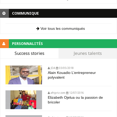
COMMUNIQUE
Voir tous les communiqués
PERSONNALITÉS
Success stories
Jeunes talents
JDA
03/05/2018
Alain Kouadio L’entrepreneur
polyvalent
afripriz.com
12/07/2016
Elizabeth Ojelua ou la passion de
bricoler