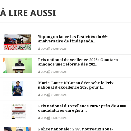
À LIRE AUSSI
Yopougon lance les festivités du 66ᵉ
anniversaire de l’indépenda...
JDA
04/08/2026
Prix national d’excellence 2026 : Ouattara
annonce une réforme dès 202...
JDA
03/08/2026
Marie-Laure N’Goran décroche le Prix
national d’excellence 2026 pour l...
JDA
03/08/2026
Prix national d’Excellence 2026 : près de 4 000
candidatures enregistr...
JDA
31/07/2026
Police nationale : 2 389 nouveaux sous-