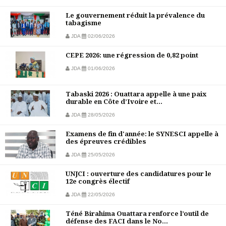
Le gouvernement réduit la prévalence du
tabagisme
JDA
02/06/2026
CEPE 2026: une régression de 0,82 point
JDA
01/06/2026
Tabaski 2026 : Ouattara appelle à une paix
durable en Côte d’Ivoire et...
JDA
28/05/2026
Examens de fin d'année: le SYNESCI appelle à
des épreuves crédibles
JDA
25/05/2026
UNJCI : ouverture des candidatures pour le
12e congrès électif
JDA
22/05/2026
Téné Birahima Ouattara renforce l’outil de
défense des FACI dans le No...