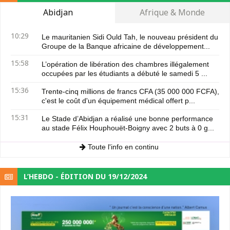
Abidjan
Afrique & Monde
10:29
Le mauritanien Sidi Ould Tah, le nouveau président du
Groupe de la Banque africaine de développement...
15:58
L’opération de libération des chambres illégalement
occupées par les étudiants a débuté le samedi 5 ...
15:36
Trente-cinq millions de francs CFA (35 000 000 FCFA),
c'est le coût d'un équipement médical offert p...
15:31
Le Stade d’Abidjan a réalisé une bonne performance
au stade Félix Houphouët-Boigny avec 2 buts à 0 g...
Toute l'info en continu
L’HEBDO - ÉDITION DU 19/12/2024