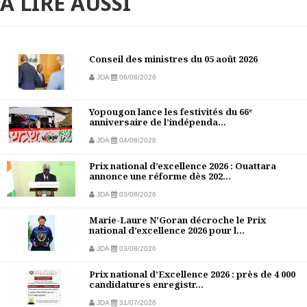
À LIRE AUSSI
Conseil des ministres du 05 août 2026
JDA
06/08/2026
Yopougon lance les festivités du 66ᵉ
anniversaire de l’indépenda...
JDA
04/08/2026
Prix national d’excellence 2026 : Ouattara
annonce une réforme dès 202...
JDA
03/08/2026
Marie-Laure N’Goran décroche le Prix
national d’excellence 2026 pour l...
JDA
03/08/2026
Prix national d’Excellence 2026 : près de 4 000
candidatures enregistr...
JDA
31/07/2026