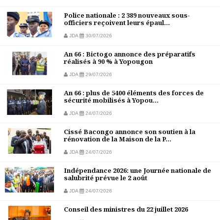
Police nationale : 2 389 nouveaux sous-
officiers reçoivent leurs épaul...
JDA
30/07/2026
An 66 : Bictogo annonce des préparatifs
réalisés à 90 % à Yopougon
JDA
29/07/2026
An 66 : plus de 5400 éléments des forces de
sécurité mobilisés à Yopou...
JDA
24/07/2026
Cissé Bacongo annonce son soutien à la
rénovation de la Maison de la P...
JDA
24/07/2026
Indépendance 2026: une Journée nationale de
salubrité prévue le 2 août
JDA
24/07/2026
Conseil des ministres du 22 juillet 2026