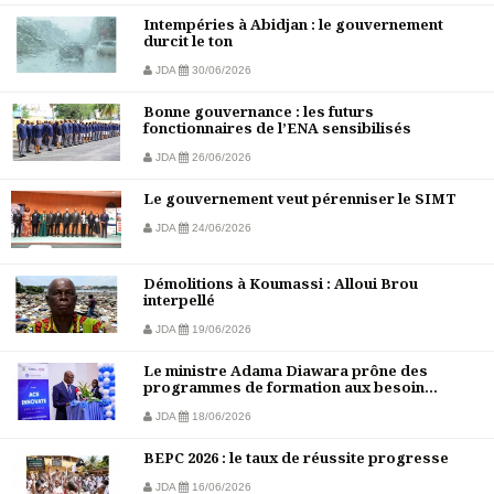
Intempéries à Abidjan : le gouvernement
durcit le ton
JDA
30/06/2026
Bonne gouvernance : les futurs
fonctionnaires de l’ENA sensibilisés
JDA
26/06/2026
Le gouvernement veut pérenniser le SIMT
JDA
24/06/2026
Démolitions à Koumassi : Alloui Brou
interpellé
JDA
19/06/2026
Le ministre Adama Diawara prône des
programmes de formation aux besoin...
JDA
18/06/2026
BEPC 2026 : le taux de réussite progresse
JDA
16/06/2026