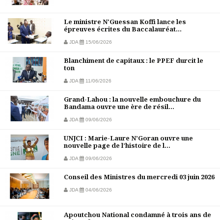
Le ministre N'Guessan Koffi lance les
épreuves écrites du Baccalauréat...
JDA
15/06/2026
Blanchiment de capitaux : le PPEF durcit le
ton
JDA
11/06/2026
Grand-Lahou : la nouvelle embouchure du
Bandama ouvre une ère de résil...
JDA
09/06/2026
UNJCI : Marie-Laure N’Goran ouvre une
nouvelle page de l’histoire de l...
JDA
09/06/2026
Conseil des Ministres du mercredi 03 juin 2026
JDA
04/06/2026
Apoutchou National condamné à trois ans de