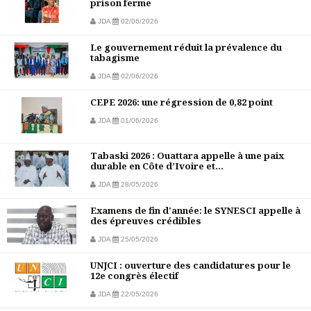
prison ferme
JDA
02/06/2026
Le gouvernement réduit la prévalence du
tabagisme
JDA
02/06/2026
CEPE 2026: une régression de 0,82 point
JDA
01/06/2026
Tabaski 2026 : Ouattara appelle à une paix
durable en Côte d’Ivoire et...
JDA
28/05/2026
Examens de fin d'année: le SYNESCI appelle à
des épreuves crédibles
JDA
25/05/2026
UNJCI : ouverture des candidatures pour le
12e congrès électif
JDA
22/05/2026