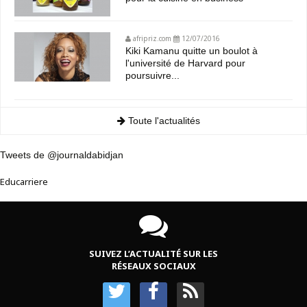
afripriz.com
12/07/2016
Kiki Kamanu quitte un boulot à
l'université de Harvard pour
poursuivre...
Toute l'actualités
Tweets de @journaldabidjan
Educarriere
SUIVEZ L’ACTUALITÉ SUR LES
RÉSEAUX SOCIAUX