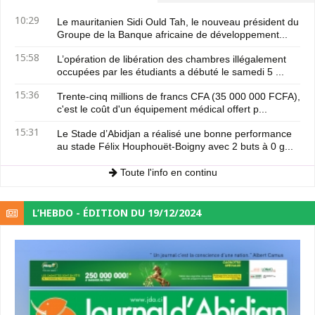
10:29
Le mauritanien Sidi Ould Tah, le nouveau président du
Groupe de la Banque africaine de développement...
15:58
L’opération de libération des chambres illégalement
occupées par les étudiants a débuté le samedi 5 ...
15:36
Trente-cinq millions de francs CFA (35 000 000 FCFA),
c'est le coût d'un équipement médical offert p...
15:31
Le Stade d’Abidjan a réalisé une bonne performance
au stade Félix Houphouët-Boigny avec 2 buts à 0 g...
Toute l'info en continu
L’HEBDO - ÉDITION DU 19/12/2024