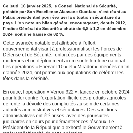
Ce jeudi 16 janvier 2025, le Conseil National de Sécurité,
présidé par Son Excellence Alassane Ouattara, s’est réuni au
Palais présidentiel pour évaluer la situation sécuritaire du
pays. L’on note un bilan général encourageant, depuis 2012,
l’Indice Général de Sécurité a chuté de 6,8 à 1,2 en décembre
2024, soit une baisse de 82 %.
Cette avancée notable est attribuée à l’effort
gouvernemental visant à professionnaliser les Forces de
Défense et de Sécurité, renforcées par des équipements
modernes et un déploiement accru sur le territoire national.
Les opérations « Épervier 10 » et « Mirador », menées en fin
d’année 2024, ont permis aux populations de célébrer les
fêtes dans la sérénité.
En outre, l’opération « Verrou 322 », lancée en octobre 2024
pour lutter contre l’exportation illicite des produits agricoles
de rente, a dévoilé des complicités au sein de certaines
autorités administratives et sécuritaires. Des sanctions
administratives ont été prises, avec des poursuites
judiciaires en cours pour démanteler ces réseaux. Le
Président de la République a exhorté le Gouvernement à