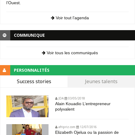
l’Ouest.
Voir tout l’agenda
COMMUNIQUE
Voir tous les communiqués
PERSONNALITÉS
Success stories
Jeunes talents
JDA
03/05/2018
Alain Kouadio L’entrepreneur
polyvalent
afripriz.com
12/07/2016
Elizabeth Ojelua ou la passion de