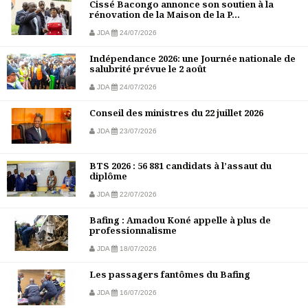
Cissé Bacongo annonce son soutien à la
rénovation de la Maison de la P...
JDA
24/07/2026
Indépendance 2026: une Journée nationale de
salubrité prévue le 2 août
JDA
24/07/2026
Conseil des ministres du 22 juillet 2026
JDA
23/07/2026
BTS 2026 : 56 881 candidats à l’assaut du
diplôme
JDA
22/07/2026
Bafing : Amadou Koné appelle à plus de
professionnalisme
JDA
18/07/2026
Les passagers fantômes du Bafing
JDA
16/07/2026