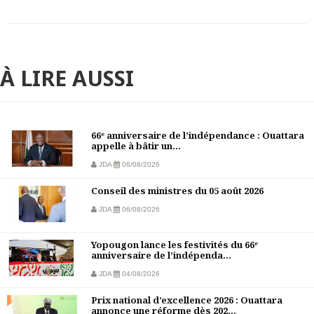
À LIRE AUSSI
66ᵉ anniversaire de l’indépendance : Ouattara
appelle à bâtir un...
JDA
06/08/2026
Conseil des ministres du 05 août 2026
JDA
06/08/2026
Yopougon lance les festivités du 66ᵉ
anniversaire de l’indépenda...
JDA
04/08/2026
Prix national d’excellence 2026 : Ouattara
annonce une réforme dès 202...