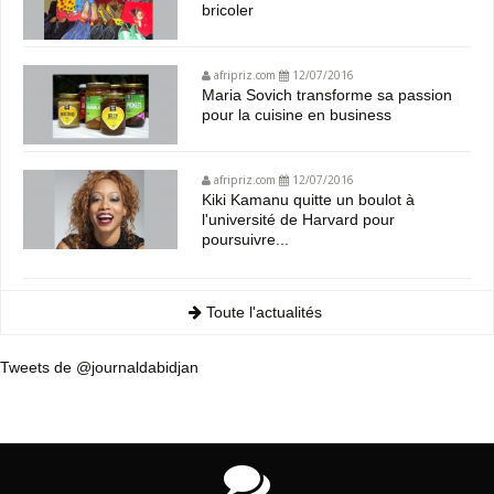
bricoler
afripriz.com
12/07/2016
Maria Sovich transforme sa passion
pour la cuisine en business
afripriz.com
12/07/2016
Kiki Kamanu quitte un boulot à
l'université de Harvard pour
poursuivre...
Toute l'actualités
Tweets de @journaldabidjan