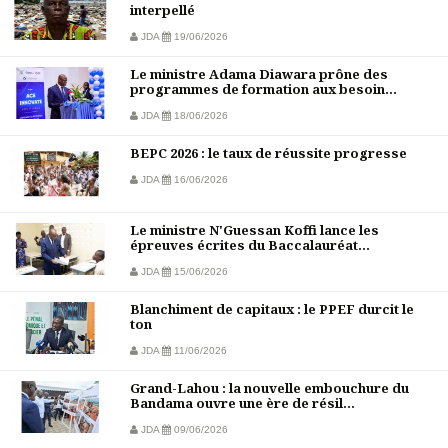
interpellé
JDA
19/06/2026
Le ministre Adama Diawara prône des
programmes de formation aux besoin...
JDA
18/06/2026
BEPC 2026 : le taux de réussite progresse
JDA
16/06/2026
Le ministre N'Guessan Koffi lance les
épreuves écrites du Baccalauréat...
JDA
15/06/2026
Blanchiment de capitaux : le PPEF durcit le
ton
JDA
11/06/2026
Grand-Lahou : la nouvelle embouchure du
Bandama ouvre une ère de résil...
JDA
09/06/2026