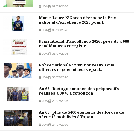
JDA
03/08/2026
Marie-Laure N’Goran décroche le Prix
national d’excellence 2026 pour l...
JDA
03/08/2026
Prix national d’Excellence 2026 : près de 4 000
candidatures enregistr...
JDA
31/07/2026
Police nationale : 2 389 nouveaux sous-
officiers reçoivent leurs épaul...
JDA
30/07/2026
An 66 : Bictogo annonce des préparatifs
réalisés à 90 % à Yopougon
JDA
29/07/2026
An 66 : plus de 5400 éléments des forces de
sécurité mobilisés à Yopou...
JDA
24/07/2026