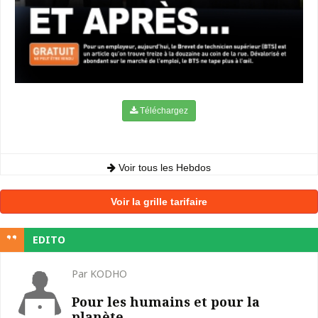
Téléchargez
Voir tous les Hebdos
Voir la grille tarifaire
EDITO
Par KODHO
Pour les humains et pour la
planète