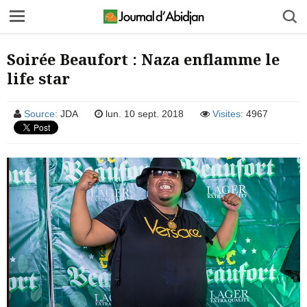
Soirée Beaufort : Naza enflamme le
life star
Source:
JDA
lun. 10 sept. 2018
Visites:
4967