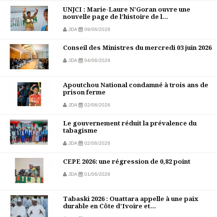
UNJCI : Marie-Laure N’Goran ouvre une
nouvelle page de l’histoire de l...
JDA
09/06/2026
Conseil des Ministres du mercredi 03 juin 2026
JDA
04/06/2026
Apoutchou National condamné à trois ans de
prison ferme
JDA
02/06/2026
Le gouvernement réduit la prévalence du
tabagisme
JDA
02/06/2026
CEPE 2026: une régression de 0,82 point
JDA
01/06/2026
Tabaski 2026 : Ouattara appelle à une paix
durable en Côte d’Ivoire et...