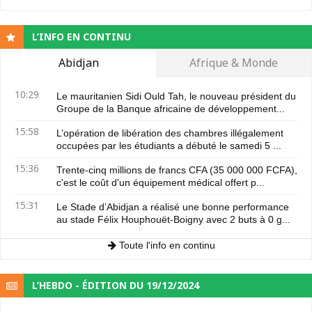
L’INFO EN CONTINU
Abidjan
Afrique & Monde
10:29
Le mauritanien Sidi Ould Tah, le nouveau président du
Groupe de la Banque africaine de développement...
15:58
L’opération de libération des chambres illégalement
occupées par les étudiants a débuté le samedi 5 ...
15:36
Trente-cinq millions de francs CFA (35 000 000 FCFA),
c'est le coût d'un équipement médical offert p...
15:31
Le Stade d’Abidjan a réalisé une bonne performance
au stade Félix Houphouët-Boigny avec 2 buts à 0 g...
Toute l'info en continu
L’HEBDO - ÉDITION DU 19/12/2024