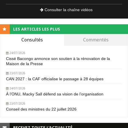
Consulter la chaîne vidéos
LES ARTICLES LES PLUS
Consultés
Commentés
24/07/2026
Cissé Bacongo annonce son soutien à la rénovation de la
Maison de la Presse
23/07/2026
CAN 2027 : la CAF officialise le passage à 28 équipes
24/07/2026
À l’ONU, Macky Sall défend sa vision de l’organisation
23/07/2026
Conseil des ministres du 22 juillet 2026
RECEVEZ TOUTE L’ACTUALITÉ