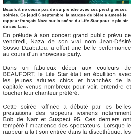
Beaufort ne cesse pas de surprendre avec ses prestigieuses
soirées. Ce jeudi 6 septembre, la marque de bière a amené le
rappeur français Naza sur la scène du Life Star pour le plaisir
de ses fans.
En prélude à son concert grand public prévu ce
vendredi, Naza de son vrai nom Jean-Désiré
Sosso Dzabatou, a offert une belle performance
au cours d’un showcase party.
Dans un fabuleux décor aux couleurs de
BEAUFORT, le Life Star était en ébullition avec
les jeunes adultes chics et branchés de la
capitale venus nombreux pour voir, entendre et
toucher leur chanteur préféré.
Cette soirée raffinée a débuté par les belles
prestations des rappeurs ivoiriens notamment
Bob de Narr et Suspect 95. Ces derniers ont
tempéré l’impatience des spectateurs. Lorsque le
rappeur a fait son entrée dans la discothèque, les