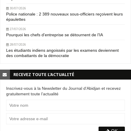
30/07/2026
Police nationale : 2 389 nouveaux sous-officiers reçoivent leurs
épaulettes
27/07/2026
Pourquoi les chefs d'entreprise se détournent de l'IA
28/07/2026
Les étudiants indiens angoissés par les examens deviennent
des combattants de la démocratie
RECEVEZ TOUTE L’ACTUALITÉ
Inscrivez-vous à la Newsletter du Journal d'Abidjan et recevez
gratuitement toute l’actualité
OK