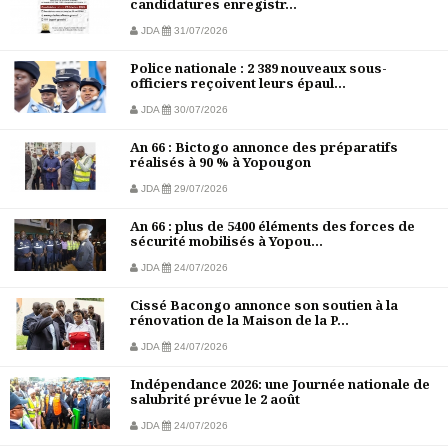
candidatures enregistr...
JDA
31/07/2026
Police nationale : 2 389 nouveaux sous-
officiers reçoivent leurs épaul...
JDA
30/07/2026
An 66 : Bictogo annonce des préparatifs
réalisés à 90 % à Yopougon
JDA
29/07/2026
An 66 : plus de 5400 éléments des forces de
sécurité mobilisés à Yopou...
JDA
24/07/2026
Cissé Bacongo annonce son soutien à la
rénovation de la Maison de la P...
JDA
24/07/2026
Indépendance 2026: une Journée nationale de
salubrité prévue le 2 août
JDA
24/07/2026