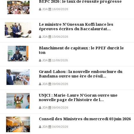
BEPC 2026 : le taux de réussite progresse
JDA
16/06/2026
Le ministre N'Guessan Koffi lance les
épreuves écrites du Baccalauréat...
JDA
15/06/2026
Blanchiment de capitaux : le PPEF durcit le
ton
JDA
11/06/2026
Grand-Lahou : la nouvelle embouchure du
Bandama ouvre une ère de résil...
JDA
09/06/2026
UNJCI : Marie-Laure N’Goran ouvre une
nouvelle page de l’histoire de l...
JDA
09/06/2026
Conseil des Ministres du mercredi 03 juin 2026
JDA
04/06/2026