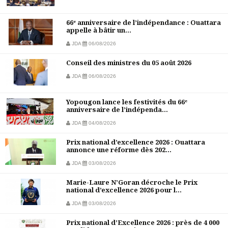
66ᵉ anniversaire de l’indépendance : Ouattara
appelle à bâtir un...
JDA
06/08/2026
Conseil des ministres du 05 août 2026
JDA
06/08/2026
Yopougon lance les festivités du 66ᵉ
anniversaire de l’indépenda...
JDA
04/08/2026
Prix national d’excellence 2026 : Ouattara
annonce une réforme dès 202...
JDA
03/08/2026
Marie-Laure N’Goran décroche le Prix
national d’excellence 2026 pour l...
JDA
03/08/2026
Prix national d’Excellence 2026 : près de 4 000