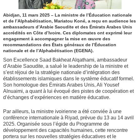
Abidjan, 11 mars 2025 – La ministre de l’Éducation nationale
et de l’Alphabétisation, Mariatou Koné, a reçu en audience les
ambassadeurs d’Arabie Saoudite et des Émirats Arabes Unis
accrédités en Côte d’Ivoire. Ces diplomates ont exprimé leur
engagement à accompagner la mise en œuvre des
recommandations des États généraux de l’Éducation
nationale et de l’Alphabétisation (EGENA).
Son Excellence Saad Bakheat Alqathami, ambassadeur
d’Arabie Saoudite, a salué le leadership de la ministre et
s’est réjoui de la stratégie nationale d’intégration des
établissements islamiques dans le système éducatif formel.
Son homologue des Émirats Arabes Unis, Ali Yousef
Alnuaimi, a quant à lui évoqué des pistes de coopération et
d’échanges d’expériences en matière éducative.
Par ailleurs, la ministre ivoirienne a été conviée à une
conférence internationale à Riyad, prévue du 13 au 14 avril
2025. Organisée sous l’égide du Programme de
développement des capacités humaines, cette rencontre
portera sur les nouvelles stratégies éducatives et le