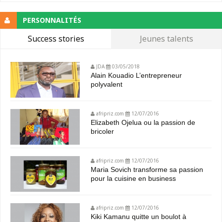
PERSONNALITÉS
Success stories
Jeunes talents
JDA
03/05/2018
Alain Kouadio L’entrepreneur
polyvalent
afripriz.com
12/07/2016
Elizabeth Ojelua ou la passion de
bricoler
afripriz.com
12/07/2016
Maria Sovich transforme sa passion
pour la cuisine en business
afripriz.com
12/07/2016
Kiki Kamanu quitte un boulot à