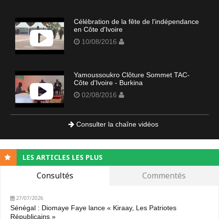
Célébration de la fête de l'indépendance
en Côte d'Ivoire
10/08/2016
Yamoussoukro Clôture Sommet TAC-
Côte d'Ivoire - Burkina
02/08/2016
Consulter la chaîne vidéos
LES ARTICLES LES PLUS
Consultés
Commentés
27/07/2026
Sénégal : Diomaye Faye lance « Kiraay, Les Patriotes
Républicains »