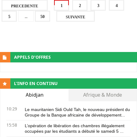
1
2
3
4
PRECEDENTE
...
5
50
SUIVANTE
APPELS D'OFFRES
L’INFO EN CONTINU
Abidjan
Afrique & Monde
10:29
Le mauritanien Sidi Ould Tah, le nouveau président du
Groupe de la Banque africaine de développement...
15:58
L’opération de libération des chambres illégalement
occupées par les étudiants a débuté le samedi 5 ...