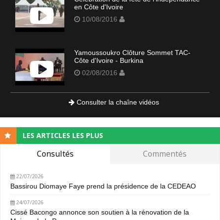
en Côte d'Ivoire
10/08/2016
Yamoussoukro Clôture Sommet TAC-
Côte d'Ivoire - Burkina
02/08/2016
Consulter la chaîne vidéos
LES ARTICLES LES PLUS
Consultés
Commentés
22/07/2026
Bassirou Diomaye Faye prend la présidence de la CEDEAO
24/07/2026
Cissé Bacongo annonce son soutien à la rénovation de la