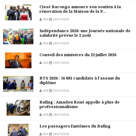
Cissé Bacongo annonce son soutien à la
rénovation de la Maison de la P...
JDA
24/07/2026
Indépendance 2026: une Journée nationale de
salubrité prévue le 2 août
JDA
24/07/2026
Conseil des ministres du 22 juillet 2026
JDA
23/07/2026
BTS 2026 : 56 881 candidats à l’assaut du
diplôme
JDA
22/07/2026
Bafing : Amadou Koné appelle à plus de
professionnalisme
JDA
18/07/2026
Les passagers fantômes du Bafing
JDA
16/07/2026