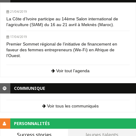
21/04/2019
La Côte d’Ivoire participe au 14ème Salon international de
l’agriculture (SIAM) du 16 au 21 avril à Meknès (Maroc).
17/04/2019
Premier Sommet régional de l’initiative de financement en
faveur des femmes entrepreneurs (We-Fi) en Afrique de
l’Ouest.
Voir tout l’agenda
COMMUNIQUE
Voir tous les communiqués
PERSONNALITÉS
Success stories
Jeunes talents