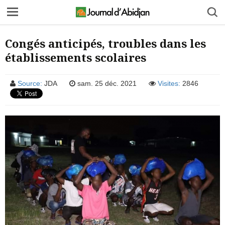
Congés anticipés, troubles dans les
établissements scolaires
Source:
JDA
sam. 25 déc. 2021
Visites:
2846