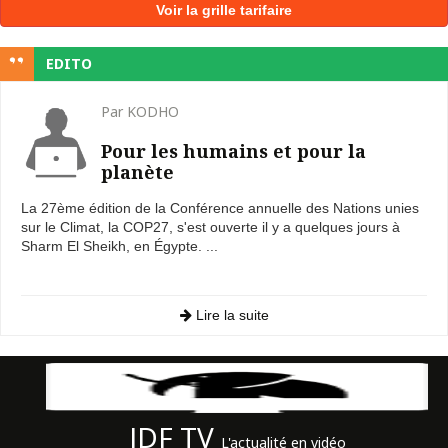
Voir la grille tarifaire
EDITO
Par KODHO
Pour les humains et pour la
planète
La 27ème édition de la Conférence annuelle des Nations unies
sur le Climat, la COP27, s'est ouverte il y a quelques jours à
Sharm El Sheikh, en Égypte. ...
Lire la suite
JDF TV
L'actualité en vidéo