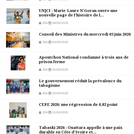
UNJCI : Marie-Laure N’Goran ouvre une
nouvelle page de l’histoire de l...
JDA
09/06/2026
Conseil des Ministres du mercredi 03 juin 2026
JDA
04/06/2026
Apoutchou National condamné à trois ans de
prison ferme
JDA
02/06/2026
Le gouvernement réduit la prévalence du
tabagisme
JDA
02/06/2026
CEPE 2026: une régression de 0,82 point
JDA
01/06/2026
Tabaski 2026 : Ouattara appelle à une paix
durable en Côte d’Ivoire et...