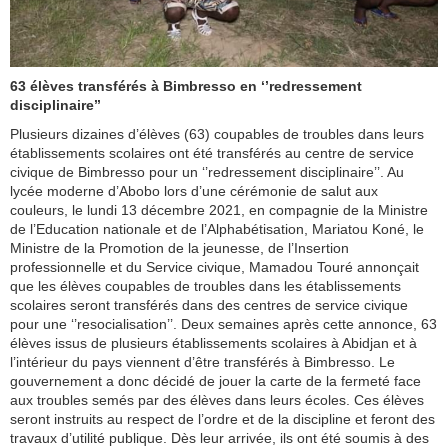
63 élèves transférés à Bimbresso en ‘’redressement
disciplinaire’’
Plusieurs dizaines d’élèves (63) coupables de troubles dans leurs
établissements scolaires ont été transférés au centre de service
civique de Bimbresso pour un ‘’redressement disciplinaire’’. Au
lycée moderne d’Abobo lors d’une cérémonie de salut aux
couleurs, le lundi 13 décembre 2021, en compagnie de la Ministre
de l’Education nationale et de l’Alphabétisation, Mariatou Koné, le
Ministre de la Promotion de la jeunesse, de l’Insertion
professionnelle et du Service civique, Mamadou Touré annonçait
que les élèves coupables de troubles dans les établissements
scolaires seront transférés dans des centres de service civique
pour une ‘’resocialisation’’. Deux semaines après cette annonce, 63
élèves issus de plusieurs établissements scolaires à Abidjan et à
l’intérieur du pays viennent d’être transférés à Bimbresso. Le
gouvernement a donc décidé de jouer la carte de la fermeté face
aux troubles semés par des élèves dans leurs écoles. Ces élèves
seront instruits au respect de l’ordre et de la discipline et feront des
travaux d’utilité publique. Dès leur arrivée, ils ont été soumis à des