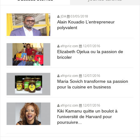
JDA
03/05/2018
Alain Kouadio L’entrepreneur
polyvalent
afripriz.com
12/07/2016
Elizabeth Ojelua ou la passion de
bricoler
afripriz.com
12/07/2016
Maria Sovich transforme sa passion
pour la cuisine en business
afripriz.com
12/07/2016
Kiki Kamanu quitte un boulot à
l'université de Harvard pour
poursuivre...