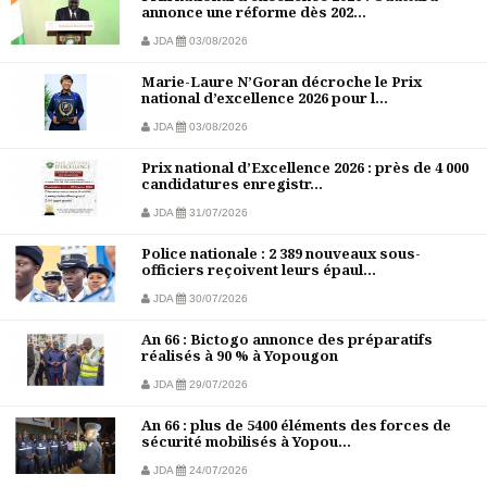
annonce une réforme dès 202...
JDA
03/08/2026
Marie-Laure N’Goran décroche le Prix
national d’excellence 2026 pour l...
JDA
03/08/2026
Prix national d’Excellence 2026 : près de 4 000
candidatures enregistr...
JDA
31/07/2026
Police nationale : 2 389 nouveaux sous-
officiers reçoivent leurs épaul...
JDA
30/07/2026
An 66 : Bictogo annonce des préparatifs
réalisés à 90 % à Yopougon
JDA
29/07/2026
An 66 : plus de 5400 éléments des forces de
sécurité mobilisés à Yopou...
JDA
24/07/2026