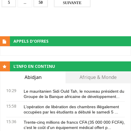
...
5
50
SUIVANTE
APPELS D'OFFRES
L’INFO EN CONTINU
Abidjan
Afrique & Monde
10:29
Le mauritanien Sidi Ould Tah, le nouveau président du
Groupe de la Banque africaine de développement...
15:58
L’opération de libération des chambres illégalement
occupées par les étudiants a débuté le samedi 5 ...
15:36
Trente-cinq millions de francs CFA (35 000 000 FCFA),
c'est le coût d'un équipement médical offert p...