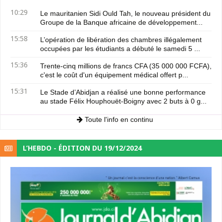
10:29
Le mauritanien Sidi Ould Tah, le nouveau président du
Groupe de la Banque africaine de développement...
15:58
L’opération de libération des chambres illégalement
occupées par les étudiants a débuté le samedi 5 ...
15:36
Trente-cinq millions de francs CFA (35 000 000 FCFA),
c'est le coût d'un équipement médical offert p...
15:31
Le Stade d’Abidjan a réalisé une bonne performance
au stade Félix Houphouët-Boigny avec 2 buts à 0 g...
Toute l'info en continu
L’HEBDO - ÉDITION DU 19/12/2024