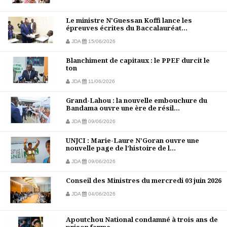
Le ministre N'Guessan Koffi lance les
épreuves écrites du Baccalauréat...
JDA
15/06/2026
Blanchiment de capitaux : le PPEF durcit le
ton
JDA
11/06/2026
Grand-Lahou : la nouvelle embouchure du
Bandama ouvre une ère de résil...
JDA
09/06/2026
UNJCI : Marie-Laure N’Goran ouvre une
nouvelle page de l’histoire de l...
JDA
09/06/2026
Conseil des Ministres du mercredi 03 juin 2026
JDA
04/06/2026
Apoutchou National condamné à trois ans de