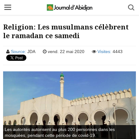
Religion: Les musulmans célèbrent
le ramadan ce samedi
Source:
JDA
vend. 22 mai 2020
Visites:
4443
Les autorités autorisent au plus 200 personnes dans les
mosquées, pendant cette période de covid-19.