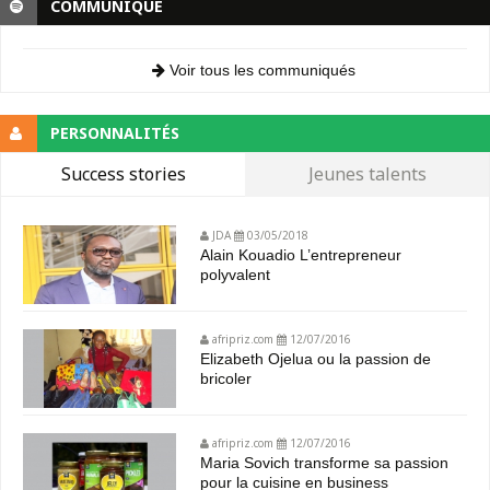
COMMUNIQUE
Voir tous les communiqués
PERSONNALITÉS
Success stories
Jeunes talents
JDA
03/05/2018
Alain Kouadio L’entrepreneur
polyvalent
afripriz.com
12/07/2016
Elizabeth Ojelua ou la passion de
bricoler
afripriz.com
12/07/2016
Maria Sovich transforme sa passion
pour la cuisine en business