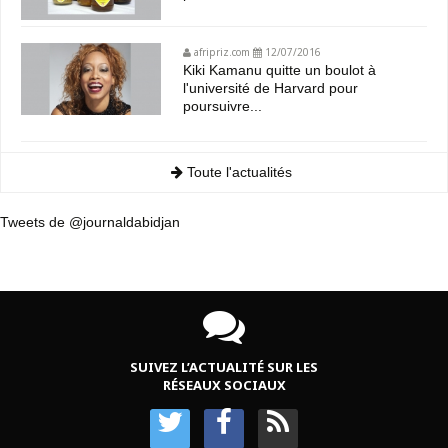
afripriz.com
12/07/2016
Kiki Kamanu quitte un boulot à
l'université de Harvard pour
poursuivre...
Toute l'actualités
Tweets de @journaldabidjan
SUIVEZ L’ACTUALITÉ SUR LES
RÉSEAUX SOCIAUX