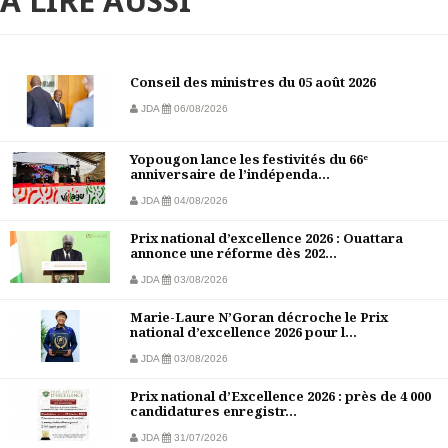
À LIRE AUSSI
Conseil des ministres du 05 août 2026
JDA
06/08/2026
Yopougon lance les festivités du 66ᵉ
anniversaire de l’indépenda...
JDA
04/08/2026
Prix national d’excellence 2026 : Ouattara
annonce une réforme dès 202...
JDA
03/08/2026
Marie-Laure N’Goran décroche le Prix
national d’excellence 2026 pour l...
JDA
03/08/2026
Prix national d’Excellence 2026 : près de 4 000
candidatures enregistr...
JDA
31/07/2026