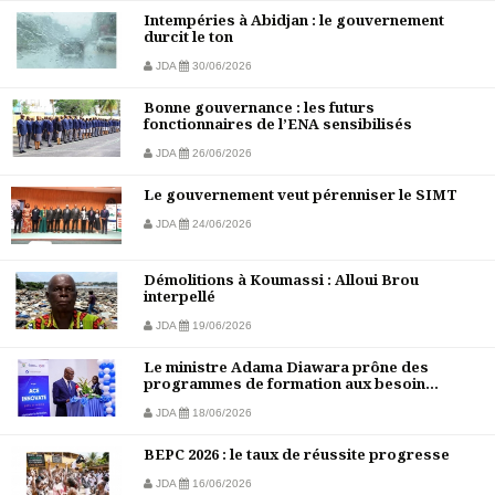
Intempéries à Abidjan : le gouvernement
durcit le ton
JDA
30/06/2026
Bonne gouvernance : les futurs
fonctionnaires de l’ENA sensibilisés
JDA
26/06/2026
Le gouvernement veut pérenniser le SIMT
JDA
24/06/2026
Démolitions à Koumassi : Alloui Brou
interpellé
JDA
19/06/2026
Le ministre Adama Diawara prône des
programmes de formation aux besoin...
JDA
18/06/2026
BEPC 2026 : le taux de réussite progresse
JDA
16/06/2026