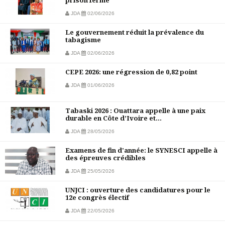
prison ferme
JDA
02/06/2026
Le gouvernement réduit la prévalence du
tabagisme
JDA
02/06/2026
CEPE 2026: une régression de 0,82 point
JDA
01/06/2026
Tabaski 2026 : Ouattara appelle à une paix
durable en Côte d’Ivoire et...
JDA
28/05/2026
Examens de fin d'année: le SYNESCI appelle à
des épreuves crédibles
JDA
25/05/2026
UNJCI : ouverture des candidatures pour le
12e congrès électif
JDA
22/05/2026