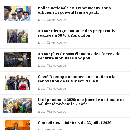
Police nationale : 2 389 nouveaux sous-
officiers reçoivent leurs épaul...
JDA
30/07/2026
An 66 : Bictogo annonce des préparatifs
réalisés à 90 % à Yopougon
JDA
29/07/2026
An 66 : plus de 5400 éléments des forces de
sécurité mobilisés à Yopou...
JDA
24/07/2026
Cissé Bacongo annonce son soutien à la
rénovation de la Maison de la P...
JDA
24/07/2026
Indépendance 2026: une Journée nationale de
salubrité prévue le 2 août
JDA
24/07/2026
Conseil des ministres du 22 juillet 2026