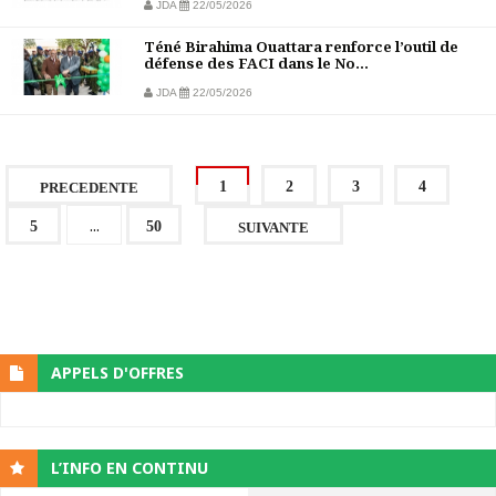
JDA
22/05/2026
Téné Birahima Ouattara renforce l’outil de
défense des FACI dans le No...
JDA
22/05/2026
1
2
3
4
PRECEDENTE
...
5
50
SUIVANTE
APPELS D'OFFRES
L’INFO EN CONTINU