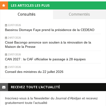
LES ARTICLES LES PLUS
Consultés
Commentés
22/07/2026
Bassirou Diomaye Faye prend la présidence de la CEDEAO
24/07/2026
Cissé Bacongo annonce son soutien à la rénovation de la
Maison de la Presse
23/07/2026
CAN 2027 : la CAF officialise le passage à 28 équipes
23/07/2026
Conseil des ministres du 22 juillet 2026
RECEVEZ TOUTE L’ACTUALITÉ
Inscrivez-vous à la Newsletter du Journal d'Abidjan et recevez
gratuitement toute l’actualité