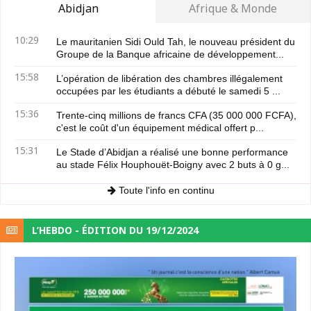
Abidjan
Afrique & Monde
10:29
Le mauritanien Sidi Ould Tah, le nouveau président du
Groupe de la Banque africaine de développement...
15:58
L’opération de libération des chambres illégalement
occupées par les étudiants a débuté le samedi 5 ...
15:36
Trente-cinq millions de francs CFA (35 000 000 FCFA),
c'est le coût d'un équipement médical offert p...
15:31
Le Stade d’Abidjan a réalisé une bonne performance
au stade Félix Houphouët-Boigny avec 2 buts à 0 g...
Toute l'info en continu
L’HEBDO - ÉDITION DU 19/12/2024