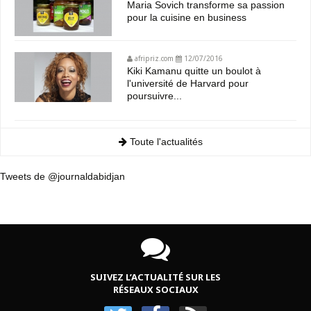
Maria Sovich transforme sa passion
pour la cuisine en business
afripriz.com
12/07/2016
Kiki Kamanu quitte un boulot à
l'université de Harvard pour
poursuivre...
Toute l'actualités
Tweets de @journaldabidjan
SUIVEZ L’ACTUALITÉ SUR LES
RÉSEAUX SOCIAUX