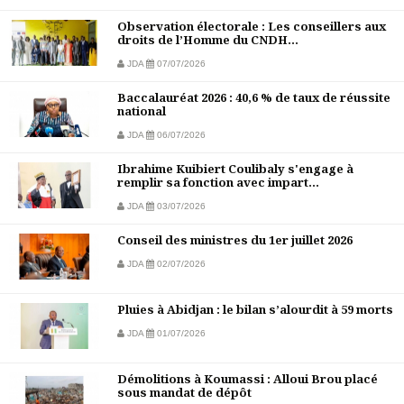
Observation électorale : Les conseillers aux
droits de l’Homme du CNDH...
JDA
07/07/2026
Baccalauréat 2026 : 40,6 % de taux de réussite
national
JDA
06/07/2026
Ibrahime Kuibiert Coulibaly s'engage à
remplir sa fonction avec impart...
JDA
03/07/2026
Conseil des ministres du 1er juillet 2026
JDA
02/07/2026
Pluies à Abidjan : le bilan s’alourdit à 59 morts
JDA
01/07/2026
Démolitions à Koumassi : Alloui Brou placé
sous mandat de dépôt