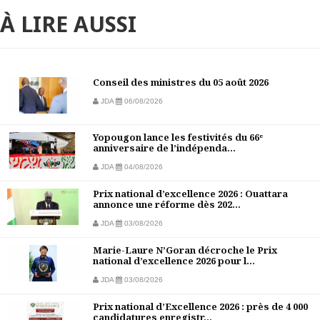
À LIRE AUSSI
Conseil des ministres du 05 août 2026
JDA
06/08/2026
Yopougon lance les festivités du 66ᵉ
anniversaire de l’indépenda...
JDA
04/08/2026
Prix national d’excellence 2026 : Ouattara
annonce une réforme dès 202...
JDA
03/08/2026
Marie-Laure N’Goran décroche le Prix
national d’excellence 2026 pour l...
JDA
03/08/2026
Prix national d’Excellence 2026 : près de 4 000
candidatures enregistr...