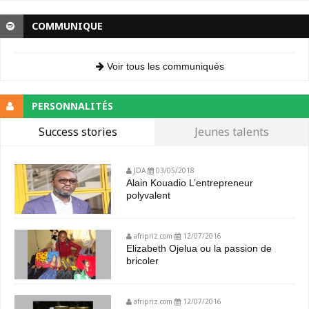
COMMUNIQUE
Voir tous les communiqués
PERSONNALITÉS
Success stories
Jeunes talents
JDA
03/05/2018
Alain Kouadio L’entrepreneur
polyvalent
afripriz.com
12/07/2016
Elizabeth Ojelua ou la passion de
bricoler
afripriz.com
12/07/2016