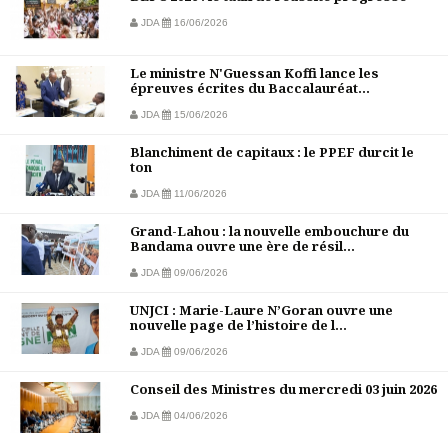
JDA
16/06/2026
Le ministre N'Guessan Koffi lance les
épreuves écrites du Baccalauréat...
JDA
15/06/2026
Blanchiment de capitaux : le PPEF durcit le
ton
JDA
11/06/2026
Grand-Lahou : la nouvelle embouchure du
Bandama ouvre une ère de résil...
JDA
09/06/2026
UNJCI : Marie-Laure N’Goran ouvre une
nouvelle page de l’histoire de l...
JDA
09/06/2026
Conseil des Ministres du mercredi 03 juin 2026
JDA
04/06/2026