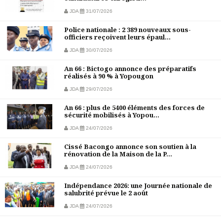
JDA
31/07/2026
Police nationale : 2 389 nouveaux sous-
officiers reçoivent leurs épaul...
JDA
30/07/2026
An 66 : Bictogo annonce des préparatifs
réalisés à 90 % à Yopougon
JDA
29/07/2026
An 66 : plus de 5400 éléments des forces de
sécurité mobilisés à Yopou...
JDA
24/07/2026
Cissé Bacongo annonce son soutien à la
rénovation de la Maison de la P...
JDA
24/07/2026
Indépendance 2026: une Journée nationale de
salubrité prévue le 2 août
JDA
24/07/2026