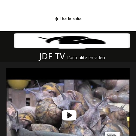
Lire la suite
JDF TV
L'actualité en vidéo