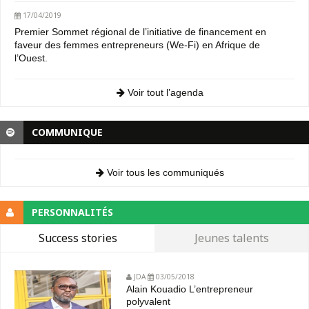
17/04/2019
Premier Sommet régional de l’initiative de financement en
faveur des femmes entrepreneurs (We-Fi) en Afrique de
l’Ouest.
Voir tout l’agenda
COMMUNIQUE
Voir tous les communiqués
PERSONNALITÉS
Success stories
Jeunes talents
JDA
03/05/2018
Alain Kouadio L’entrepreneur
polyvalent