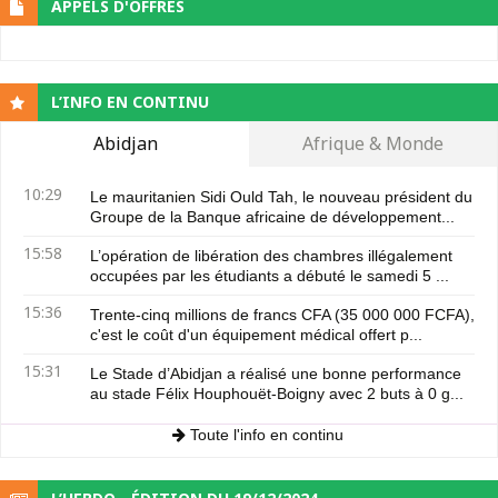
APPELS D'OFFRES
L’INFO EN CONTINU
Abidjan
Afrique & Monde
10:29
Le mauritanien Sidi Ould Tah, le nouveau président du
Groupe de la Banque africaine de développement...
15:58
L’opération de libération des chambres illégalement
occupées par les étudiants a débuté le samedi 5 ...
15:36
Trente-cinq millions de francs CFA (35 000 000 FCFA),
c'est le coût d'un équipement médical offert p...
15:31
Le Stade d’Abidjan a réalisé une bonne performance
au stade Félix Houphouët-Boigny avec 2 buts à 0 g...
Toute l'info en continu