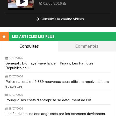
02/08/2016
Consulter la chaîne vidéos
LES ARTICLES LES PLUS
Consultés
Commentés
27/07/2026
Sénégal : Diomaye Faye lance « Kiraay, Les Patriotes
Républicains »
30/07/2026
Police nationale : 2 389 nouveaux sous-officiers reçoivent leurs
épaulettes
27/07/2026
Pourquoi les chefs d'entreprise se détournent de l'IA
28/07/2026
Les étudiants indiens angoissés par les examens deviennent