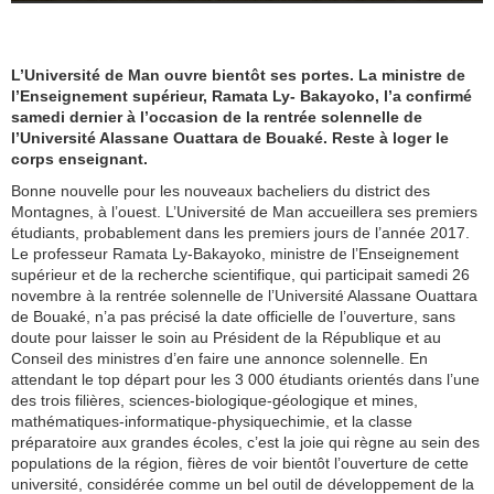
L’Université de Man ouvre bientôt ses portes. La ministre de
l’Enseignement supérieur, Ramata Ly- Bakayoko, l’a confirmé
samedi dernier à l’occasion de la rentrée solennelle de
l’Université Alassane Ouattara de Bouaké. Reste à loger le
corps enseignant.
Bonne nouvelle pour les nouveaux bacheliers du district des
Montagnes, à l’ouest. L’Université de Man accueillera ses premiers
étudiants, probablement dans les premiers jours de l’année 2017.
Le professeur Ramata Ly-Bakayoko, ministre de l’Enseignement
supérieur et de la recherche scientifique, qui participait samedi 26
novembre à la rentrée solennelle de l’Université Alassane Ouattara
de Bouaké, n’a pas précisé la date officielle de l’ouverture, sans
doute pour laisser le soin au Président de la République et au
Conseil des ministres d’en faire une annonce solennelle. En
attendant le top départ pour les 3 000 étudiants orientés dans l’une
des trois filières, sciences-biologique-géologique et mines,
mathématiques-informatique-physiquechimie, et la classe
préparatoire aux grandes écoles, c’est la joie qui règne au sein des
populations de la région, fières de voir bientôt l’ouverture de cette
université, considérée comme un bel outil de développement de la