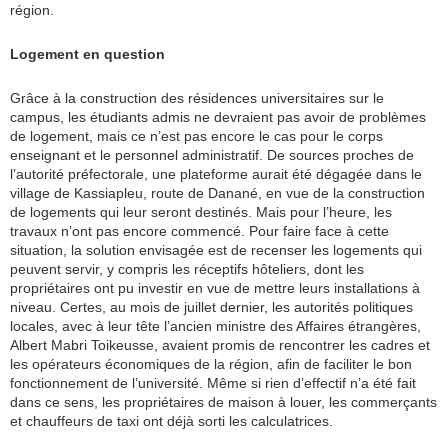
région.
Logement en question
Grâce à la construction des résidences universitaires sur le
campus, les étudiants admis ne devraient pas avoir de problèmes
de logement, mais ce n’est pas encore le cas pour le corps
enseignant et le personnel administratif. De sources proches de
l’autorité préfectorale, une plateforme aurait été dégagée dans le
village de Kassiapleu, route de Danané, en vue de la construction
de logements qui leur seront destinés. Mais pour l’heure, les
travaux n’ont pas encore commencé. Pour faire face à cette
situation, la solution envisagée est de recenser les logements qui
peuvent servir, y compris les réceptifs hôteliers, dont les
propriétaires ont pu investir en vue de mettre leurs installations à
niveau. Certes, au mois de juillet dernier, les autorités politiques
locales, avec à leur tête l’ancien ministre des Affaires étrangères,
Albert Mabri Toikeusse, avaient promis de rencontrer les cadres et
les opérateurs économiques de la région, afin de faciliter le bon
fonctionnement de l’université. Même si rien d’effectif n’a été fait
dans ce sens, les propriétaires de maison à louer, les commerçants
et chauffeurs de taxi ont déjà sorti les calculatrices.