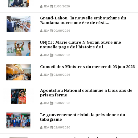
JDA
11/06/2026
Grand-Lahou : la nouvelle embouchure du
Bandama ouvre une ère de résil...
JDA
09/06/2026
UNJCI : Marie-Laure N’Goran ouvre une
nouvelle page de l’histoire de l...
JDA
09/06/2026
Conseil des Ministres du mercredi 03 juin 2026
JDA
04/06/2026
Apoutchou National condamné à trois ans de
prison ferme
JDA
02/06/2026
Le gouvernement réduit la prévalence du
tabagisme
JDA
02/06/2026