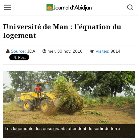
Université de Man : l'équation du
logement
Source:
JDA
mer. 30 nov. 2016
Visites:
9814
Les logements des enseignants attendent de sortir de terre.