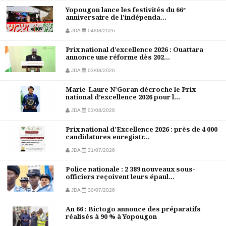
Yopougon lance les festivités du 66ᵉ
anniversaire de l’indépenda...
JDA
04/08/2026
Prix national d’excellence 2026 : Ouattara
annonce une réforme dès 202...
JDA
03/08/2026
Marie-Laure N’Goran décroche le Prix
national d’excellence 2026 pour l...
JDA
03/08/2026
Prix national d’Excellence 2026 : près de 4 000
candidatures enregistr...
JDA
31/07/2026
Police nationale : 2 389 nouveaux sous-
officiers reçoivent leurs épaul...
JDA
30/07/2026
An 66 : Bictogo annonce des préparatifs
réalisés à 90 % à Yopougon