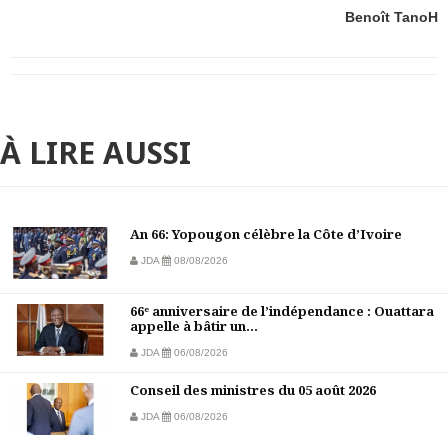
Benoît TanoH
À LIRE AUSSI
An 66: Yopougon célèbre la Côte d’Ivoire
JDA
08/08/2026
66ᵉ anniversaire de l’indépendance : Ouattara
appelle à bâtir un...
JDA
06/08/2026
Conseil des ministres du 05 août 2026
JDA
06/08/2026