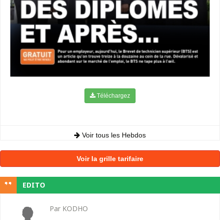
Téléchargez
Voir tous les Hebdos
Voir la grille tarifaire
EDITO
Par KODHO