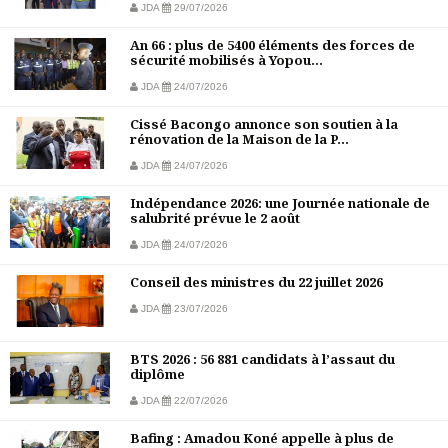
JDA
29/07/2026
An 66 : plus de 5400 éléments des forces de
sécurité mobilisés à Yopou...
JDA
24/07/2026
Cissé Bacongo annonce son soutien à la
rénovation de la Maison de la P...
JDA
24/07/2026
Indépendance 2026: une Journée nationale de
salubrité prévue le 2 août
JDA
24/07/2026
Conseil des ministres du 22 juillet 2026
JDA
23/07/2026
BTS 2026 : 56 881 candidats à l’assaut du
diplôme
JDA
22/07/2026
Bafing : Amadou Koné appelle à plus de