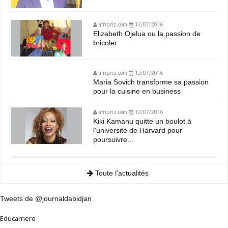
afripriz.com
12/07/2016
Elizabeth Ojelua ou la passion de
bricoler
afripriz.com
12/07/2016
Maria Sovich transforme sa passion
pour la cuisine en business
afripriz.com
12/07/2016
Kiki Kamanu quitte un boulot à
l'université de Harvard pour
poursuivre...
Toute l'actualités
Tweets de @journaldabidjan
Educarriere