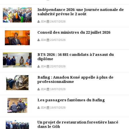
Indépendance 2026: une Journée nationale de
salubrité prévue le 2 août
JDA
24/07/2026
Conseil des ministres du 22 juillet 2026
JDA
23/07/2026
BTS 2026 : 56 881 candidats à l’assaut du
diplôme
JDA
22/07/2026
Bafing : Amadou Koné appelle à plus de
professionnalisme
JDA
18/07/2026
Les passagers fantômes du Bafing
JDA
16/07/2026
Un projet de restauration forestière lancé
dans le Gôh