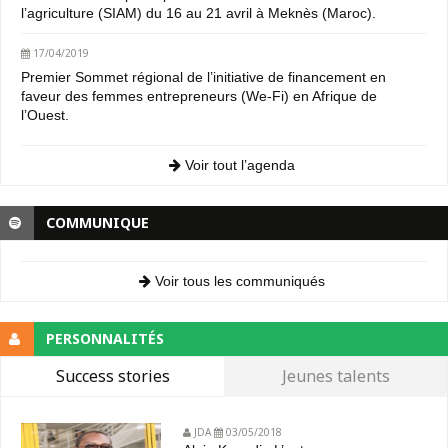
l’agriculture (SIAM) du 16 au 21 avril à Meknès (Maroc).
17/04/2019
Premier Sommet régional de l’initiative de financement en
faveur des femmes entrepreneurs (We-Fi) en Afrique de
l’Ouest.
Voir tout l’agenda
COMMUNIQUE
Voir tous les communiqués
PERSONNALITÉS
Success stories
Jeunes talents
JDA
03/05/2018