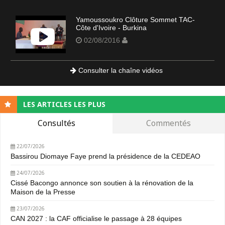
Yamoussoukro Clôture Sommet TAC-
Côte d'Ivoire - Burkina
02/08/2016
Consulter la chaîne vidéos
LES ARTICLES LES PLUS
Consultés
Commentés
22/07/2026
Bassirou Diomaye Faye prend la présidence de la CEDEAO
24/07/2026
Cissé Bacongo annonce son soutien à la rénovation de la
Maison de la Presse
23/07/2026
CAN 2027 : la CAF officialise le passage à 28 équipes