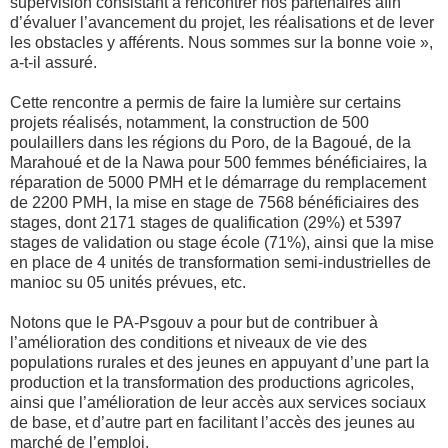
supervision consistant à rencontrer nos partenaires afin
d’évaluer l’avancement du projet, les réalisations et de lever
les obstacles y afférents. Nous sommes sur la bonne voie »,
a-t-il assuré.
Cette rencontre a permis de faire la lumière sur certains
projets réalisés, notamment, la construction de 500
poulaillers dans les régions du Poro, de la Bagoué, de la
Marahoué et de la Nawa pour 500 femmes bénéficiaires, la
réparation de 5000 PMH et le démarrage du remplacement
de 2200 PMH, la mise en stage de 7568 bénéficiaires des
stages, dont 2171 stages de qualification (29%) et 5397
stages de validation ou stage école (71%), ainsi que la mise
en place de 4 unités de transformation semi-industrielles de
manioc su 05 unités prévues, etc.
Notons que le PA-Psgouv a pour but de contribuer à
l’amélioration des conditions et niveaux de vie des
populations rurales et des jeunes en appuyant d’une part la
production et la transformation des productions agricoles,
ainsi que l’amélioration de leur accès aux services sociaux
de base, et d’autre part en facilitant l’accès des jeunes au
marché de l’emploi.