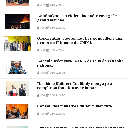
JDA
14/07/2026
Bondoukou : un violent incendie ravage le
grand marché
JDA
13/07/2026
Observation électorale : Les conseillers aux
droits de l’Homme du CNDH...
JDA
07/07/2026
Baccalauréat 2026 : 40,6 % de taux de réussite
national
JDA
06/07/2026
Ibrahime Kuibiert Coulibaly s'engage à
remplir sa fonction avec impart...
JDA
03/07/2026
Conseil des ministres du 1er juillet 2026
JDA
02/07/2026