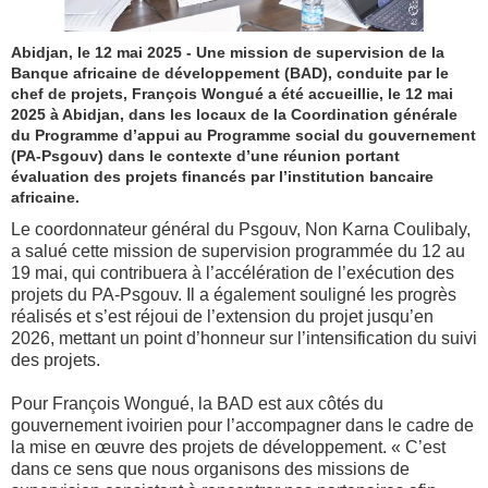
Abidjan, le 12 mai 2025 - Une mission de supervision de la
Banque africaine de développement (BAD), conduite par le
chef de projets, François Wongué a été accueillie, le 12 mai
2025 à Abidjan, dans les locaux de la Coordination générale
du Programme d’appui au Programme social du gouvernement
(PA-Psgouv) dans le contexte d’une réunion portant
évaluation des projets financés par l’institution bancaire
africaine.
Le coordonnateur général du Psgouv, Non Karna Coulibaly,
a salué cette mission de supervision programmée du 12 au
19 mai, qui contribuera à l’accélération de l’exécution des
projets du PA-Psgouv. Il a également souligné les progrès
réalisés et s’est réjoui de l’extension du projet jusqu’en
2026, mettant un point d’honneur sur l’intensification du suivi
des projets.
Pour François Wongué, la BAD est aux côtés du
gouvernement ivoirien pour l’accompagner dans le cadre de
la mise en œuvre des projets de développement. « C’est
dans ce sens que nous organisons des missions de