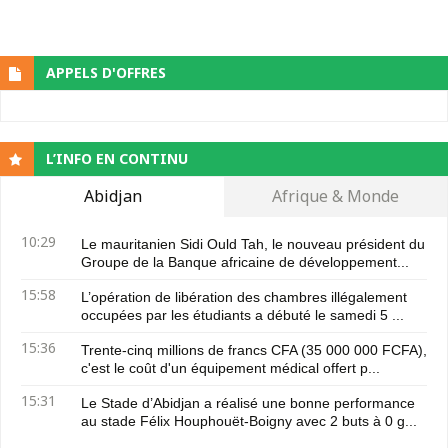
APPELS D'OFFRES
L’INFO EN CONTINU
Abidjan
Afrique & Monde
10:29
Le mauritanien Sidi Ould Tah, le nouveau président du
Groupe de la Banque africaine de développement...
15:58
L’opération de libération des chambres illégalement
occupées par les étudiants a débuté le samedi 5 ...
15:36
Trente-cinq millions de francs CFA (35 000 000 FCFA),
c'est le coût d'un équipement médical offert p...
15:31
Le Stade d’Abidjan a réalisé une bonne performance
au stade Félix Houphouët-Boigny avec 2 buts à 0 g...