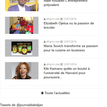
Alain Kouadio L’entrepreneur
polyvalent
afripriz.com
12/07/2016
Elizabeth Ojelua ou la passion de
bricoler
afripriz.com
12/07/2016
Maria Sovich transforme sa passion
pour la cuisine en business
afripriz.com
12/07/2016
Kiki Kamanu quitte un boulot à
l'université de Harvard pour
poursuivre...
Toute l'actualités
Tweets de @journaldabidjan