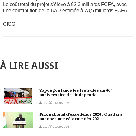
Le coût total du projet s’élève à 92,3 milliards FCFA, avec
une contribution de la BAD estimée à 73,5 milliards FCFA.
CICG
À LIRE AUSSI
Yopougon lance les festivités du 66ᵉ
anniversaire de l’indépenda...
JDA
04/08/2026
Prix national d’excellence 2026 : Ouattara
annonce une réforme dès 202...
JDA
03/08/2026