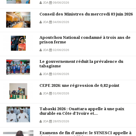
JDA
09/06/2026
Conseil des Ministres du mercredi 03 juin 2026
JDA
04/06/2026
Apoutchou National condamné à trois ans de
prison ferme
JDA
02/06/2026
Le gouvernement réduit la prévalence du
tabagisme
JDA
02/06/2026
CEPE 2026: une régression de 0,82 point
JDA
01/06/2026
Tabaski 2026 : Ouattara appelle à une paix
durable en Côte d’Ivoire et...
JDA
28/05/2026
Examens de fin d'année: le SYNESCI appelle à