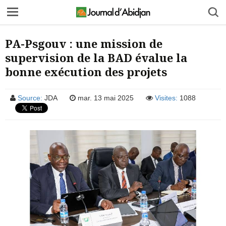
PA-Psgouv : une mission de
supervision de la BAD évalue la
bonne exécution des projets
Source:
JDA
mar. 13 mai 2025
Visites:
1088