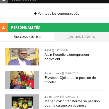
Voir tous les communiqués
PERSONNALITÉS
Success stories
Jeunes talents
JDA
03/05/2018
Alain Kouadio L’entrepreneur
polyvalent
afripriz.com
12/07/2016
Elizabeth Ojelua ou la passion de
bricoler
afripriz.com
12/07/2016
Maria Sovich transforme sa passion
pour la cuisine en business