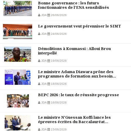
Bonne gouvernance : les futurs
fonctionnaires de l’ENA sensibilisés
JDA
26/06/2026
Le gouvernement veut pérenniser le SIMT
JDA
24/06/2026
Démolitions à Koumassi : Alloui Brou
interpellé
JDA
19/06/2026
Le ministre Adama Diawara prône des
programmes de formation aux besoin...
JDA
18/06/2026
BEPC 2026 : le taux de réussite progresse
JDA
16/06/2026
Le ministre N'Guessan Koffi lance les
épreuves écrites du Baccalauréat...
JDA
15/06/2026