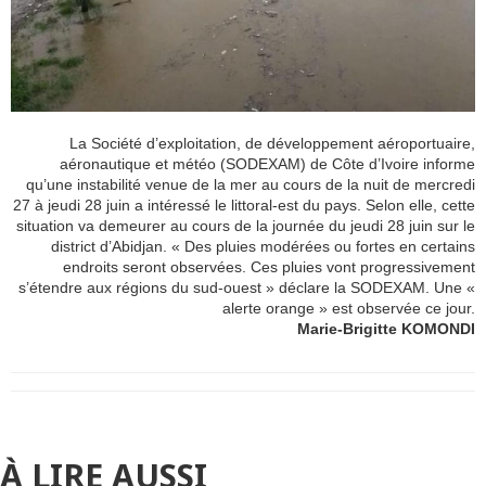
La Société d’exploitation, de développement aéroportuaire,
aéronautique et météo (SODEXAM) de Côte d’Ivoire informe
qu’une instabilité venue de la mer au cours de la nuit de mercredi
27 à jeudi 28 juin a intéressé le littoral-est du pays. Selon elle, cette
situation va demeurer au cours de la journée du jeudi 28 juin sur le
district d’Abidjan. « Des pluies modérées ou fortes en certains
endroits seront observées. Ces pluies vont progressivement
s’étendre aux régions du sud-ouest » déclare la SODEXAM. Une «
alerte orange » est observée ce jour.
Marie-Brigitte KOMONDI
À LIRE AUSSI