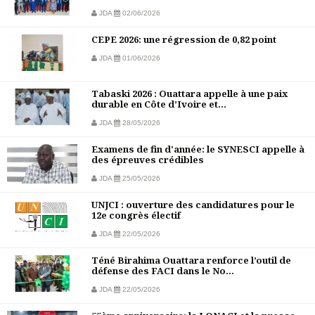
JDA
02/06/2026
CEPE 2026: une régression de 0,82 point
JDA
01/06/2026
Tabaski 2026 : Ouattara appelle à une paix
durable en Côte d’Ivoire et...
JDA
28/05/2026
Examens de fin d'année: le SYNESCI appelle à
des épreuves crédibles
JDA
25/05/2026
UNJCI : ouverture des candidatures pour le
12e congrès électif
JDA
22/05/2026
Téné Birahima Ouattara renforce l’outil de
défense des FACI dans le No...
JDA
22/05/2026