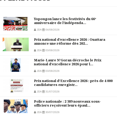
Yopougon lance les festivités du 66ᵉ
anniversaire de l’indépenda...
JDA
04/08/2026
Prix national d’excellence 2026 : Ouattara
annonce une réforme dès 202...
JDA
03/08/2026
Marie-Laure N’Goran décroche le Prix
national d’excellence 2026 pour l...
JDA
03/08/2026
Prix national d’Excellence 2026 : près de 4 000
candidatures enregistr...
JDA
31/07/2026
Police nationale : 2 389 nouveaux sous-
officiers reçoivent leurs épaul...
JDA
30/07/2026