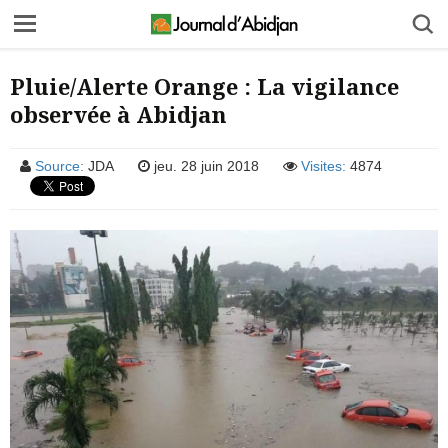
Pluie/Alerte Orange : La vigilance
observée à Abidjan
Source:
JDA
jeu. 28 juin 2018
Visites:
4874