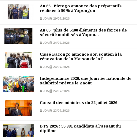
An 66 : Bictogo annonce des préparatifs
réalisés à 90 % à Yopougon
JDA
29/07/2026
An 66 : plus de 5400 éléments des forces de
sécurité mobilisés à Yopou...
JDA
24/07/2026
Cissé Bacongo annonce son soutien à la
rénovation de la Maison de la P...
JDA
24/07/2026
Indépendance 2026: une Journée nationale de
salubrité prévue le 2 août
JDA
24/07/2026
Conseil des ministres du 22 juillet 2026
JDA
23/07/2026
BTS 2026 : 56 881 candidats à l’assaut du
diplôme