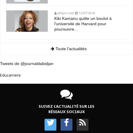
afripriz.com
12/07/2016
Kiki Kamanu quitte un boulot à
l'université de Harvard pour
poursuivre...
Toute l'actualités
Tweets de @journaldabidjan
Educarriere
SUIVEZ L’ACTUALITÉ SUR LES
RÉSEAUX SOCIAUX