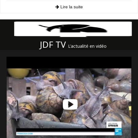
Lire la suite
JDF TV
L'actualité en vidéo