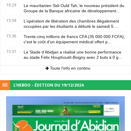
10:29
Le mauritanien Sidi Ould Tah, le nouveau président du
Groupe de la Banque africaine de développement...
15:58
L’opération de libération des chambres illégalement
occupées par les étudiants a débuté le samedi 5 ...
15:36
Trente-cinq millions de francs CFA (35 000 000 FCFA),
c'est le coût d'un équipement médical offert p...
15:31
Le Stade d’Abidjan a réalisé une bonne performance
au stade Félix Houphouët-Boigny avec 2 buts à 0 g...
Toute l'info en continu
L’HEBDO - ÉDITION DU 19/12/2024