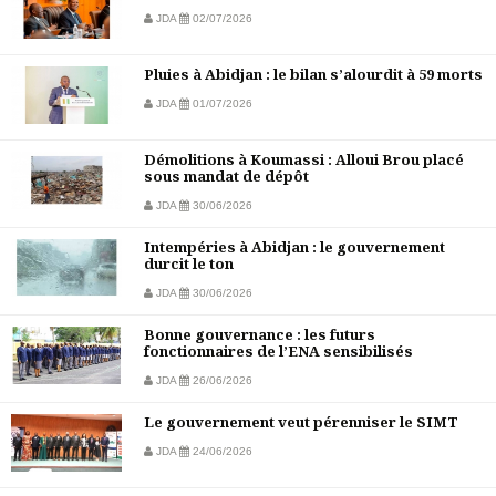
JDA
02/07/2026
Pluies à Abidjan : le bilan s’alourdit à 59 morts
JDA
01/07/2026
Démolitions à Koumassi : Alloui Brou placé
sous mandat de dépôt
JDA
30/06/2026
Intempéries à Abidjan : le gouvernement
durcit le ton
JDA
30/06/2026
Bonne gouvernance : les futurs
fonctionnaires de l’ENA sensibilisés
JDA
26/06/2026
Le gouvernement veut pérenniser le SIMT
JDA
24/06/2026