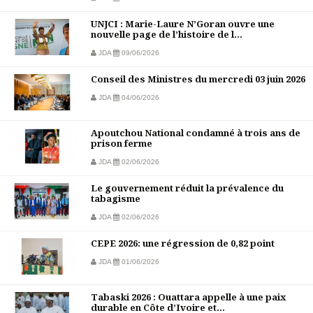
UNJCI : Marie-Laure N’Goran ouvre une
nouvelle page de l’histoire de l...
JDA
09/06/2026
Conseil des Ministres du mercredi 03 juin 2026
JDA
04/06/2026
Apoutchou National condamné à trois ans de
prison ferme
JDA
02/06/2026
Le gouvernement réduit la prévalence du
tabagisme
JDA
02/06/2026
CEPE 2026: une régression de 0,82 point
JDA
01/06/2026
Tabaski 2026 : Ouattara appelle à une paix
durable en Côte d’Ivoire et...