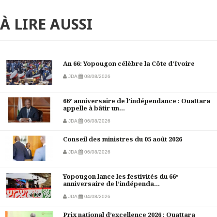
À LIRE AUSSI
An 66: Yopougon célèbre la Côte d’Ivoire
JDA
08/08/2026
66ᵉ anniversaire de l’indépendance : Ouattara
appelle à bâtir un...
JDA
06/08/2026
Conseil des ministres du 05 août 2026
JDA
06/08/2026
Yopougon lance les festivités du 66ᵉ
anniversaire de l’indépenda...
JDA
04/08/2026
Prix national d’excellence 2026 : Ouattara