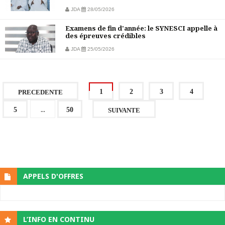
JDA
28/05/2026
Examens de fin d'année: le SYNESCI appelle à
des épreuves crédibles
JDA
25/05/2026
1
2
3
4
PRECEDENTE
...
5
50
SUIVANTE
APPELS D'OFFRES
L’INFO EN CONTINU