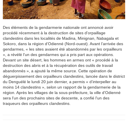
Des éléments de la gendarmerie nationale ont annoncé avoir
procédé récemment à la destruction de sites d'orpaillage
clandestins dans les localités de Madina, Minignan, Nabagala et
Sokoro, dans la région d’Odienné (Nord-ouest). Avant l’arrivée des
gendarmes, « les sites avaient été abandonnés par les orpailleurs
», a révélé l'un des gendarmes qui a pris part aux opérations.
Devant un site désert, les hommes en armes ont « procédé à la
destruction des abris et à la récupération des outils de travail
abandonnés », a ajouté la même source. Cette opération de
déguerpissement des orpailleurs clandestins, lancée dans le district
du Denguélé le lundi 20 juin dernier, a permis « d’interpeller au
moins 14 clandestins », selon un rapport de la gendarmerie de la
région. Après les villages de la sous-préfecture, la ville d'Odienné
sera l'un des prochains sites de descente, a confié l'un des
traqueurs des orpailleurs clandestins.