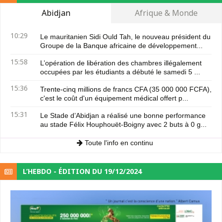
Abidjan
Afrique & Monde
10:29
Le mauritanien Sidi Ould Tah, le nouveau président du
Groupe de la Banque africaine de développement...
15:58
L’opération de libération des chambres illégalement
occupées par les étudiants a débuté le samedi 5 ...
15:36
Trente-cinq millions de francs CFA (35 000 000 FCFA),
c'est le coût d'un équipement médical offert p...
15:31
Le Stade d’Abidjan a réalisé une bonne performance
au stade Félix Houphouët-Boigny avec 2 buts à 0 g...
Toute l'info en continu
L’HEBDO - ÉDITION DU 19/12/2024