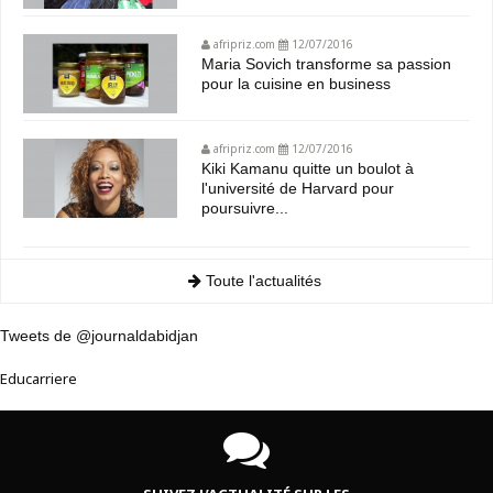
afripriz.com
12/07/2016
Maria Sovich transforme sa passion
pour la cuisine en business
afripriz.com
12/07/2016
Kiki Kamanu quitte un boulot à
l'université de Harvard pour
poursuivre...
Toute l'actualités
Tweets de @journaldabidjan
Educarriere