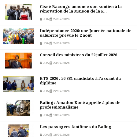
Cissé Bacongo annonce son soutien à la
rénovation de la Maison de la P...
JDA
24/07/2026
Indépendance 2026: une Journée nationale de
salubrité prévue le 2 août
JDA
24/07/2026
Conseil des ministres du 22 juillet 2026
JDA
23/07/2026
BTS 2026 : 56 881 candidats à l’assaut du
diplôme
JDA
22/07/2026
Bafing : Amadou Koné appelle à plus de
professionnalisme
JDA
18/07/2026
Les passagers fantômes du Bafing
JDA
16/07/2026