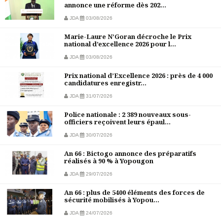
annonce une réforme dès 202...
JDA
03/08/2026
Marie-Laure N’Goran décroche le Prix
national d’excellence 2026 pour l...
JDA
03/08/2026
Prix national d’Excellence 2026 : près de 4 000
candidatures enregistr...
JDA
31/07/2026
Police nationale : 2 389 nouveaux sous-
officiers reçoivent leurs épaul...
JDA
30/07/2026
An 66 : Bictogo annonce des préparatifs
réalisés à 90 % à Yopougon
JDA
29/07/2026
An 66 : plus de 5400 éléments des forces de
sécurité mobilisés à Yopou...
JDA
24/07/2026