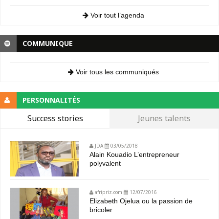
Voir tout l’agenda
COMMUNIQUE
Voir tous les communiqués
PERSONNALITÉS
Success stories
Jeunes talents
JDA
03/05/2018
Alain Kouadio L’entrepreneur
polyvalent
afripriz.com
12/07/2016
Elizabeth Ojelua ou la passion de
bricoler