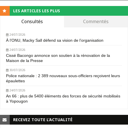
LES ARTICLES LES PLUS
Consultés
Commentés
24/07/2026
À l’ONU, Macky Sall défend sa vision de l’organisation
24/07/2026
Cissé Bacongo annonce son soutien à la rénovation de la
Maison de la Presse
30/07/2026
Police nationale : 2 389 nouveaux sous-officiers reçoivent leurs
épaulettes
24/07/2026
An 66 : plus de 5400 éléments des forces de sécurité mobilisés
à Yopougon
RECEVEZ TOUTE L’ACTUALITÉ