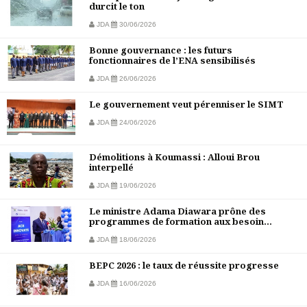
durcit le ton
JDA
30/06/2026
Bonne gouvernance : les futurs
fonctionnaires de l’ENA sensibilisés
JDA
26/06/2026
Le gouvernement veut pérenniser le SIMT
JDA
24/06/2026
Démolitions à Koumassi : Alloui Brou
interpellé
JDA
19/06/2026
Le ministre Adama Diawara prône des
programmes de formation aux besoin...
JDA
18/06/2026
BEPC 2026 : le taux de réussite progresse
JDA
16/06/2026