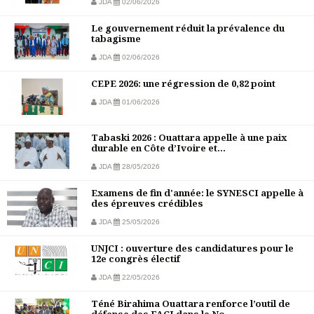
JDA
02/06/2026
Le gouvernement réduit la prévalence du
tabagisme
JDA
02/06/2026
CEPE 2026: une régression de 0,82 point
JDA
01/06/2026
Tabaski 2026 : Ouattara appelle à une paix
durable en Côte d’Ivoire et...
JDA
28/05/2026
Examens de fin d'année: le SYNESCI appelle à
des épreuves crédibles
JDA
25/05/2026
UNJCI : ouverture des candidatures pour le
12e congrès électif
JDA
22/05/2026
Téné Birahima Ouattara renforce l’outil de