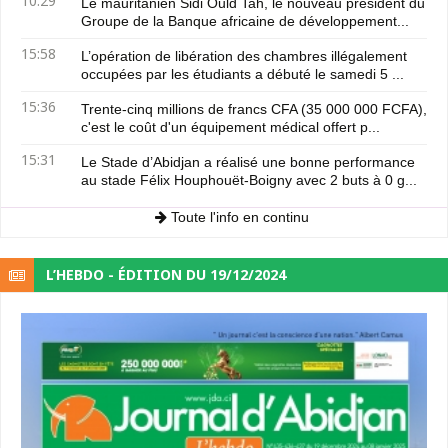
10:29
Le mauritanien Sidi Ould Tah, le nouveau président du
Groupe de la Banque africaine de développement...
15:58
L’opération de libération des chambres illégalement
occupées par les étudiants a débuté le samedi 5 ...
15:36
Trente-cinq millions de francs CFA (35 000 000 FCFA),
c'est le coût d'un équipement médical offert p...
15:31
Le Stade d’Abidjan a réalisé une bonne performance
au stade Félix Houphouët-Boigny avec 2 buts à 0 g...
Toute l'info en continu
L’HEBDO - ÉDITION DU 19/12/2024