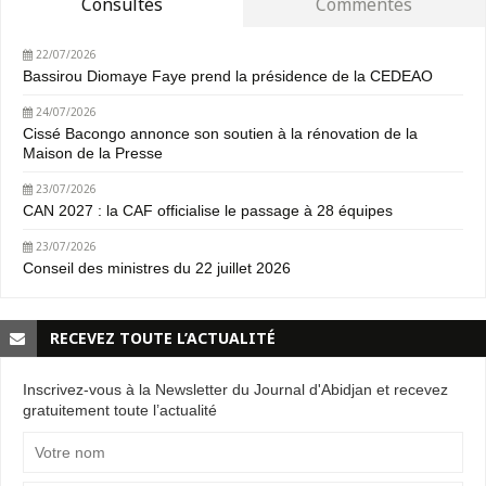
Consultés
Commentés
22/07/2026
Bassirou Diomaye Faye prend la présidence de la CEDEAO
24/07/2026
Cissé Bacongo annonce son soutien à la rénovation de la
Maison de la Presse
23/07/2026
CAN 2027 : la CAF officialise le passage à 28 équipes
23/07/2026
Conseil des ministres du 22 juillet 2026
RECEVEZ TOUTE L’ACTUALITÉ
Inscrivez-vous à la Newsletter du Journal d'Abidjan et recevez
gratuitement toute l’actualité