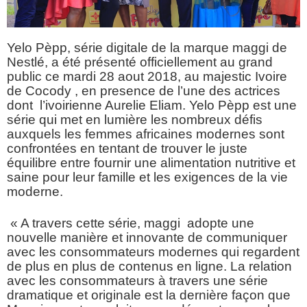
Yelo P
ѐ
pp, série digitale de la marque maggi de
Nestlé, a été présenté officiellement au grand
public ce mardi 28 aout 2018, au majestic Ivoire
de Cocody , en presence de l’une des actrices
dont l’ivoirienne Aurelie Eliam. Yelo P
ѐ
pp est une
série qui met en lumière les nombreux défis
auxquels les femmes africaines modernes sont
confrontées en tentant de trouver le juste
équilibre entre fournir une alimentation nutritive et
saine pour leur famille et les exigences de la vie
moderne.
« A travers cette série, maggi adopte une
nouvelle manière et innovante de communiquer
avec les consommateurs modernes qui regardent
de plus en plus de contenus en ligne. La relation
avec les consommateurs à travers une série
dramatique et originale est la dernière façon que