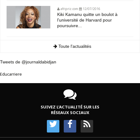
afripriz.com
12/07/2016
Kiki Kamanu quitte un boulot à
l'université de Harvard pour
poursuivre...
Toute l'actualités
Tweets de @journaldabidjan
Educarriere
SUIVEZ L’ACTUALITÉ SUR LES
RÉSEAUX SOCIAUX