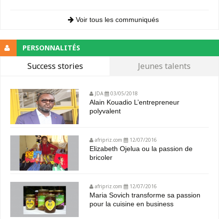
Voir tous les communiqués
PERSONNALITÉS
Success stories
Jeunes talents
JDA
03/05/2018
Alain Kouadio L’entrepreneur
polyvalent
afripriz.com
12/07/2016
Elizabeth Ojelua ou la passion de
bricoler
afripriz.com
12/07/2016
Maria Sovich transforme sa passion
pour la cuisine en business