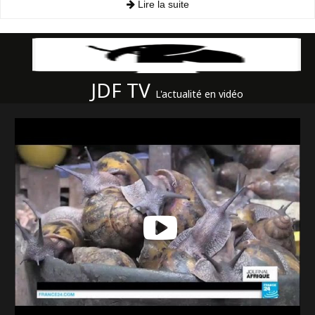
Lire la suite
JDF TV
L'actualité en vidéo