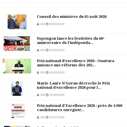
Conseil des ministres du 05 août 2026
JDA
06/08/2026
Yopougon lance les festivités du 66ᵉ
anniversaire de l’indépenda...
JDA
04/08/2026
Prix national d’excellence 2026 : Ouattara
annonce une réforme dès 202...
JDA
03/08/2026
Marie-Laure N’Goran décroche le Prix
national d’excellence 2026 pour l...
JDA
03/08/2026
Prix national d’Excellence 2026 : près de 4 000
candidatures enregistr...
JDA
31/07/2026