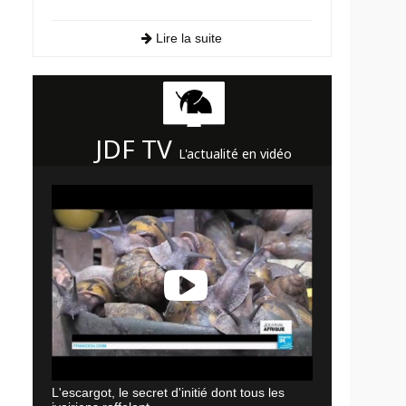
Lire la suite
JDF TV
L'actualité en vidéo
L'escargot, le secret d'initié dont tous les