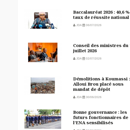
Baccalauréat 2026 : 40,6 %
taux de réussite national
JDA
06/07/2026
Conseil des ministres du
juillet 2026
JDA
02/07/2026
Démolitions à Koumassi :
Alloui Brou placé sous
mandat de dépôt
JDA
30/06/2026
Bonne gouvernance : les
futurs fonctionnaires de
l’ENA sensibilisés