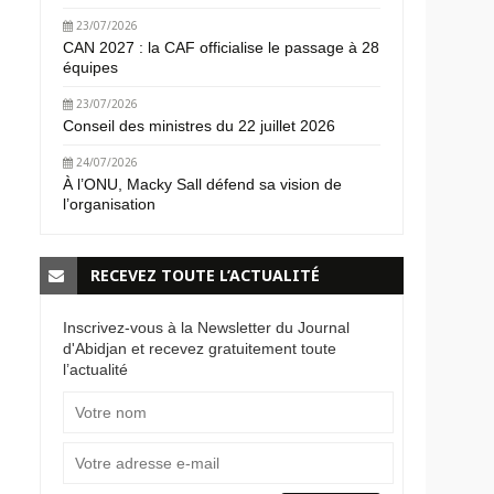
23/07/2026
CAN 2027 : la CAF officialise le passage à 28
équipes
23/07/2026
Conseil des ministres du 22 juillet 2026
24/07/2026
À l’ONU, Macky Sall défend sa vision de
l’organisation
RECEVEZ TOUTE L’ACTUALITÉ
Inscrivez-vous à la Newsletter du Journal
d'Abidjan et recevez gratuitement toute
l’actualité