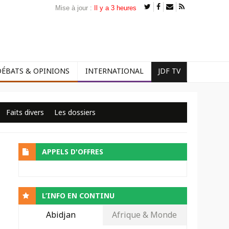
Mise à jour :
Il y a 3 heures
DÉBATS & OPINIONS
INTERNATIONAL
JDF TV
Faits divers
Les dossiers
APPELS D'OFFRES
L’INFO EN CONTINU
Abidjan
Afrique & Monde