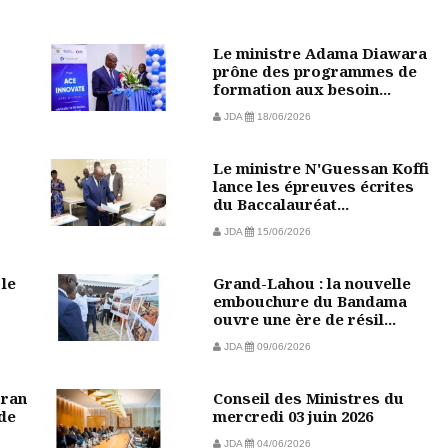
Le ministre Adama Diawara
prône des programmes de
formation aux besoin...
JDA
18/06/2026
Le ministre N'Guessan Koffi
lance les épreuves écrites
du Baccalauréat...
JDA
15/06/2026
 le
Grand-Lahou : la nouvelle
embouchure du Bandama
ouvre une ère de résil...
JDA
09/06/2026
oran
Conseil des Ministres du
de
mercredi 03 juin 2026
JDA
04/06/2026