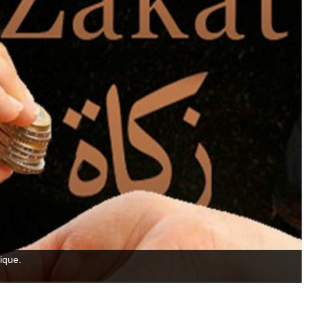
mique.