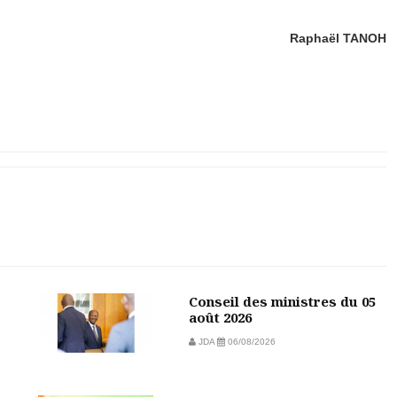
Raphaël TANOH
Conseil des ministres du 05
août 2026
JDA
06/08/2026