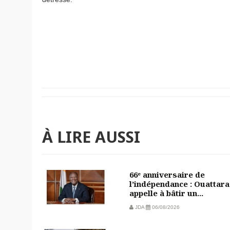
À LIRE AUSSI
66ᵉ anniversaire de
l’indépendance : Ouattara
appelle à bâtir un...
JDA
06/08/2026