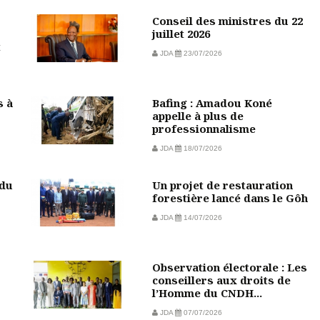
Conseil des ministres du 22
juillet 2026
t
JDA
23/07/2026
s à
Bafing : Amadou Koné
appelle à plus de
professionnalisme
JDA
18/07/2026
 du
Un projet de restauration
forestière lancé dans le Gôh
JDA
14/07/2026
Observation électorale : Les
conseillers aux droits de
l’Homme du CNDH...
JDA
07/07/2026