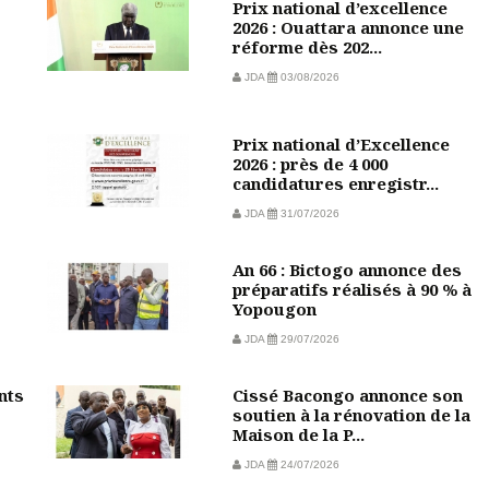
Prix national d’excellence
2026 : Ouattara annonce une
réforme dès 202...
JDA
03/08/2026
Prix national d’Excellence
2026 : près de 4 000
candidatures enregistr...
JDA
31/07/2026
An 66 : Bictogo annonce des
préparatifs réalisés à 90 % à
Yopougon
JDA
29/07/2026
nts
Cissé Bacongo annonce son
soutien à la rénovation de la
Maison de la P...
JDA
24/07/2026