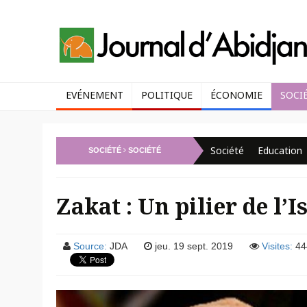
EVÉNEMENT
POLITIQUE
ÉCONOMIE
SOCI
Société
Education
SOCIÉTÉ
SOCIÉTÉ
Zakat : Un pilier de l’
Source:
JDA
jeu. 19 sept. 2019
Visites:
44