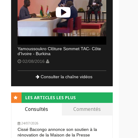
Yamoussoukro Clôture Sommet TAC- Côte
d'Ivoire - Burkina
02/08/2016
Consulter la chaîne vidéos
LES ARTICLES LES PLUS
Consultés
Commentés
24/07/2026
Cissé Bacongo annonce son soutien à la
rénovation de la Maison de la Presse