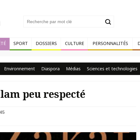
ÉTÉ
SPORT
DOSSIERS
CULTURE
PERSONNALITÉS
Environnement
Diaspora
Médias
Sciences et technologies
Islam peu respecté
45