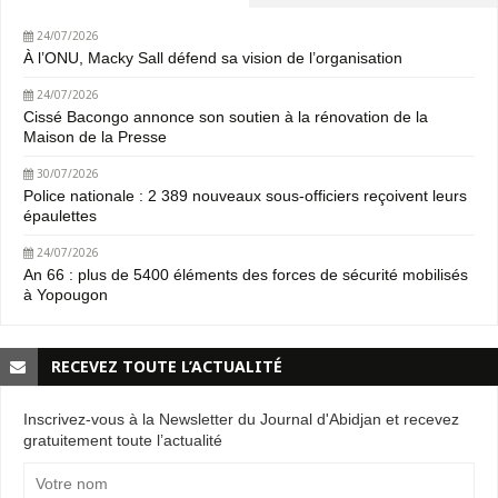
24/07/2026
À l’ONU, Macky Sall défend sa vision de l’organisation
24/07/2026
Cissé Bacongo annonce son soutien à la rénovation de la
Maison de la Presse
30/07/2026
Police nationale : 2 389 nouveaux sous-officiers reçoivent leurs
épaulettes
24/07/2026
An 66 : plus de 5400 éléments des forces de sécurité mobilisés
à Yopougon
RECEVEZ TOUTE L’ACTUALITÉ
Inscrivez-vous à la Newsletter du Journal d'Abidjan et recevez
gratuitement toute l’actualité