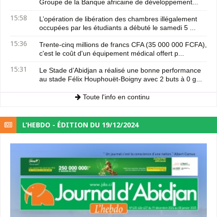
Groupe de la Banque africaine de développement...
15:58
L’opération de libération des chambres illégalement
occupées par les étudiants a débuté le samedi 5 ...
15:36
Trente-cinq millions de francs CFA (35 000 000 FCFA),
c'est le coût d'un équipement médical offert p...
15:31
Le Stade d’Abidjan a réalisé une bonne performance
au stade Félix Houphouët-Boigny avec 2 buts à 0 g...
Toute l'info en continu
L’HEBDO - ÉDITION DU 19/12/2024