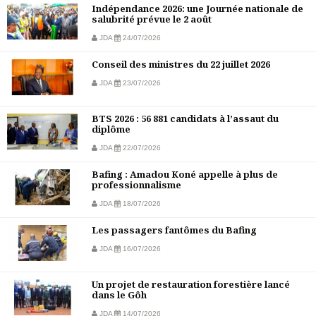
Indépendance 2026: une Journée nationale de
salubrité prévue le 2 août
JDA
24/07/2026
Conseil des ministres du 22 juillet 2026
JDA
23/07/2026
BTS 2026 : 56 881 candidats à l’assaut du
diplôme
JDA
22/07/2026
Bafing : Amadou Koné appelle à plus de
professionnalisme
JDA
18/07/2026
Les passagers fantômes du Bafing
JDA
16/07/2026
Un projet de restauration forestière lancé
dans le Gôh
JDA
14/07/2026