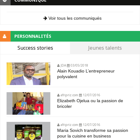
Voir tous les communiqués
PERSONNALITÉS
Success stories
Jeunes talents
JDA
03/05/2018
Alain Kouadio L’entrepreneur
polyvalent
afripriz.com
12/07/2016
Elizabeth Ojelua ou la passion de
bricoler
afripriz.com
12/07/2016
Maria Sovich transforme sa passion
pour la cuisine en business