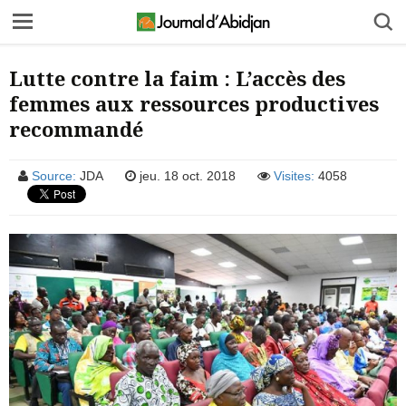
Lutte contre la faim : L’accès des
femmes aux ressources productives
recommandé
Source:
JDA
jeu. 18 oct. 2018
Visites:
4058