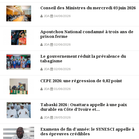
Conseil des Ministres du mercredi 03 juin 2026
JDA
04/06/2026
Apoutchou National condamné à trois ans de
prison ferme
JDA
02/06/2026
Le gouvernement réduit la prévalence du
tabagisme
JDA
02/06/2026
CEPE 2026: une régression de 0,82 point
JDA
01/06/2026
Tabaski 2026 : Ouattara appelle à une paix
durable en Côte d’Ivoire et...
JDA
28/05/2026
Examens de fin d'année: le SYNESCI appelle à
des épreuves crédibles