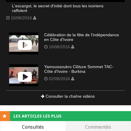
L'escargot, le secret d'initié dont tous les ivoiriens
raffolent
10/08/2016
Célébration de la fête de l'indépendance
en Côte d'Ivoire
10/08/2016
Yamoussoukro Clôture Sommet TAC-
Côte d'Ivoire - Burkina
02/08/2016
Consulter la chaîne vidéos
LES ARTICLES LES PLUS
Consultés
Commentés