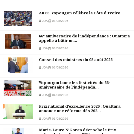
An 66: Yopougon célèbre la Côte d’Ivoire
JDA
08/08/2026
66ᵉ anniversaire de l’indépendance : Ouattara
appelle à bâtir un...
JDA
06/08/2026
Conseil des ministres du 05 août 2026
JDA
06/08/2026
Yopougon lance les festivités du 66ᵉ
anniversaire de l’indépenda...
JDA
04/08/2026
Prix national d’excellence 2026 : Ouattara
annonce une réforme dès 202...
JDA
03/08/2026
Marie-Laure N’Goran décroche le Prix