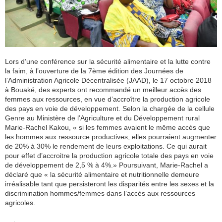
Lors d’une conférence sur la sécurité alimentaire et la lutte contre
la faim, à l’ouverture de la 7ème édition des Journées de
l’Administration Agricole Décentralisée (JAAD), le 17 octobre 2018
à Bouaké, des experts ont recommandé un meilleur accès des
femmes aux ressources, en vue d’accroître la production agricole
des pays en voie de développement. Selon la chargée de la cellule
Genre au Ministère de l’Agriculture et du Développement rural
Marie-Rachel Kakou, « si les femmes avaient le même accès que
les hommes aux ressource productives, elles pourraient augmenter
de 20% à 30% le rendement de leurs exploitations. Ce qui aurait
pour effet d’accroitre la production agricole totale des pays en voie
de développement de 2,5 % à 4%.» Poursuivant, Marie-Rachel a
déclaré que « la sécurité alimentaire et nutritionnelle demeure
irréalisable tant que persisteront les disparités entre les sexes et la
discrimination hommes/femmes dans l’accès aux ressources
agricoles.