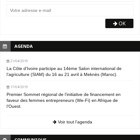
OK
AGENDA
21/04/2019
La Côte d’Ivoire participe au 14ème Salon international de
l’agriculture (SIAM) du 16 au 21 avril à Meknès (Maroc).
17/04/2019
Premier Sommet régional de l’initiative de financement en
faveur des femmes entrepreneurs (We-Fi) en Afrique de
l’Ouest.
Voir tout l’agenda
COMMUNIQUE