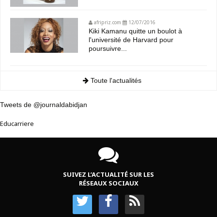
afripriz.com
12/07/2016
Kiki Kamanu quitte un boulot à
l'université de Harvard pour
poursuivre...
Toute l'actualités
Tweets de @journaldabidjan
Educarriere
SUIVEZ L’ACTUALITÉ SUR LES
RÉSEAUX SOCIAUX