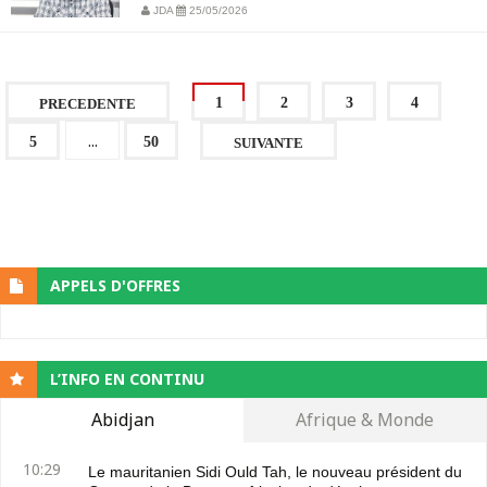
JDA
25/05/2026
1
2
3
4
PRECEDENTE
...
5
50
SUIVANTE
APPELS D'OFFRES
L’INFO EN CONTINU
Abidjan
Afrique & Monde
10:29
Le mauritanien Sidi Ould Tah, le nouveau président du