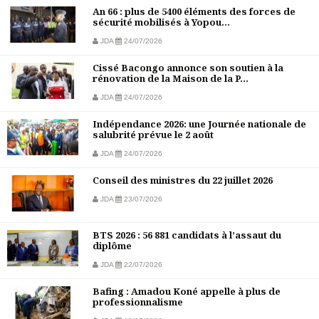
An 66 : plus de 5400 éléments des forces de
sécurité mobilisés à Yopou...
JDA
24/07/2026
Cissé Bacongo annonce son soutien à la
rénovation de la Maison de la P...
JDA
24/07/2026
Indépendance 2026: une Journée nationale de
salubrité prévue le 2 août
JDA
24/07/2026
Conseil des ministres du 22 juillet 2026
JDA
23/07/2026
BTS 2026 : 56 881 candidats à l’assaut du
diplôme
JDA
22/07/2026
Bafing : Amadou Koné appelle à plus de
professionnalisme