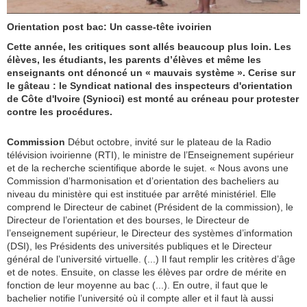
Orientation post bac: Un casse-tête ivoirien
Cette année, les critiques sont allés beaucoup plus loin. Les
élèves, les étudiants, les parents d’élèves et même les
enseignants ont dénoncé un « mauvais système ». Cerise sur
le gâteau : le Syndicat national des inspecteurs d'orientation
de Côte d'Ivoire (Synioci) est monté au créneau pour protester
contre les procédures.
Commission
Début octobre, invité sur le plateau de la Radio
télévision ivoirienne (RTI), le ministre de l’Enseignement supérieur
et de la recherche scientifique aborde le sujet. « Nous avons une
Commission d’harmonisation et d’orientation des bacheliers au
niveau du ministère qui est instituée par arrêté ministériel. Elle
comprend le Directeur de cabinet (Président de la commission), le
Directeur de l’orientation et des bourses, le Directeur de
l’enseignement supérieur, le Directeur des systèmes d’information
(DSI), les Présidents des universités publiques et le Directeur
général de l’université virtuelle. (...) Il faut remplir les critères d’âge
et de notes. Ensuite, on classe les élèves par ordre de mérite en
fonction de leur moyenne au bac (...). En outre, il faut que le
bachelier notifie l’université où il compte aller et il faut là aussi