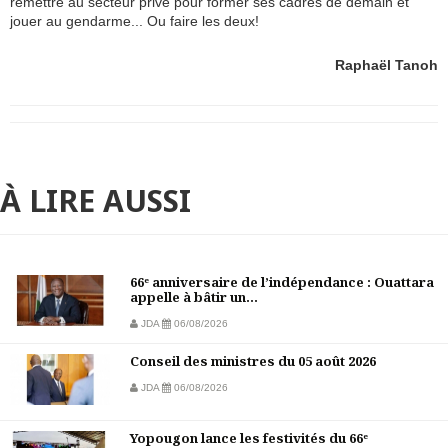
remettre au secteur privé pour former ses cadres de demain et
jouer au gendarme... Ou faire les deux!
Raphaël Tanoh
À LIRE AUSSI
66ᵉ anniversaire de l’indépendance : Ouattara
appelle à bâtir un...
JDA
06/08/2026
Conseil des ministres du 05 août 2026
JDA
06/08/2026
Yopougon lance les festivités du 66ᵉ