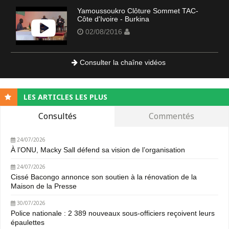
Yamoussoukro Clôture Sommet TAC-
Côte d'Ivoire - Burkina
02/08/2016
Consulter la chaîne vidéos
LES ARTICLES LES PLUS
Consultés
Commentés
24/07/2026
À l’ONU, Macky Sall défend sa vision de l’organisation
24/07/2026
Cissé Bacongo annonce son soutien à la rénovation de la
Maison de la Presse
30/07/2026
Police nationale : 2 389 nouveaux sous-officiers reçoivent leurs
épaulettes