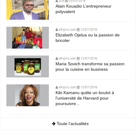
JDA
03/05/2018
Alain Kouadio L’entrepreneur
polyvalent
afripriz.com
12/07/2016
Elizabeth Ojelua ou la passion de
bricoler
afripriz.com
12/07/2016
Maria Sovich transforme sa passion
pour la cuisine en business
afripriz.com
12/07/2016
Kiki Kamanu quitte un boulot à
l'université de Harvard pour
poursuivre...
Toute l'actualités