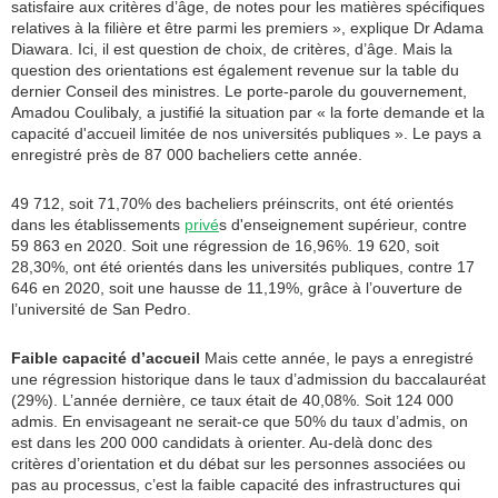
satisfaire aux critères d’âge, de notes pour les matières spécifiques
relatives à la filière et être parmi les premiers », explique Dr Adama
Diawara. Ici, il est question de choix, de critères, d’âge. Mais la
question des orientations est également revenue sur la table du
dernier Conseil des ministres. Le porte-parole du gouvernement,
Amadou Coulibaly, a justifié la situation par « la forte demande et la
capacité d'accueil limitée de nos universités publiques ». Le pays a
enregistré près de 87 000 bacheliers cette année.
49 712, soit 71,70% des bacheliers préinscrits, ont été orientés
dans les établissements
privé
s d'enseignement supérieur, contre
59 863 en 2020. Soit une régression de 16,96%. 19 620, soit
28,30%, ont été orientés dans les universités publiques, contre 17
646 en 2020, soit une hausse de 11,19%, grâce à l’ouverture de
l’université de San Pedro.
Faible capacité d’accueil
Mais cette année, le pays a enregistré
une régression historique dans le taux d’admission du baccalauréat
(29%). L’année dernière, ce taux était de 40,08%. Soit 124 000
admis. En envisageant ne serait-ce que 50% du taux d’admis, on
est dans les 200 000 candidats à orienter. Au-delà donc des
critères d’orientation et du débat sur les personnes associées ou
pas au processus, c’est la faible capacité des infrastructures qui