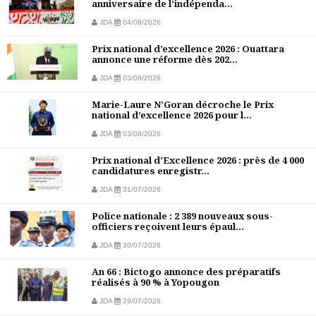
anniversaire de l’indépenda...
JDA
04/08/2026
Prix national d’excellence 2026 : Ouattara
annonce une réforme dès 202...
JDA
03/08/2026
Marie-Laure N’Goran décroche le Prix
national d’excellence 2026 pour l...
JDA
03/08/2026
Prix national d’Excellence 2026 : près de 4 000
candidatures enregistr...
JDA
31/07/2026
Police nationale : 2 389 nouveaux sous-
officiers reçoivent leurs épaul...
JDA
30/07/2026
An 66 : Bictogo annonce des préparatifs
réalisés à 90 % à Yopougon
JDA
29/07/2026