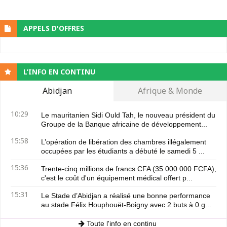
APPELS D'OFFRES
L’INFO EN CONTINU
Abidjan
Afrique & Monde
10:29
Le mauritanien Sidi Ould Tah, le nouveau président du
Groupe de la Banque africaine de développement...
15:58
L’opération de libération des chambres illégalement
occupées par les étudiants a débuté le samedi 5 ...
15:36
Trente-cinq millions de francs CFA (35 000 000 FCFA),
c'est le coût d'un équipement médical offert p...
15:31
Le Stade d’Abidjan a réalisé une bonne performance
au stade Félix Houphouët-Boigny avec 2 buts à 0 g...
Toute l'info en continu