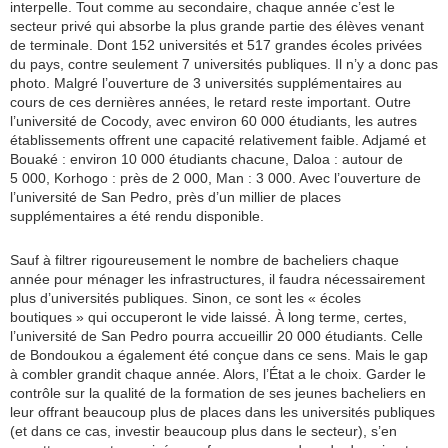
interpelle. Tout comme au secondaire, chaque année c’est le
secteur privé qui absorbe la plus grande partie des élèves venant
de terminale. Dont 152 universités et 517 grandes écoles privées
du pays, contre seulement 7 universités publiques. Il n’y a donc pas
photo. Malgré l’ouverture de 3 universités supplémentaires au
cours de ces dernières années, le retard reste important. Outre
l’université de Cocody, avec environ 60 000 étudiants, les autres
établissements offrent une capacité relativement faible. Adjamé et
Bouaké : environ 10 000 étudiants chacune, Daloa : autour de
5 000, Korhogo : près de 2 000, Man : 3 000. Avec l’ouverture de
l’université de San Pedro, près d’un millier de places
supplémentaires a été rendu disponible.
Sauf à filtrer rigoureusement le nombre de bacheliers chaque
année pour ménager les infrastructures, il faudra nécessairement
plus d’universités publiques. Sinon, ce sont les « écoles
boutiques » qui occuperont le vide laissé. À long terme, certes,
l’université de San Pedro pourra accueillir 20 000 étudiants. Celle
de Bondoukou a également été conçue dans ce sens. Mais le gap
à combler grandit chaque année. Alors, l’État a le choix. Garder le
contrôle sur la qualité de la formation de ses jeunes bacheliers en
leur offrant beaucoup plus de places dans les universités publiques
(et dans ce cas, investir beaucoup plus dans le secteur), s’en