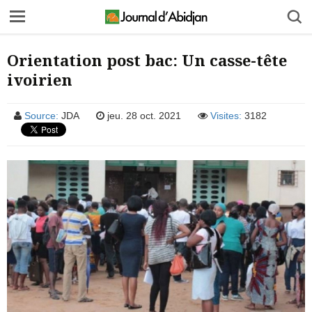
Orientation post bac: Un casse-tête
ivoirien
Source:
JDA
jeu. 28 oct. 2021
Visites:
3182