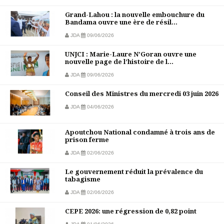
Grand-Lahou : la nouvelle embouchure du
Bandama ouvre une ère de résil...
JDA
09/06/2026
UNJCI : Marie-Laure N’Goran ouvre une
nouvelle page de l’histoire de l...
JDA
09/06/2026
Conseil des Ministres du mercredi 03 juin 2026
JDA
04/06/2026
Apoutchou National condamné à trois ans de
prison ferme
JDA
02/06/2026
Le gouvernement réduit la prévalence du
tabagisme
JDA
02/06/2026
CEPE 2026: une régression de 0,82 point