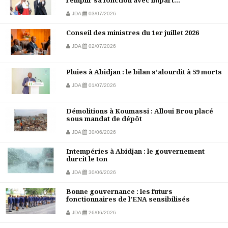
JDA
03/07/2026
Conseil des ministres du 1er juillet 2026
JDA
02/07/2026
Pluies à Abidjan : le bilan s’alourdit à 59 morts
JDA
01/07/2026
Démolitions à Koumassi : Alloui Brou placé
sous mandat de dépôt
JDA
30/06/2026
Intempéries à Abidjan : le gouvernement
durcit le ton
JDA
30/06/2026
Bonne gouvernance : les futurs
fonctionnaires de l’ENA sensibilisés
JDA
26/06/2026