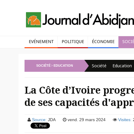
EVÉNEMENT
POLITIQUE
ÉCONOMIE
SOCI
Société
Education
SOCIÉTÉ
EDUCATION
La Côte d’Ivoire progr
de ses capacités d'app
Source:
JDA
vend. 29 mars 2024
Visites: