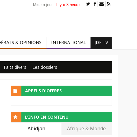
Mise à jour :
Il y a 3 heures
DÉBATS & OPINIONS
INTERNATIONAL
JDF TV
Faits divers
Les dossiers
APPELS D'OFFRES
L’INFO EN CONTINU
Abidjan
Afrique & Monde