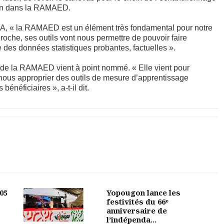
tion dans la RAMAED.
A, « la RAMAED est un élément très fondamental pour notre
oche, ses outils vont nous permettre de pouvoir faire
e des données statistiques probantes, factuelles ».
le de la RAMAED vient à point nommé. « Elle vient pour
 nous approprier des outils de mesure d’apprentissage
bénéficiaires », a-t-il dit.
05
Yopougon lance les
festivités du 66ᵉ
anniversaire de
l’indépenda...