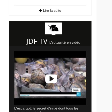
Lire la suite
JDF TV
L'actualité en vidéo
L'escargot, le secret d'initié dont tous les