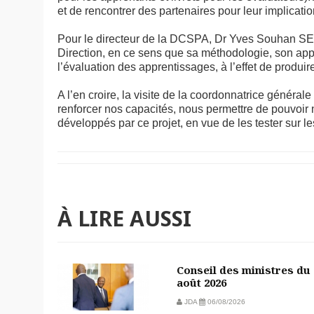
et de rencontrer des partenaires pour leur implica
Pour le directeur de la DCSPA, Dr Yves Souhan SE
Direction, en ce sens que sa méthodologie, son appr
l’évaluation des apprentissages, à l’effet de produir
A l’en croire, la visite de la coordonnatrice généra
renforcer nos capacités, nous permettre de pouvoir
développés par ce projet, en vue de les tester sur les 
À LIRE AUSSI
Conseil des ministres du 
août 2026
JDA
06/08/2026