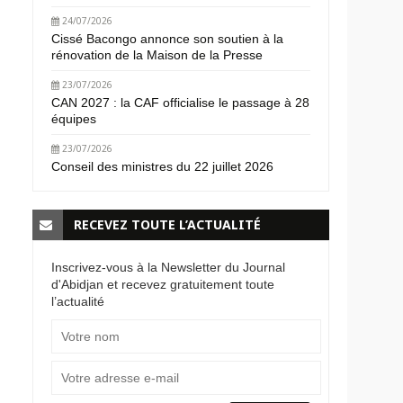
24/07/2026
Cissé Bacongo annonce son soutien à la
rénovation de la Maison de la Presse
23/07/2026
CAN 2027 : la CAF officialise le passage à 28
équipes
23/07/2026
Conseil des ministres du 22 juillet 2026
RECEVEZ TOUTE L’ACTUALITÉ
Inscrivez-vous à la Newsletter du Journal
d'Abidjan et recevez gratuitement toute
l’actualité