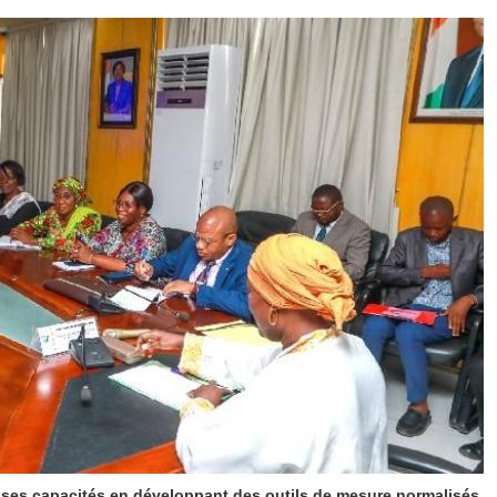
e ses capacités en développant des outils de mesure normalisés