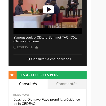
Yamoussoukro Clôture Sommet TAC- Côte
d'Ivoire - Burkina
02/08/2016
Consulter la chaîne vidéos
LES ARTICLES LES PLUS
Consultés
Commentés
22/07/2026
Bassirou Diomaye Faye prend la présidence
de la CEDEAO