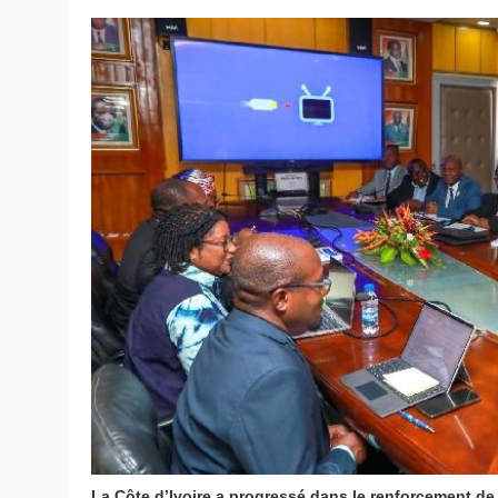
La Côte d’Ivoire a progressé dans le renforcement d