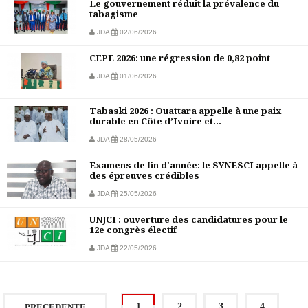
Le gouvernement réduit la prévalence du
tabagisme
JDA
02/06/2026
CEPE 2026: une régression de 0,82 point
JDA
01/06/2026
Tabaski 2026 : Ouattara appelle à une paix
durable en Côte d’Ivoire et...
JDA
28/05/2026
Examens de fin d'année: le SYNESCI appelle à
des épreuves crédibles
JDA
25/05/2026
UNJCI : ouverture des candidatures pour le
12e congrès électif
JDA
22/05/2026
1
2
3
4
PRECEDENTE