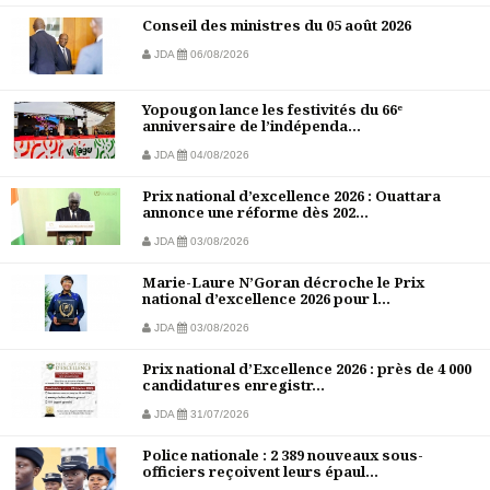
Conseil des ministres du 05 août 2026
JDA
06/08/2026
Yopougon lance les festivités du 66ᵉ
anniversaire de l’indépenda...
JDA
04/08/2026
Prix national d’excellence 2026 : Ouattara
annonce une réforme dès 202...
JDA
03/08/2026
Marie-Laure N’Goran décroche le Prix
national d’excellence 2026 pour l...
JDA
03/08/2026
Prix national d’Excellence 2026 : près de 4 000
candidatures enregistr...
JDA
31/07/2026
Police nationale : 2 389 nouveaux sous-
officiers reçoivent leurs épaul...