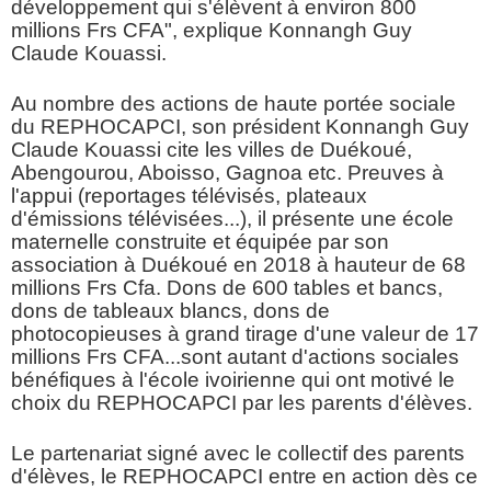
développement qui s'élèvent à environ 800
millions Frs CFA", explique Konnangh Guy
Claude Kouassi.
Au nombre des actions de haute portée sociale
du REPHOCAPCI, son président Konnangh Guy
Claude Kouassi cite les villes de Duékoué,
Abengourou, Aboisso, Gagnoa etc. Preuves à
l'appui (reportages télévisés, plateaux
d'émissions télévisées...), il présente une école
maternelle construite et équipée par son
association à Duékoué en 2018 à hauteur de 68
millions Frs Cfa. Dons de 600 tables et bancs,
dons de tableaux blancs, dons de
photocopieuses à grand tirage d'une valeur de 17
millions Frs CFA...sont autant d'actions sociales
bénéfiques à l'école ivoirienne qui ont motivé le
choix du REPHOCAPCI par les parents d'élèves.
Le partenariat signé avec le collectif des parents
d'élèves, le REPHOCAPCI entre en action dès ce