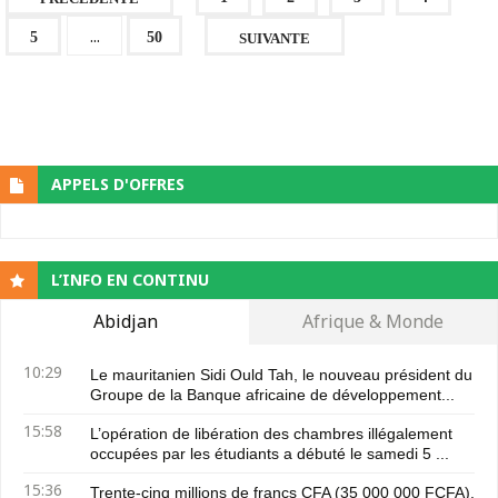
...
5
50
SUIVANTE
APPELS D'OFFRES
L’INFO EN CONTINU
Abidjan
Afrique & Monde
10:29
Le mauritanien Sidi Ould Tah, le nouveau président du
Groupe de la Banque africaine de développement...
15:58
L’opération de libération des chambres illégalement
occupées par les étudiants a débuté le samedi 5 ...
15:36
Trente-cinq millions de francs CFA (35 000 000 FCFA),