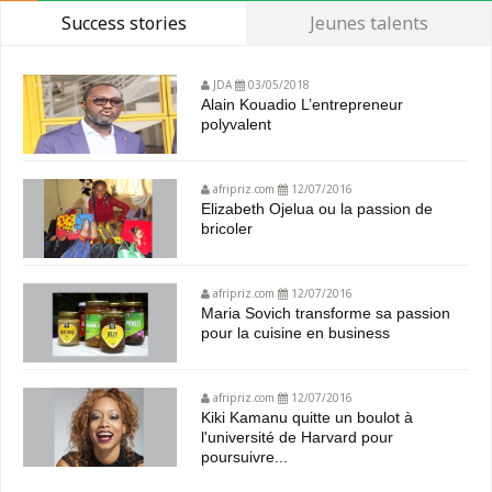
Success stories
Jeunes talents
JDA
03/05/2018
Alain Kouadio L’entrepreneur
polyvalent
afripriz.com
12/07/2016
Elizabeth Ojelua ou la passion de
bricoler
afripriz.com
12/07/2016
Maria Sovich transforme sa passion
pour la cuisine en business
afripriz.com
12/07/2016
Kiki Kamanu quitte un boulot à
l'université de Harvard pour
poursuivre...