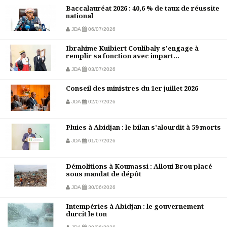
Baccalauréat 2026 : 40,6 % de taux de réussite
national
JDA
06/07/2026
Ibrahime Kuibiert Coulibaly s'engage à
remplir sa fonction avec impart...
JDA
03/07/2026
Conseil des ministres du 1er juillet 2026
JDA
02/07/2026
Pluies à Abidjan : le bilan s’alourdit à 59 morts
JDA
01/07/2026
Démolitions à Koumassi : Alloui Brou placé
sous mandat de dépôt
JDA
30/06/2026
Intempéries à Abidjan : le gouvernement
durcit le ton