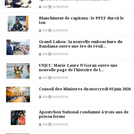
JDA
15/06/2026
Blanchiment de capitaux : le PPEF durcit le
ton
JDA
11/06/2026
Grand-Lahou : la nouvelle embouchure du
Bandama ouvre une ère de résil...
JDA
09/06/2026
UNJCI : Marie-Laure N’Goran ouvre une
nouvelle page de l’histoire de l...
JDA
09/06/2026
Conseil des Ministres du mercredi 03 juin 2026
JDA
04/06/2026
Apoutchou National condamné à trois ans de
prison ferme
JDA
02/06/2026