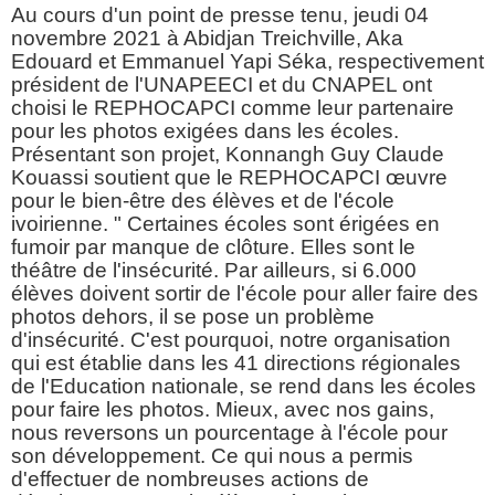
Au cours d'un point de presse tenu, jeudi 04
novembre 2021 à Abidjan Treichville, Aka
Edouard et Emmanuel Yapi Séka, respectivement
président de l'UNAPEECI et du CNAPEL ont
choisi le REPHOCAPCI comme leur partenaire
pour les photos exigées dans les écoles.
Présentant son projet, Konnangh Guy Claude
Kouassi soutient que le REPHOCAPCI œuvre
pour le bien-être des élèves et de l'école
ivoirienne. " Certaines écoles sont érigées en
fumoir par manque de clôture. Elles sont le
théâtre de l'insécurité. Par ailleurs, si 6.000
élèves doivent sortir de l'école pour aller faire des
photos dehors, il se pose un problème
d'insécurité. C'est pourquoi, notre organisation
qui est établie dans les 41 directions régionales
de l'Education nationale, se rend dans les écoles
pour faire les photos. Mieux, avec nos gains,
nous reversons un pourcentage à l'école pour
son développement. Ce qui nous a permis
d'effectuer de nombreuses actions de