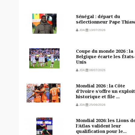
Sénégal : départ du
sélectionneur Pape Thia
JDA
13/07/2026
Coupe du monde 2026 : la
Belgique écarte les États
Unis
JDA
08/07/2026
Mondial 2026 : la Côte
d’Ivoire s’offre un exploit
historique et file ...
JDA
25/06/2026
Mondial 2026: les Lions d
l’Atlas valident leur
qualification pour le...