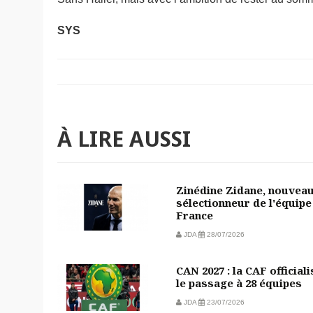
SYS
À LIRE AUSSI
Zinédine Zidane, nouvea
sélectionneur de l'équipe
France
JDA
28/07/2026
CAN 2027 : la CAF officiali
le passage à 28 équipes
JDA
23/07/2026