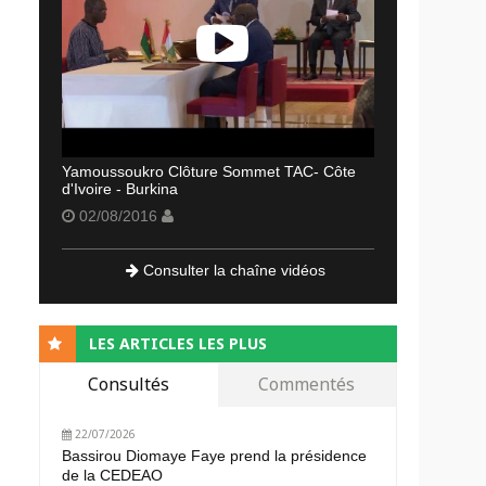
Yamoussoukro Clôture Sommet TAC- Côte
d'Ivoire - Burkina
02/08/2016
Consulter la chaîne vidéos
LES ARTICLES LES PLUS
Consultés
Commentés
22/07/2026
Bassirou Diomaye Faye prend la présidence
de la CEDEAO