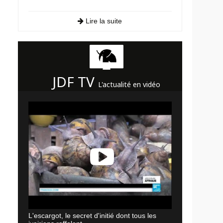
Lire la suite
JDF TV
L'actualité en vidéo
L'escargot, le secret d'initié dont tous les