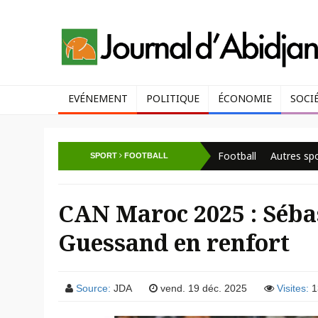
EVÉNEMENT
POLITIQUE
ÉCONOMIE
SOCI
Football
Autres sp
SPORT
FOOTBALL
CAN Maroc 2025 : Sébas
Guessand en renfort
Source:
JDA
vend. 19 déc. 2025
Visites:
1