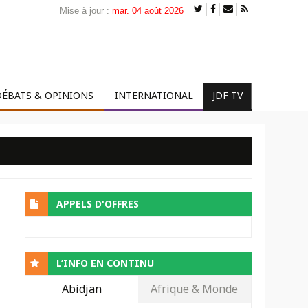
Mise à jour :
mar. 04 août 2026
DÉBATS & OPINIONS
INTERNATIONAL
JDF TV
APPELS D'OFFRES
L’INFO EN CONTINU
Abidjan
Afrique & Monde