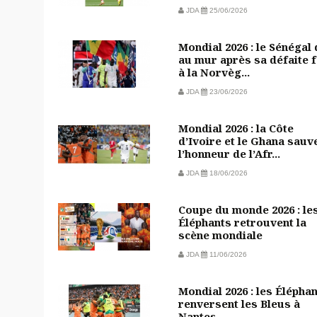
JDA
25/06/2026
Mondial 2026 : le Sénégal
au mur après sa défaite 
à la Norvèg...
JDA
23/06/2026
Mondial 2026 : la Côte
d’Ivoire et le Ghana sauv
l’honneur de l’Afr...
JDA
18/06/2026
Coupe du monde 2026 : le
Éléphants retrouvent la
scène mondiale
JDA
11/06/2026
Mondial 2026 : les Élépha
renversent les Bleus à
Nantes