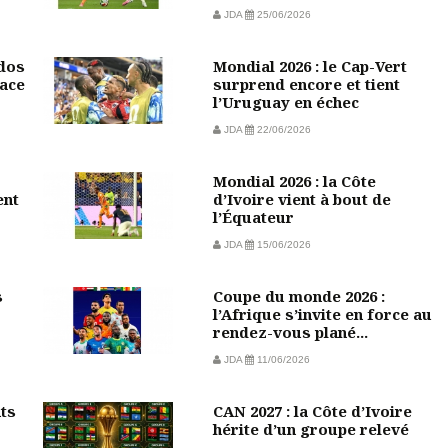
JDA
25/06/2026
 dos
Mondial 2026 : le Cap-Vert
face
surprend encore et tient
l’Uruguay en échec
JDA
22/06/2026
Mondial 2026 : la Côte
ent
d’Ivoire vient à bout de
l’Équateur
JDA
15/06/2026
s
Coupe du monde 2026 :
l’Afrique s’invite en force au
rendez-vous plané...
JDA
11/06/2026
nts
CAN 2027 : la Côte d’Ivoire
hérite d’un groupe relevé