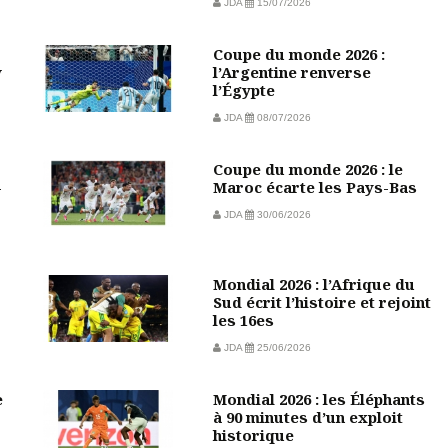
JDA
15/07/2026
Coupe du monde 2026 :
w
l’Argentine renverse
l’Égypte
JDA
08/07/2026
Coupe du monde 2026 : le
-
Maroc écarte les Pays-Bas
JDA
30/06/2026
Mondial 2026 : l’Afrique du
Sud écrit l’histoire et rejoint
les 16es
JDA
25/06/2026
e
Mondial 2026 : les Éléphants
à 90 minutes d’un exploit
historique