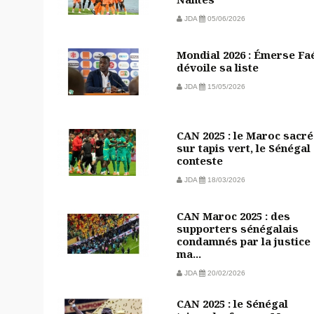
JDA
05/06/2026
Mondial 2026 : Émerse Fa
dévoile sa liste
JDA
15/05/2026
CAN 2025 : le Maroc sacré
sur tapis vert, le Sénégal
conteste
JDA
18/03/2026
CAN Maroc 2025 : des
supporters sénégalais
condamnés par la justice
ma...
JDA
20/02/2026
CAN 2025 : le Sénégal