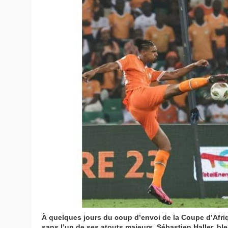
À quelques jours du coup d’envoi de la Coupe d’Afriq
sans l’un de ses atouts majeurs. Sébastien Haller, bles