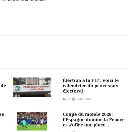
u
Élection à la FIF : voici le
 de
calendrier du processus
électoral
JDA
23/07/2026
se
Coupe du monde 2026 :
l’Espagne domine la France
et s’offre une place ...