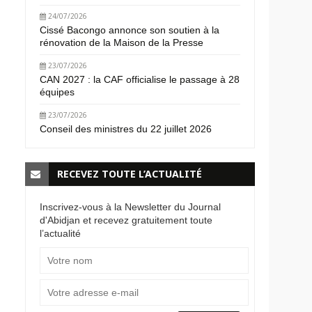
24/07/2026
Cissé Bacongo annonce son soutien à la
rénovation de la Maison de la Presse
23/07/2026
CAN 2027 : la CAF officialise le passage à 28
équipes
23/07/2026
Conseil des ministres du 22 juillet 2026
RECEVEZ TOUTE L’ACTUALITÉ
Inscrivez-vous à la Newsletter du Journal
d'Abidjan et recevez gratuitement toute
l’actualité