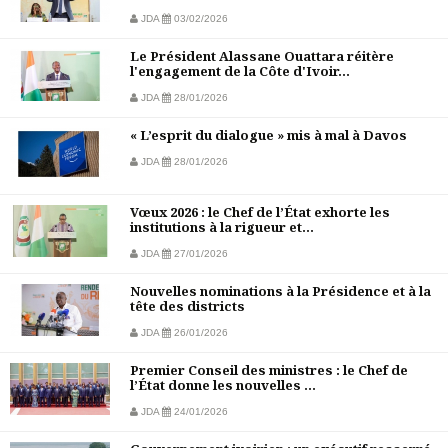
JDA
03/02/2026
Le Président Alassane Ouattara réitère
l'engagement de la Côte d'Ivoir...
JDA
28/01/2026
« L’esprit du dialogue » mis à mal à Davos
JDA
28/01/2026
Vœux 2026 : le Chef de l’État exhorte les
institutions à la rigueur et...
JDA
27/01/2026
Nouvelles nominations à la Présidence et à la
tête des districts
JDA
26/01/2026
Premier Conseil des ministres : le Chef de
l’État donne les nouvelles ...
JDA
24/01/2026