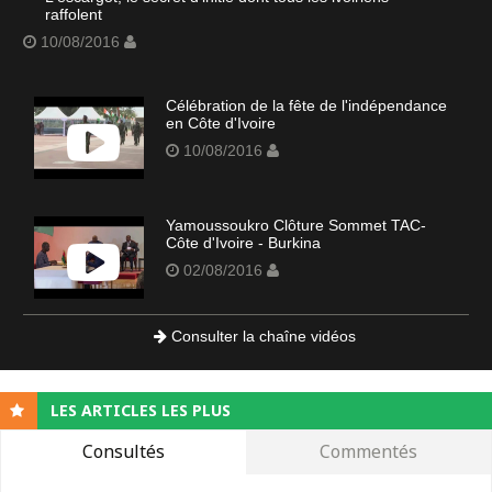
raffolent
10/08/2016
Célébration de la fête de l'indépendance
en Côte d'Ivoire
10/08/2016
Yamoussoukro Clôture Sommet TAC-
Côte d'Ivoire - Burkina
02/08/2016
Consulter la chaîne vidéos
LES ARTICLES LES PLUS
Consultés
Commentés