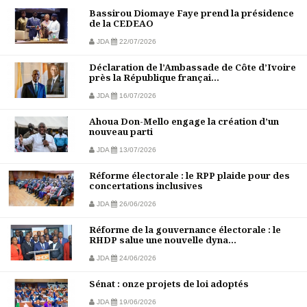
Bassirou Diomaye Faye prend la présidence
de la CEDEAO
JDA
22/07/2026
Déclaration de l’Ambassade de Côte d’Ivoire
près la République françai...
JDA
16/07/2026
Ahoua Don-Mello engage la création d’un
nouveau parti
JDA
13/07/2026
Réforme électorale : le RPP plaide pour des
concertations inclusives
JDA
26/06/2026
Réforme de la gouvernance électorale : le
RHDP salue une nouvelle dyna...
JDA
24/06/2026
Sénat : onze projets de loi adoptés
JDA
19/06/2026