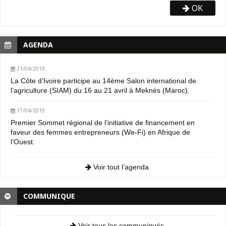
OK
AGENDA
21/04/2019
La Côte d’Ivoire participe au 14ème Salon international de
l’agriculture (SIAM) du 16 au 21 avril à Meknès (Maroc).
17/04/2019
Premier Sommet régional de l’initiative de financement en
faveur des femmes entrepreneurs (We-Fi) en Afrique de
l’Ouest.
Voir tout l’agenda
COMMUNIQUE
Voir tous les communiqués