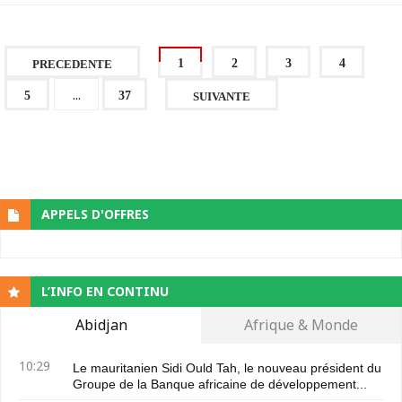
1
2
3
4
PRECEDENTE
...
5
37
SUIVANTE
APPELS D'OFFRES
L’INFO EN CONTINU
Abidjan
Afrique & Monde
10:29
Le mauritanien Sidi Ould Tah, le nouveau président du
Groupe de la Banque africaine de développement...