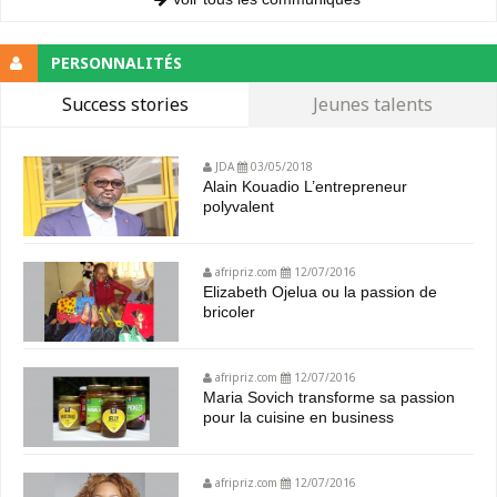
PERSONNALITÉS
Success stories
Jeunes talents
JDA
03/05/2018
Alain Kouadio L’entrepreneur
polyvalent
afripriz.com
12/07/2016
Elizabeth Ojelua ou la passion de
bricoler
afripriz.com
12/07/2016
Maria Sovich transforme sa passion
pour la cuisine en business
afripriz.com
12/07/2016