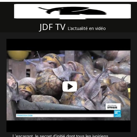
JDF TV
L'actualité en vidéo
L'escargot, le secret d'initié dont tous les ivoiriens