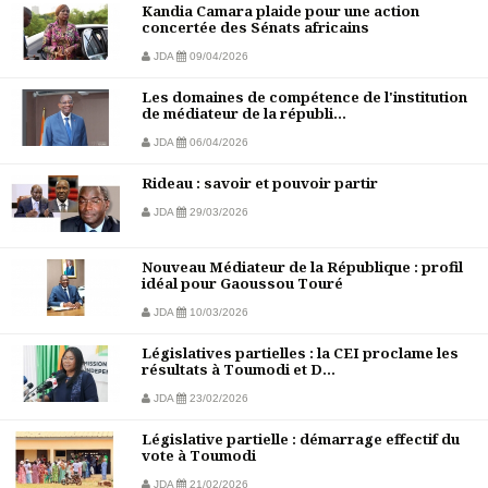
Kandia Camara plaide pour une action
concertée des Sénats africains
JDA
09/04/2026
Les domaines de compétence de l'institution
de médiateur de la républi...
JDA
06/04/2026
Rideau : savoir et pouvoir partir
JDA
29/03/2026
Nouveau Médiateur de la République : profil
idéal pour Gaoussou Touré
JDA
10/03/2026
Législatives partielles : la CEI proclame les
résultats à Toumodi et D...
JDA
23/02/2026
Législative partielle : démarrage effectif du
vote à Toumodi
JDA
21/02/2026