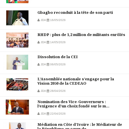
Gbagbo reconduit à la tête de son parti
JDA
16/05/2026
RHDP : plus de 1,2 million de militants enrôlés
JDA
14/05/2026
Dissolution de la CEI
JDA
06/05/2026
L’Assemblée nationale s’engage pour la
Vision 2050 de la CEDEAO
JDA
28/04/2026
Nomination des Vice-Gouverneurs :
l’exigence d'un choix fondé sur le m...
JDA
22/04/2026
Médiation en Côte d’Ivoire : le Médiateur de
la République au cœur de ...