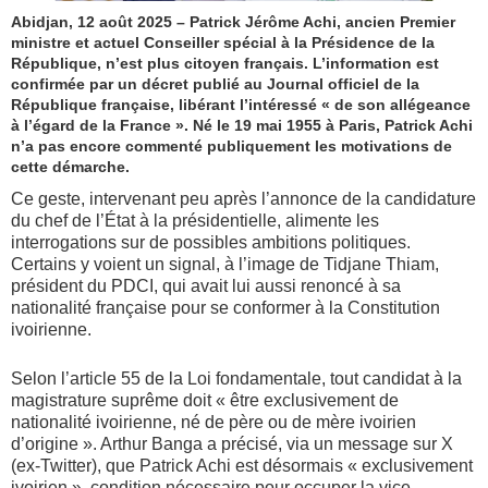
Abidjan, 12 août 2025 – Patrick Jérôme Achi, ancien Premier
ministre et actuel Conseiller spécial à la Présidence de la
République, n’est plus citoyen français. L’information est
confirmée par un décret publié au Journal officiel de la
République française, libérant l’intéressé « de son allégeance
à l’égard de la France ». Né le 19 mai 1955 à Paris, Patrick Achi
n’a pas encore commenté publiquement les motivations de
cette démarche.
Ce geste, intervenant peu après l’annonce de la candidature
du chef de l’État à la présidentielle, alimente les
interrogations sur de possibles ambitions politiques.
Certains y voient un signal, à l’image de Tidjane Thiam,
président du PDCI, qui avait lui aussi renoncé à sa
nationalité française pour se conformer à la Constitution
ivoirienne.
Selon l’article 55 de la Loi fondamentale, tout candidat à la
magistrature suprême doit « être exclusivement de
nationalité ivoirienne, né de père ou de mère ivoirien
d’origine ». Arthur Banga a précisé, via un message sur X
(ex-Twitter), que Patrick Achi est désormais « exclusivement
ivoirien », condition nécessaire pour occuper la vice-