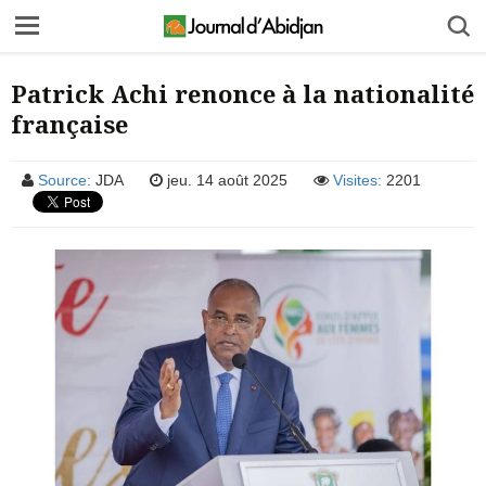
Patrick Achi renonce à la nationalité
française
Source:
JDA
jeu. 14 août 2025
Visites:
2201