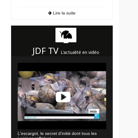
Lire la suite
JDF TV
L'actualité en vidéo
L'escargot, le secret d'initié dont tous les