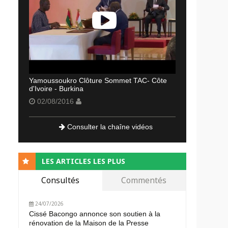
Yamoussoukro Clôture Sommet TAC- Côte
d'Ivoire - Burkina
02/08/2016
Consulter la chaîne vidéos
LES ARTICLES LES PLUS
Consultés
Commentés
24/07/2026
Cissé Bacongo annonce son soutien à la
rénovation de la Maison de la Presse