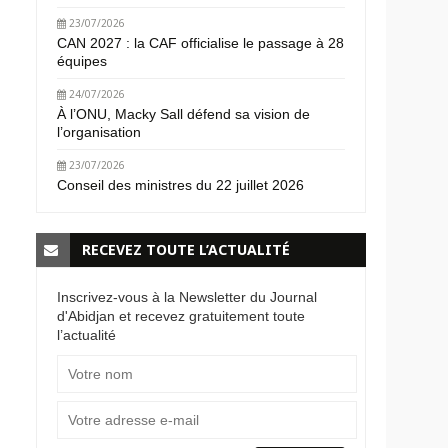
23/07/2026
CAN 2027 : la CAF officialise le passage à 28
équipes
24/07/2026
À l’ONU, Macky Sall défend sa vision de
l’organisation
23/07/2026
Conseil des ministres du 22 juillet 2026
RECEVEZ TOUTE L’ACTUALITÉ
Inscrivez-vous à la Newsletter du Journal
d'Abidjan et recevez gratuitement toute
l’actualité