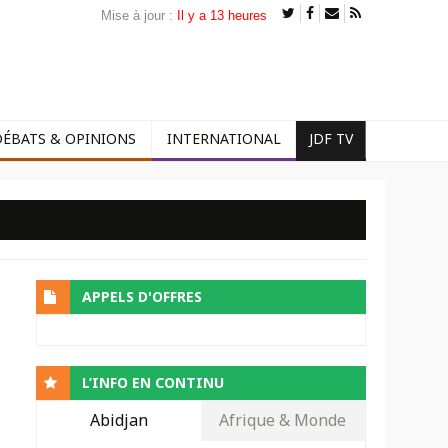
Mise à jour :
Il y a 13 heures
DÉBATS & OPINIONS
INTERNATIONAL
JDF TV
APPELS D'OFFRES
L’INFO EN CONTINU
Abidjan
Afrique & Monde