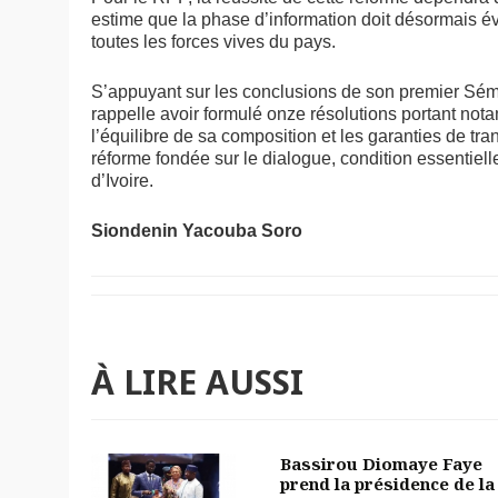
estime que la phase d’information doit désormais év
toutes les forces vives du pays.
S’appuyant sur les conclusions de son premier Sémin
rappelle avoir formulé onze résolutions portant not
l’équilibre de sa composition et les garanties de tran
réforme fondée sur le dialogue, condition essentiell
d’Ivoire.
Siondenin Yacouba Soro
À LIRE AUSSI
Bassirou Diomaye Faye
prend la présidence de la