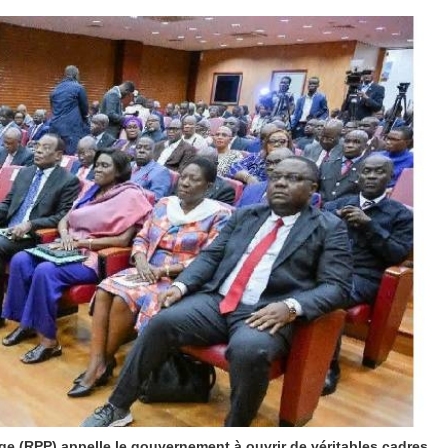
ge (RPP) appelle le gouvernement à ouvrir de véritables cadres