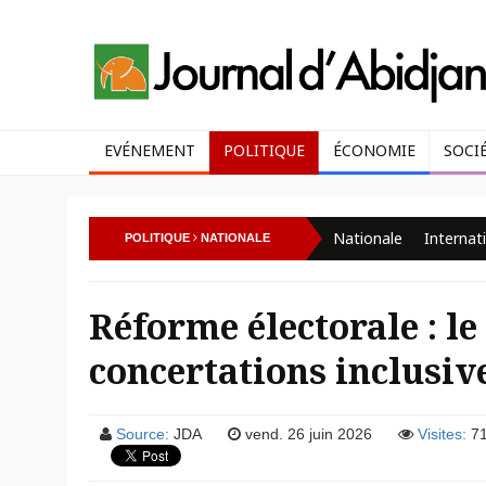
EVÉNEMENT
POLITIQUE
ÉCONOMIE
SOCI
Nationale
Internat
POLITIQUE
NATIONALE
Réforme électorale : l
concertations inclusiv
Source:
JDA
vend. 26 juin 2026
Visites:
7