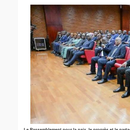
Le Rassemblement pour la paix, le progrès et le parta