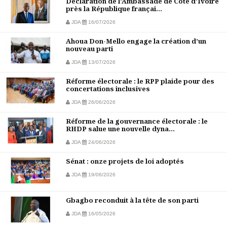
Déclaration de l’Ambassade de Côte d’Ivoire
près la République françai...
JDA
16/07/2026
Ahoua Don-Mello engage la création d’un
nouveau parti
JDA
13/07/2026
Réforme électorale : le RPP plaide pour des
concertations inclusives
JDA
26/06/2026
Réforme de la gouvernance électorale : le
RHDP salue une nouvelle dyna...
JDA
24/06/2026
Sénat : onze projets de loi adoptés
JDA
19/06/2026
Gbagbo reconduit à la tête de son parti
JDA
16/05/2026