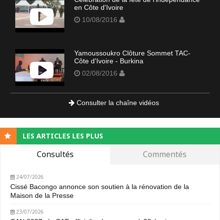
en Côte d'Ivoire
10/08/2016
Yamoussoukro Clôture Sommet TAC-
Côte d'Ivoire - Burkina
02/08/2016
Consulter la chaîne vidéos
LES ARTICLES LES PLUS
Consultés
Commentés
24/07/2026
Cissé Bacongo annonce son soutien à la rénovation de la
Maison de la Presse
23/07/2026