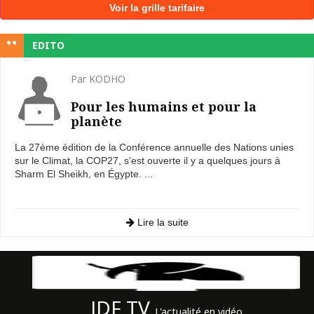
Voir la grille tarifaire
EDITO
Par KODHO
Pour les humains et pour la
planète
La 27ème édition de la Conférence annuelle des Nations unies
sur le Climat, la COP27, s'est ouverte il y a quelques jours à
Sharm El Sheikh, en Égypte. ...
Lire la suite
JDF TV
L'actualité en vidéo