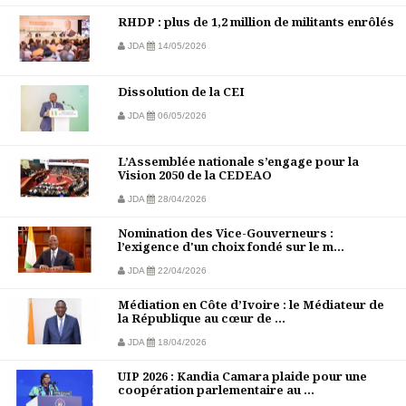
RHDP : plus de 1,2 million de militants enrôlés
JDA
14/05/2026
Dissolution de la CEI
JDA
06/05/2026
L’Assemblée nationale s’engage pour la
Vision 2050 de la CEDEAO
JDA
28/04/2026
Nomination des Vice-Gouverneurs :
l’exigence d'un choix fondé sur le m...
JDA
22/04/2026
Médiation en Côte d’Ivoire : le Médiateur de
la République au cœur de ...
JDA
18/04/2026
UIP 2026 : Kandia Camara plaide pour une
coopération parlementaire au ...