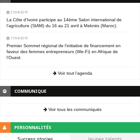
21/04/2019
La Côte d’Ivoire participe au 14ème Salon international de
l’agriculture (SIAM) du 16 au 21 avril à Meknès (Maroc).
17/04/2019
Premier Sommet régional de l’initiative de financement en
faveur des femmes entrepreneurs (We-Fi) en Afrique de
l’Ouest.
Voir tout l’agenda
COMMUNIQUE
Voir tous les communiqués
PERSONNALITÉS
Success stories
Jeunes talents