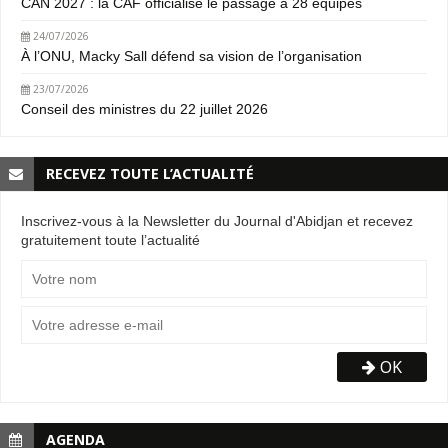
CAN 2027 : la CAF officialise le passage à 28 équipes
24/07/2026
À l’ONU, Macky Sall défend sa vision de l’organisation
23/07/2026
Conseil des ministres du 22 juillet 2026
RECEVEZ TOUTE L’ACTUALITÉ
Inscrivez-vous à la Newsletter du Journal d'Abidjan et recevez
gratuitement toute l’actualité
OK
AGENDA