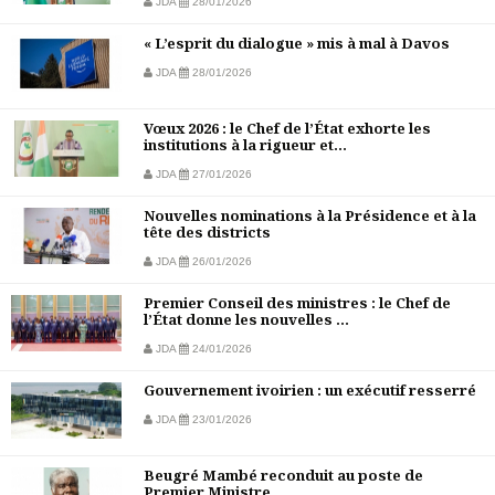
JDA
28/01/2026
« L’esprit du dialogue » mis à mal à Davos
JDA
28/01/2026
Vœux 2026 : le Chef de l’État exhorte les
institutions à la rigueur et...
JDA
27/01/2026
Nouvelles nominations à la Présidence et à la
tête des districts
JDA
26/01/2026
Premier Conseil des ministres : le Chef de
l’État donne les nouvelles ...
JDA
24/01/2026
Gouvernement ivoirien : un exécutif resserré
JDA
23/01/2026
Beugré Mambé reconduit au poste de
Premier Ministre