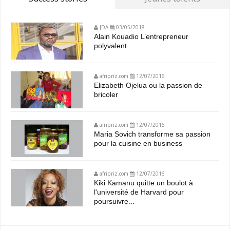
JDA
03/05/2018
Alain Kouadio L’entrepreneur
polyvalent
afripriz.com
12/07/2016
Elizabeth Ojelua ou la passion de
bricoler
afripriz.com
12/07/2016
Maria Sovich transforme sa passion
pour la cuisine en business
afripriz.com
12/07/2016
Kiki Kamanu quitte un boulot à
l'université de Harvard pour
poursuivre...