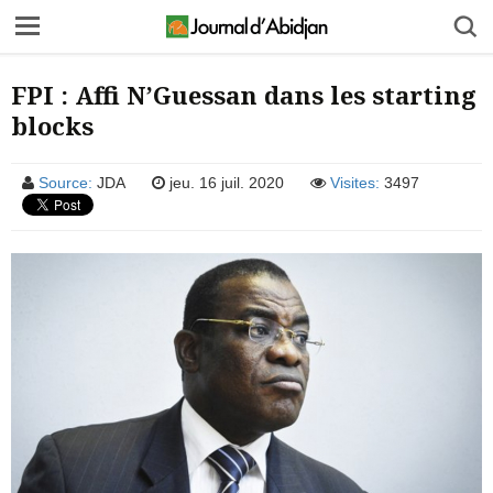
FPI : Affi N’Guessan dans les starting
blocks
Source:
JDA
jeu. 16 juil. 2020
Visites:
3497