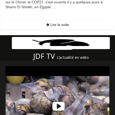
sur le Climat, la COP27, s'est ouverte il y a quelques jours à
Sharm El Sheikh, en Égypte. ...
Lire la suite
JDF TV
L'actualité en vidéo