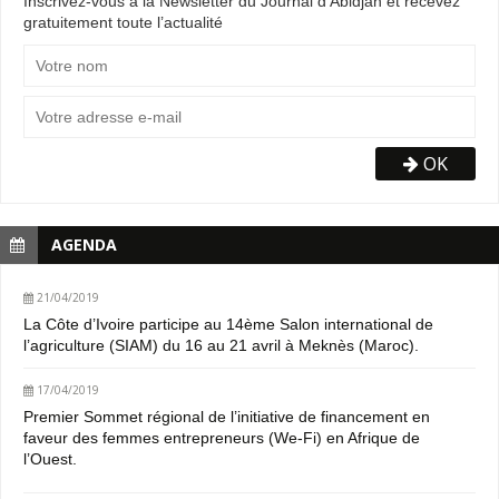
Inscrivez-vous à la Newsletter du Journal d'Abidjan et recevez
gratuitement toute l’actualité
OK
AGENDA
21/04/2019
La Côte d’Ivoire participe au 14ème Salon international de
l’agriculture (SIAM) du 16 au 21 avril à Meknès (Maroc).
17/04/2019
Premier Sommet régional de l’initiative de financement en
faveur des femmes entrepreneurs (We-Fi) en Afrique de
l’Ouest.