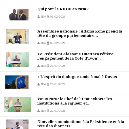
Qui pour le RHDP en 2030 ?
JDA
03/02/2026
Assemblée nationale : Adama Koné prend la
tête du groupe parlementaire...
JDA
03/02/2026
Le Président Alassane Ouattara réitère
l'engagement de la Côte d'Ivoir...
JDA
28/01/2026
« L’esprit du dialogue » mis à mal à Davos
JDA
28/01/2026
Vœux 2026 : le Chef de l’État exhorte les
institutions à la rigueur et...
JDA
27/01/2026
Nouvelles nominations à la Présidence et à la
tête des districts