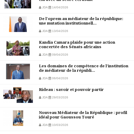
JDA
14/04/2026
De l'oprem au médiateur de la république:
une mutation institutionnell...
JDA
13/04/2026
Kandia Camara plaide pour une action
concertée des Sénats africains
JDA
09/04/2026
Les domaines de compétence de l'institution
de médiateur de la républi...
JDA
06/04/2026
Rideau : savoir et pouvoir partir
JDA
29/03/2026
Nouveau Médiateur de la République : profil
idéal pour Gaoussou Touré
JDA
10/03/2026