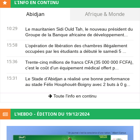
L’INFO EN CONTINU
Abidjan
Afrique & Monde
10:29
Le mauritanien Sidi Ould Tah, le nouveau président du
Groupe de la Banque africaine de développement...
15:58
L’opération de libération des chambres illégalement
occupées par les étudiants a débuté le samedi 5 ...
15:36
Trente-cinq millions de francs CFA (35 000 000 FCFA),
c'est le coût d'un équipement médical offert p...
15:31
Le Stade d’Abidjan a réalisé une bonne performance
au stade Félix Houphouët-Boigny avec 2 buts à 0 g...
Toute l'info en continu
L’HEBDO - ÉDITION DU 19/12/2024