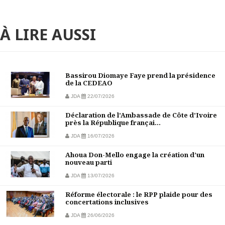
À LIRE AUSSI
Bassirou Diomaye Faye prend la présidence
de la CEDEAO
JDA
22/07/2026
Déclaration de l’Ambassade de Côte d’Ivoire
près la République françai...
JDA
16/07/2026
Ahoua Don-Mello engage la création d’un
nouveau parti
JDA
13/07/2026
Réforme électorale : le RPP plaide pour des
concertations inclusives
JDA
26/06/2026