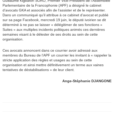
Guillaume Kigbafori SORO, Premier Vice-Président de l’Assemblée
Parlementaire de la Francophonie (APF) a désigné́ le cabinet
d’avocats GKA et associés afin de l’assister et de le représenter.
Dans un communiqué qu’il attribue à ce cabinet d’avocat et publié
sur sa page Facebook, mercredi 19 juin, le député ivoirien se dit
déterminé à ne pas se laisser « délégitimer de ses fonctions »
Suites « aux multiples incidents politiques animés ces dernières
semaines visant à le délester de ses droits au sein de cette
organisation.
Ces avocats annoncent dans ce courrier avoir adressé aux
membres du Bureau de l’APF un courrier les invitant à « rappeler la
stricte application des règles et usages au sein de cette
organisation et ainsi mettre définitivement un terme aux vaines
tentatives de déstabilisations » de leur client.
Ange-Stéphanie DJANGONE