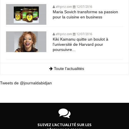
afripriz.com
12/07/2016
Maria Sovich transforme sa passion
pour la cuisine en business
afripriz.com
12/07/2016
Kiki Kamanu quitte un boulot à
l'université de Harvard pour
poursuivre...
Toute l'actualités
Tweets de @journaldabidjan
SUIVEZ L’ACTUALITÉ SUR LES