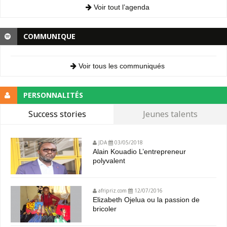
Voir tout l’agenda
COMMUNIQUE
Voir tous les communiqués
PERSONNALITÉS
Success stories
Jeunes talents
JDA
03/05/2018
Alain Kouadio L’entrepreneur
polyvalent
afripriz.com
12/07/2016
Elizabeth Ojelua ou la passion de
bricoler