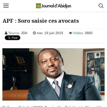
APF : Soro saisie ces avocats
Source:
JDA
mer. 19 juin 2019
Visites:
3800